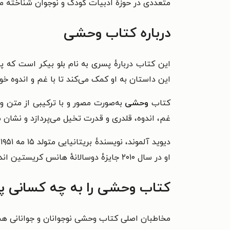
متعددی در حوزهٔ ادبیات کودک و نوجوان شناخته می‌شود و جوایز متعددی را کسب
درباره کتاب وحشی
این کتاب دربارهٔ پسری به نام بلو بیکر است که 
این داستان به او کمک می‌کند تا با غم و اندوه خود
کتاب
وحشی
به‌صورت مصور و با ترکیبی از متن 
غم، اندوه، قلدری و قدرت تخیل می‌پردازد و نشان 
او در سال ۲۰۱۰ جایزهٔ دوسالانهٔ هانس کریستین اندرسن را دریافت کرد.
کتاب وحشی را به چه کسانی پ
مخاطبان اصلی کتاب وحشی نوجوانان و جوانانی هستن