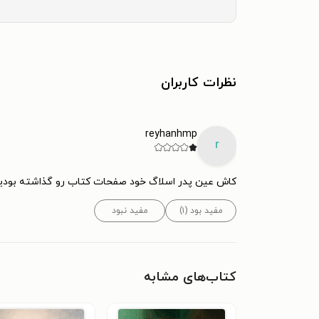
نظرات کاربران
reyhanhmp
r
کاش عین پدر اسلاگ خود صفحات کتاب رو گذاشته بودید. 
مفید بود (۱)
مفید نبود
کتاب‌های مشابه