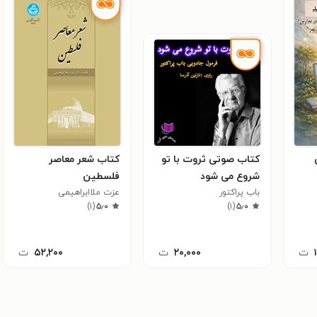
کتاب صوتی ثروت با تو
کتاب شعر معاصر
شروع می شود
فلسطین
باب پراکتور
عزت ملاابراهیمی
)
۱
(
۵٫۰
)
۱
(
۵٫۰
ت
۲۰,۰۰۰
ت
۵۲,۲۰۰
ت