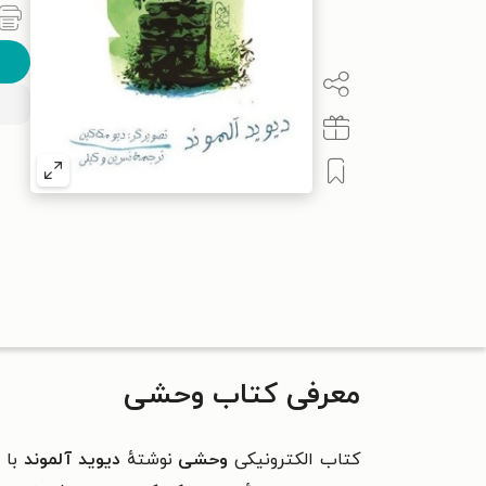
معرفی کتاب وحشی
کتاب الکترونیکی
وحشی
نوشتهٔ
دیوید آلموند
با 