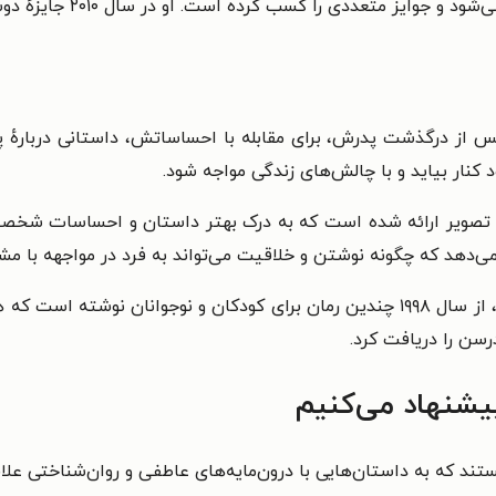
 کرده است. او در سال ۲۰۱۰ جایزهٔ دوسالانهٔ هانس کریستین اندرسن را دریافت کرد.
پس از درگذشت پدرش، برای مقابله با احساساتش، داستانی دربارهٔ
 کنار بیاید و با چالش‌های زندگی مواجه شود.
و تصویر ارائه شده است که به درک بهتر داستان و احساسات شخصی
می‌دهد که چگونه نوشتن و خلاقیت می‌تواند به فرد در مواجهه با م
دیوید آلموند، نویسندهٔ بریتانیایی متولد ۱۵ مه ۱۹۵۱، از سال ۱۹۹۸ چندین رمان برای کود
یشنهاد می‌کنیم
د که به داستان‌هایی با درون‌مایه‌های عاطفی و روان‌شناختی علاقه