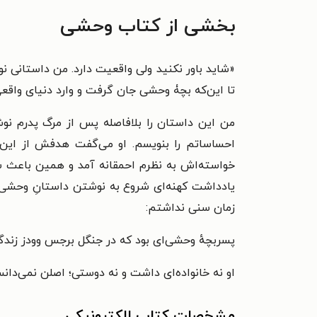
بخشی از کتاب وحشی
تا این‌که بچۀ وحشی جان گرفت و وارد دنیای واقع
احساساتم را بنویسم. او می‌گفت هدفش از این 
خواسته‌اش به نظرم احمقانه آمد و همین باعث شد
یادداشت کهنه‌ای شروع به نوشتن داستانِ وحشی ک
زمان سنی نداشتم:
پسربچهٔ وحشی‌ای بود که در جنگل برجس وودز زندگی
او نه خانواده‌ای داشت و نه دوستی؛ اصلن نمی‌دانس
مشخصات کتاب الکترونیکی