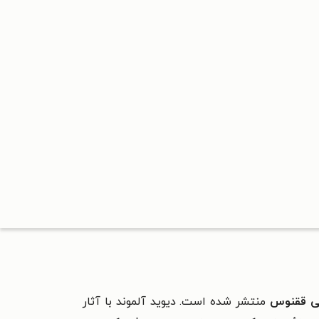
تی ققنوس
منتشر شده است. دیوید آلموند با آثار