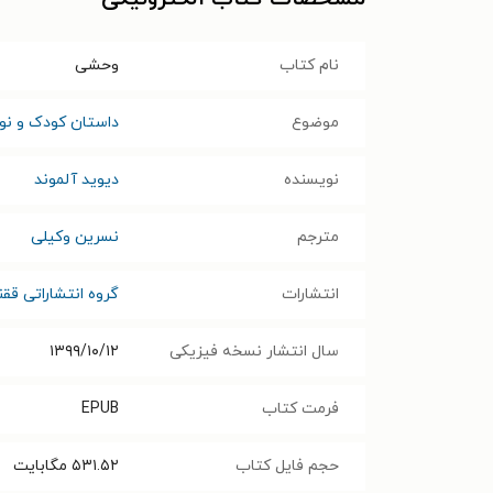
نام کتاب
وحشی
موضوع
داستان کودک و نوج
نویسنده
دیوید آلموند
مترجم
نسرین وکیلی
انتشارات
گروه انتشاراتی قق
سال انتشار نسخه فیزیکی
۱۳۹۹/۱۰/۱۲
فرمت کتاب
EPUB
حجم فایل کتاب
۵۳۱.۵۲
مگابایت