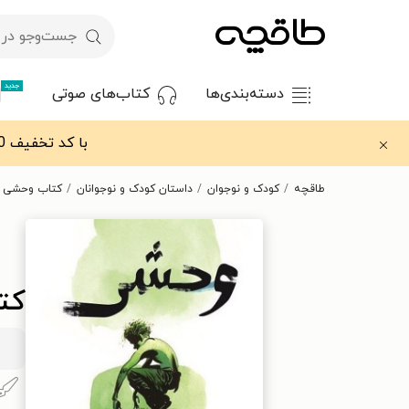
جدید
دسته‌بندی‌ها
کتاب‌های صوتی
با کد تخفیف OFF30 اولین کتاب الکترونیکی یا صوتی‌ات را با ۳۰٪ تخفیف از طاقچه دریافت کن.
طاقچه
کودک و نوجوان
داستان کودک و نوجوانان
کتاب وحشی
کت