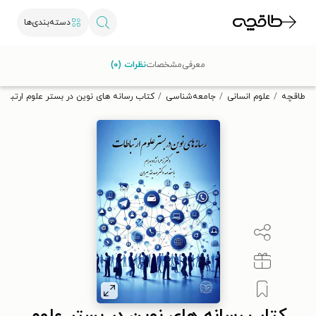
دسته‌بندی‌ها
با کد تخفیف OFF30 اولین کتاب الکترونیکی یا صوتی‌ات را با ۳۰٪
معرفی
مشخصات
نظرات (۰)
تخفیف از طاقچه دریافت کن.
طاقچه
علوم انسانی
جامعه‌شناسی
کتاب رسانه های نوین در بستر علوم ارتباطا