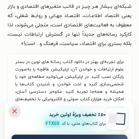
شـبکه‌ای بـیشاز هـر چیـز در قالـب متغیرهای اقتصادی و بازار
یعنی اقتصاد اطلاعـات، اقتصـاد جهـانی و روابـط شغلی، که
معطوف به فعالیت‌های اقتصادی است، متجلی می‌شوند، لذا
کارکرد رسانه‌های جدیداً تنها در گسترش ارتباطات نیست،
بلکه بستری برای اقتصاد، سیاست، فرهنگ و... است!
»
برای تجربه‌ای بهتر در دانلود کتاب رسانه های نوین در بستر
علوم ارتباطات و خواندن آن، اپلیکیشن طاقچه را به‌صورت
رایگان نصب کنید. در اپلیکیشن می‌توانید مطالعه‌ی خود را
شخصی‌سازی کنید و لذت خواندن و شنیدن کتاب‌ها را
همیشه و همه‌جا تجربه کنید. علاوه‌بر دسترسی آسان،
امکان خرید هزاران کتاب صوتی و الکترونیکی با تخفیف‌های
ویژه و بهترین قیمت هم فراهم است.
٪۵۰ تخفیف ویژۀ اولین خرید
نصب
برای کتاب‌های متنی، با کد
FTX50
مشخصات کتاب الکترونیکی