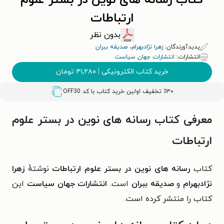
کتاب رسانه های نوین در بستر علوم
ارتباطات
بدون نظر
پدیدآورندگان:
زهرا نژادبهرام
،
صدیقه ببران
انتشارات:
انتشارات جهان سیاست
خرید کتاب الکترونیکی
|
۴۱,۲۸۰
تومان
٪۳۰ تخفیف اولین خرید کتاب با کد
OFF30
معرفی کتاب رسانه های نوین در بستر علوم
ارتباطات
کتاب
رسانه های نوین در بستر علوم ارتباطات
نوشتهٔ
زهرا
نژادبهرام
و
صدیقه ببران
است.
انتشارات جهان سیاست
این
کتاب را منتشر کرده است.