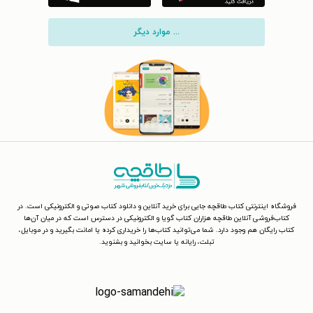
... موارد دیگر
فروشگاه اینترنتی کتاب طاقچه جایی برای خرید آنلاین و دانلود کتاب صوتی و الکترونیکی است. در
کتاب‌فروشی آنلاین طاقچه هزاران کتاب گویا و الکترونیکی در دسترس است که در میان آن‌ها
کتاب رایگان هم وجود دارد. شما می‌توانید کتاب‌ها را خریداری کرده یا امانت بگیرید و در موبایل،
تبلت، رایانه یا سایت بخوانید و بشنوید.