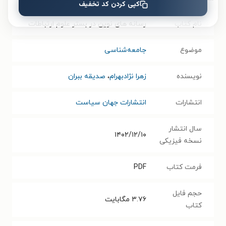
کپی کردن کد تخفیف
نام کتاب
رسانه های نوین در بستر علوم ارتباطات
موضوع
جامعه‌شناسی
نویسنده
زهرا نژادبهرام
،
صدیقه ببران
انتشارات
انتشارات جهان سیاست
سال انتشار
۱۴۰۲/۱۲/۱۰
نسخه فیزیکی
فرمت کتاب
PDF
حجم فایل
۳.۷۶
مگابایت
کتاب