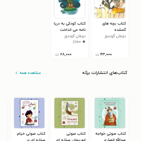
کتاب بچه های
کتاب کودکی به دریا
گمشده
نامه می انداخت
دوغان گوندوز
دوغان گوندوز
)
۱
(
۲٫۰
۴۳,۰۰۰
ت
۲۸,۰۰۰
ت
کتاب‌های انتشارات برکه
مشاهده همه
کتاب صوتی خواجه
کتاب صوتی
کتاب صوتی خیام
کتا
عبدالله انصاری
ابوریحان ستاره ای
ستاره ای در
ستا