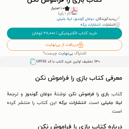
کتاب بازی را فراموش نکن
۱.۰ امتیاز
(از ۱ رأی)
پدیدآورندگان:
دوغان گوندوز
،
لیلا جلیلی
انتشارات:
انتشارات برکه
خرید کتاب الکترونیکی
|
۲۸,۰۰۰
تومان
دریافت از بی‌نهایت
اشتراک
بی‌نهایت
چیست؟
٪۳۰ تخفیف اولین خرید کتاب با کد
OFF30
معرفی کتاب بازی را فراموش نکن
کتاب ب
ازی را فراموش نکن
نوشتهٔ
دوغان گوندوز
و ترجمهٔ
لیلا جلیلی
است.
انتشارات برکه
این کتاب را منتشر کرده
است.
درباره کتاب
بازی را فراموش نکن