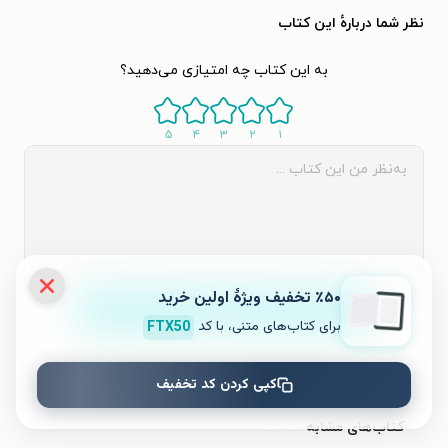
نظر شما دربارهٔ این کتاب
به این کتاب چه امتیازی می‌دهید؟
۵
۴
۳
۲
۱
٪۵۰ تخفیف ویژۀ اولین خرید
ثبت نظر
برای کتاب‌های متنی، با کد
FTX50
نظری برای کتاب ثبت نشده است.
کپی کردن کد تخفیف
کتاب‌های مشابه