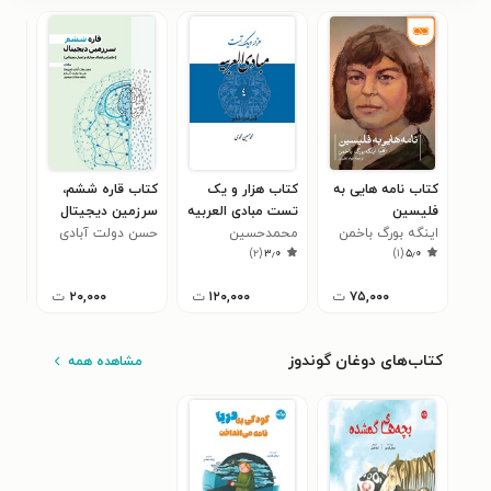
کتاب نامه هایی به
کتاب هزار و یک
کتاب قاره ششم،
کتا
فلیسین
تست مبادی العربیه
سرزمین دیجیتال
نیب
اینگه بورگ باخمن
محمدحسین
(جلد چهارم، قسمت
حسن دولت آبادی
حمی
۰
)
۲
(
۳٫۰
)
۱
(
۵٫۰
نحو)
محمدی
۷۵,۰۰۰
ت
۱۲۰,۰۰۰
ت
۲۰,۰۰۰
ت
کتاب‌های دوغان گوندوز
مشاهده همه