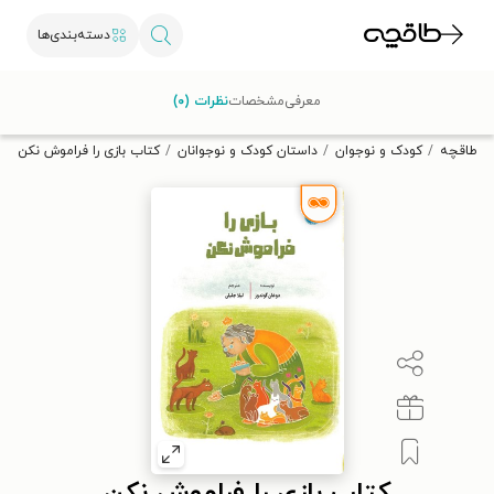
دسته‌بندی‌ها
با کد تخفیف OFF30 اولین کتاب الکترونیکی یا صوتی‌ات را با ۳۰٪
معرفی
مشخصات
نظرات (۰)
تخفیف از طاقچه دریافت کن.
طاقچه
کودک و نوجوان
داستان کودک و نوجوانان
کتاب بازی را فراموش نکن