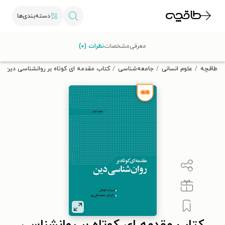
دسته‌بندی‌ها
با کد تخفیف OFF30 اولین کتاب الکترونیکی یا صوتی‌ات را با ۳۰٪
معرفی
مشخصات
نظرات (۰)
تخفیف از طاقچه دریافت کن.
طاقچه
علوم انسانی
جامعه‌شناسی
کتاب مقدمه ای کوتاه بر روانشناسی دین