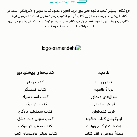
فروشگاه اینترنتی کتاب طاقچه جایی برای خرید آنلاین و دانلود کتاب صوتی و الکترونیکی است. در
کتاب‌فروشی آنلاین طاقچه هزاران کتاب گویا و الکترونیکی در دسترس است که در میان آن‌ها
کتاب رایگان هم وجود دارد. شما می‌توانید کتاب‌ها را خریداری کرده یا امانت بگیرید و در موبایل،
تبلت، رایانه یا سایت بخوانید و بشنوید.
طاقچه
کتاب‌های پیشنهادی
تماس با ما
کتاب بادام
دربارهٔ طاقچه
کتاب کیمیاگر
سوال‌های متداول
کتاب اسب سیاه
فروش سازمانی
کتاب اثر مرکب
خرید کتابخوان
کتاب سمفونی مردگان
اپلیکیشن کتاب طاقچه
کتاب صوتی ملت عشق
هدیه اشتراک بی‌نهایت
کتاب صوتی اثر مرکب
مجلهٔ معرفی و نقد کتاب
کتاب صوتی عادت‌های اتمی