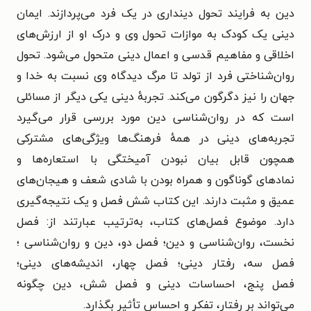
دین به فرایند تحول دینداری در یک فرد می‌پردازند. ایمان
دینی یک کودک به موازات تحول وی و درک او از ارزش‌های
اخلاقی و مفاهیم قدسی و اعمال دینی متحول می‌شود. تحول
روان‌شناختی فرد از تولد تا مرگ دیدگاه وی
نسبت به خدا و
جهان را نیز دگرگون می‌کند.
تجربهٔ دینی یکی دیگر از مسائلی
است که در روان‌شناسی دین مورد
بررسی قرار می‌گیرد
تجربه‌های دینی در همهٔ فرهنگ‌ها ویژگی‌های
مشترکی
همچون قابل بیان نبودن آمیختگی با استعاره‌ها و
نمادهای
گوناگون و همراه بودن با شادی شعف و هیجان‌های
عمیق و مثبت
دارند.
این کتاب شش فصل و یک نتیجه‌گیری
دارد. موضوع فصل‌های کتاب، به‌
ترتیب عبارتند از: فصل
نخست، روان‌شناسی و دین؛ فصل دو، دین و
روان‌شناسی ؛
فصل سه، رفتار دینی؛ فصل چهار، اندیشه‌های دینی؛
فصل
پنج، احساسات دینی و فصل شش، دین چگونه
می‌تواند بر رفتار، تفکر و
احساس تأثیر بگذارد.