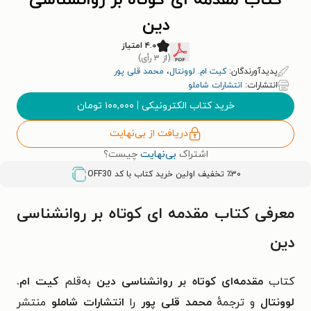
کتاب مقدمه ای کوتاه بر روانشناسی
دین
۴.۰ امتیاز
(از ۳ رأی)
پدیدآورندگان:
کیت ام. لوونتال
،
محمد قلی پور
انتشارات:
انتشارات شاملو
خرید کتاب الکترونیکی
|
۱۰۰,۰۰۰
تومان
دریافت از بی‌نهایت
اشتراک
بی‌نهایت
چیست؟
٪۳۰ تخفیف اولین خرید کتاب با کد
OFF30
معرفی کتاب مقدمه ای کوتاه بر روانشناسی
دین
کتاب
مقدمه‌ای کوتاه بر روانشناسی دین
به‌قلم
کیت ام.
لوونتال
و ترجمهٔ
محمد قلی پور
را
انتشارات شاملو
منتشر