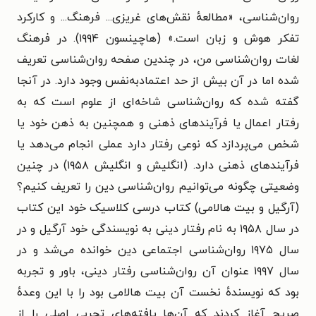
روان‌شناسی، «مطالعهٔ نقش‌های غریزی... فرهنگ... و کارکرد
تفکر هوش و زبان است.» (هاچینسون ۱۹۹۴). در فرهنگ
لغات روان‌شناسی من، در چندین صفحه روان‌شناسی تعریف
شده اما در آن بیش از حد اعتمادبه‌نفس وجود دارد. در آنجا
گفته شده که روان‌شناسی شاخه‌ای از علوم است که به
رفتار اعمال یا فرآیندهای ذهنی و همچنین به ذهن خود یا
شخص می‌پردازد که نوعی رفتار دارد عملی انجام می‌دهد یا
فرآیندهای ذهنی دارد. (انگلیش و انگلیش
۱۹۵۸)
در چنین
وضعیتی چگونه می‌توانیم روان‌شناسی دین را تعریف کنیم؟
(آرگیل و بیت هالامی) کتاب درسی کلاسیک خود این کتاب
در سال ۱۹۵۸ به نام رفتار دینی به نویسندگی خود آرگیل و در
سال ۱۹۷۵ روان‌شناسی اجتماعی دین خوانده می‌شد و در
سال ۱۹۹۷ عنوان آن روان‌شناسی رفتار دینی، باور و تجربه
بود که نویسندهٔ نخست آن بیت هالامی بود را با این وعدهٔ
صریح آغاز کردند که آن‌ها یافته‌های تجربی اصلی را از