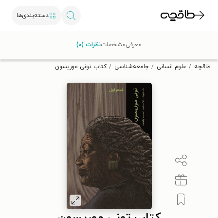
دسته‌بندی‌ها
با کد تخفیف OFF30 اولین کتاب الکترونیکی یا صوتی‌ات را با ۳۰٪
معرفی
مشخصات
نظرات (۰)
تخفیف از طاقچه دریافت کن.
طاقچه
علوم انسانی
جامعه‌شناسی
کتاب تونی موریسون