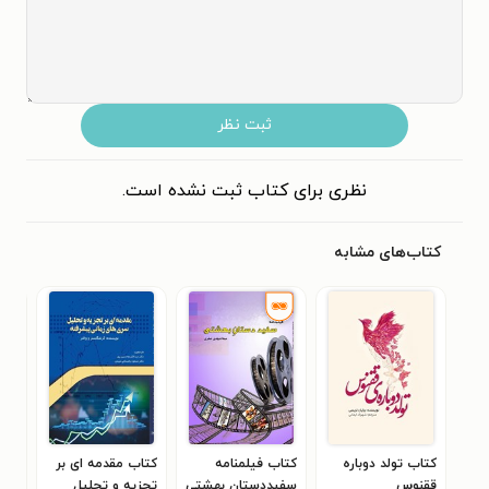
ثبت نظر
نظری برای کتاب ثبت نشده است.
کتاب‌های مشابه
کتاب تولد دوباره
کتاب فیلمنامه
کتاب مقدمه ای بر
کتا
ققنوس
سفیددستان بهشتی
تجزیه و تحلیل
و س