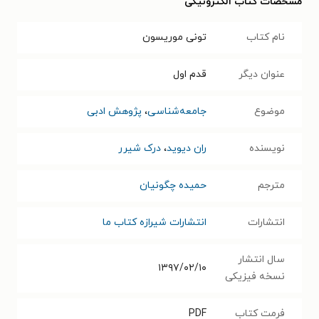
مشخصات کتاب الکترونیکی
نام کتاب
تونی موریسون
عنوان دیگر
قدم اول
موضوع
جامعه‌شناسی
،
پژوهش ادبی
نویسنده
ران دیوید
،
درک شیرر
مترجم
حمیده چگونیان
انتشارات
انتشارات شیرازه کتاب ما
سال انتشار
۱۳۹۷/۰۲/۱۰
نسخه فیزیکی
فرمت کتاب
PDF