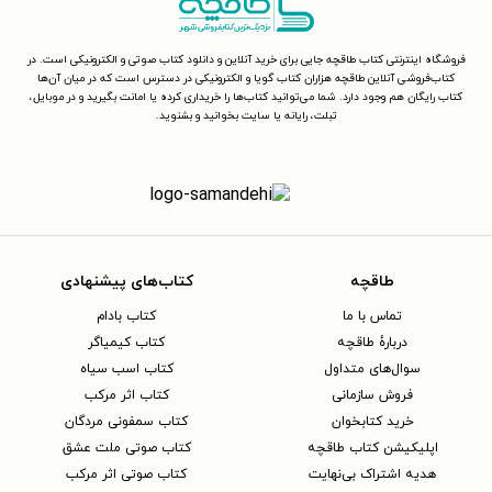
فروشگاه اینترنتی کتاب طاقچه جایی برای خرید آنلاین و دانلود کتاب صوتی و الکترونیکی است. در
کتاب‌فروشی آنلاین طاقچه هزاران کتاب گویا و الکترونیکی در دسترس است که در میان آن‌ها
کتاب رایگان هم وجود دارد. شما می‌توانید کتاب‌ها را خریداری کرده یا امانت بگیرید و در موبایل،
تبلت، رایانه یا سایت بخوانید و بشنوید.
طاقچه
کتاب‌های پیشنهادی
تماس با ما
کتاب بادام
دربارهٔ طاقچه
کتاب کیمیاگر
سوال‌های متداول
کتاب اسب سیاه
فروش سازمانی
کتاب اثر مرکب
خرید کتابخوان
کتاب سمفونی مردگان
اپلیکیشن کتاب طاقچه
کتاب صوتی ملت عشق
هدیه اشتراک بی‌نهایت
کتاب صوتی اثر مرکب