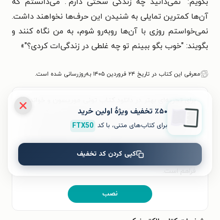
بگویم: "نمی‌دانید چه زندگی سختی دارم". می‌دانستم که
آن‌ها کمترین تمایلی به شنیدن این حرف‌ها نخواهند داشت.
نمی‌خواستم روزی با آن‌ها روبه‌رو شوم، به من نگاه کنند و
بگویند: "خوب بگو ببینم تو چه غلطی در زندگی‌ات کردی؟"»
معرفی این کتاب در تاریخ ۲۴ فروردین ۱۴۰۵ به‌روزرسانی شده است.
برای تجربه‌ای بهتر در دانلود کتاب تونی موریسون و خواندن
٪۵۰ تخفیف ویژۀ اولین خرید
آن، اپلیکیشن طاقچه را به‌صورت رایگان نصب کنید. در
اپلیکیشن می‌توانید مطالعه‌ی خود را شخصی‌سازی کنید و
برای کتاب‌های متنی، با کد
FTX50
لذت خواندن و شنیدن کتاب‌ها را همیشه و همه‌جا تجربه
کنید. علاوه‌بر دسترسی آسان، امکان خرید هزاران کتاب
کپی کردن کد تخفیف
صوتی و الکترونیکی با تخفیف‌های ویژه و بهترین قیمت هم
فراهم است.
نصب