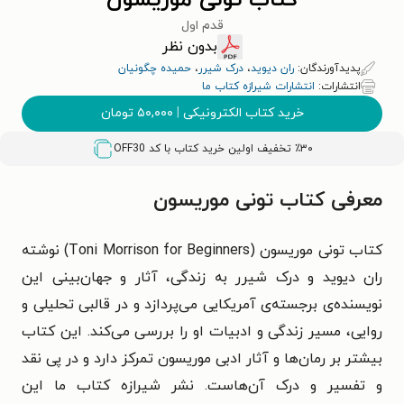
کتاب تونی موریسون
قدم اول
بدون نظر
پدیدآورندگان:
ران دیوید
،
درک شیرر
،
حمیده چگونیان
انتشارات:
انتشارات شیرازه کتاب ما
خرید کتاب الکترونیکی
|
۵۰,۰۰۰
تومان
٪۳۰ تخفیف اولین خرید کتاب با کد
OFF30
معرفی کتاب تونی موریسون
کتاب تونی موریسون (Toni Morrison for Beginners) نوشته
ران دیوید و درک شیرر به زندگی، آثار و جهان‌بینی این
نویسنده‌ی برجسته‌ی آمریکایی می‌پردازد و در قالبی تحلیلی و
روایی، مسیر زندگی و ادبیات او را بررسی می‌کند. این کتاب
بیشتر بر رمان‌ها و آثار ادبی موریسون تمرکز دارد و در پی نقد
و تفسیر و درک آن‌هاست. نشر شیرازه کتاب ما این