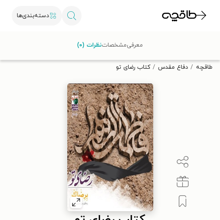
دسته‌بندی‌ها
با کد تخفیف OFF30 اولین کتاب الکترونیکی یا صوتی‌ات را با ۳۰٪
معرفی
مشخصات
نظرات (۰)
تخفیف از طاقچه دریافت کن.
طاقچه
دفاع مقدس
کتاب رضای تو