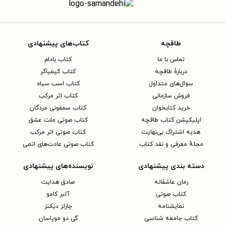
طاقچه
کتاب‌های پیشنهادی
تماس با ما
کتاب بادام
دربارهٔ طاقچه
کتاب کیمیاگر
سوال‌های متداول
کتاب اسب سیاه
فروش سازمانی
کتاب اثر مرکب
خرید کتابخوان
کتاب سمفونی مردگان
اپلیکیشن کتاب طاقچه
کتاب صوتی ملت عشق
هدیه اشتراک بی‌نهایت
کتاب صوتی اثر مرکب
مجلهٔ معرفی و نقد کتاب
کتاب صوتی عادت‌های اتمی
دسته بندی پیشنهادی
نویسنده‌های پیشنهادی
رمان عاشقانه
صادق هدایت
کتاب‌ صوتی
آلبر کامو
نمایشنامه
چارلز دیکنز
کتاب جامعه شناسی
گی دو موپاسان