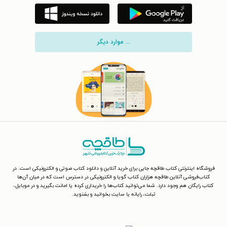
... موارد دیگر
فروشگاه اینترنتی کتاب طاقچه جایی برای خرید آنلاین و دانلود کتاب صوتی و الکترونیکی است. در
کتاب‌فروشی آنلاین طاقچه هزاران کتاب گویا و الکترونیکی در دسترس است که در میان آن‌ها
کتاب رایگان هم وجود دارد. شما می‌توانید کتاب‌ها را خریداری کرده یا امانت بگیرید و در موبایل،
تبلت، رایانه یا سایت بخوانید و بشنوید.