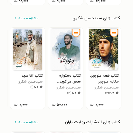
۱۰۴,۰۰۰
ت
۹۱,۰۰۰
ت
۹۹,۰۰۰
ت
کتاب‌های سیدحسن شکری
مشاهده همه
کتاب قصه منوچهر،
کتاب دستواره
کتاب آقا سید
کتا
حکایه منوچهر
سخن می‌گوید...
سیدحسن شکری
سید
۵
)
۱
(
۵٫۰
سیدحسن شکری
سیدحسن شکری
)
۳
(
۵٫۰
)
۶
(
۳٫۷
۱۰,۰۰۰
ت
۵۰,۰۰۰
ت
۱۰,۰۰۰
ت
کتاب‌های انتشارات روایت باران
مشاهده همه