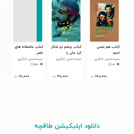
کتاب هم نفس
کتاب چشم تو شکار
کتاب عاشقانه های
کتا
احمد
کرد جان را
ناصر
سید
سیدحسن شکری
سیدحسن شکری
سیدحسن شکری
)
۱
(
۵٫۰
)
۱
(
۱٫۰
۱۸۰,۰۰۰
ت
۱۶۰,۰۰۰
ت
۷۰,۰۰۰
ت
دانلود اپلیکیشن طاقچه