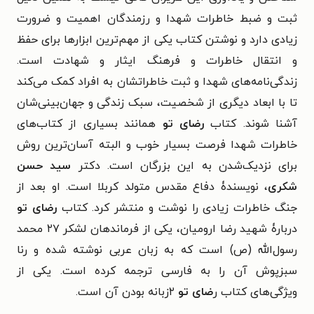
ثبت و ضبط خاطرات شهدا و رزمندگان اهمیت و ضرورت
زیادی دارد و نوشتن کتاب یکی از مهم‌ترین ابزار‌ها برای حفظ
و انتقال خاطرات و فرهنگ ایثار و شهادت است.
زندگی‌نامه‌های شهدا و ثبت خاطراتشان به افراد کمک می‌کند
تا با ابعاد دیگری از شخصیت، سبک زندگی و جهان‌بینی‌شان
آشنا شوند. کتاب
رضای تو
همانند بسیاری از کتاب‌های
خاطرات شهدا فرصت بسیار خوب و البته آسان‌ترین روش
برای نزدیک‌شدن به این بزرگان است. دكتر
سيد حسن
شكری
، نويسندۀ دفاع مقدس متولد کربلا است. او بعد از
جنگ خاطرات زیادی را نوشت و منتشر کرد. کتاب
رضای تو
دربارۀ شهید رضا ارومیان، یکی از فرماندهان لشکر ۲۷ محمد
رسول‌الله (ص) است که به زبان عربی نوشته شده و رنا
سبزپوش آن را به فارسی ترجمه کرده است. یکی از
ویژگی‌های کتاب ر
ضای تو
۲زبانه بودن آن است.