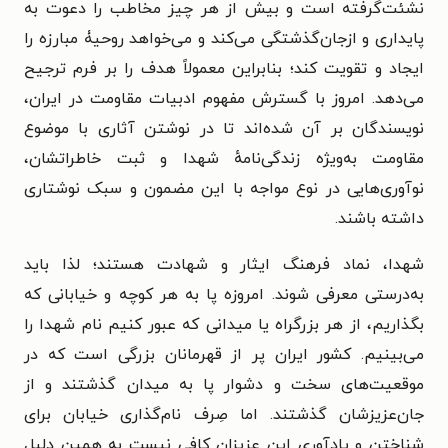
نشئت‌گرفته است و بیش از هر چیز مخاطب را دعوت به
پایداری و ازجان‌گذشتگی می‌کند و می‌خواهد روحیۀ مبارزه را
ایجاد و تقویت کند؛ بنابراین معمولاً هدف را بر فرم ترجیح
می‌دهد. امروز با گسترش مفهوم ادبیات مقاومت در ایران،
نویسندگان بر آن شده‌اند تا در نوشتن آثاری با موضوع
مقاومت به‌ویژه زندگی‌نامهٔ شهدا و ثبت خاطراتشان،
نوآوری‌هایی در نوع مواجه‌ با این مضمون و سبک نوشتاری
داشته باشند.
شهدا، نماد فرهنگ ایثار و شهادت هستند؛ لذا باید
به‌درستی معرفی شوند. امروزه پا به هر کوچه و خیابانی که
بگذاریم، از هر بزرگراه یا میدانی که عبور کنیم نام شهدا را
می‌بینیم. کشور ایران پر از قهرمانان بزرگی است که در
موقعیت‌های سخت و دشوار پا به میدان گذشتند و از
جان‌عزیزشان گذشتند. اما صِرف نام‌گذاری خیابان برای
شناختن و یادآوری این عزیزان کافی نیست به همین دلیل