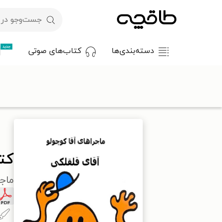
جدید
دسته‌بندی‌ها
کتاب‌های صوتی
با کد تخفیف OFF30 اولین کتاب الکترونیکی یا صوتی‌ات را با ۳۰٪ تخفیف از طاقچه دریافت کن.
طاقچه
کودک و نوجوان
داستان کودک و نوجوانان
کتاب آقای قل
کت
ماجر