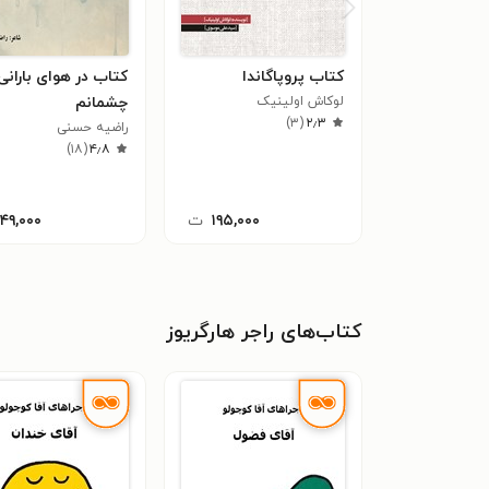
کتاب پروپاگاندا
کتاب در هوای بارانی
لوکاش اولینیک
چشمانم
)
۳
(
۲٫۳
راضیه حسنی
)
۱۸
(
۴٫۸
۱۹۵,۰۰۰
ت
۱۴۹,۰۰۰
کتاب‌های راجر هارگریوز