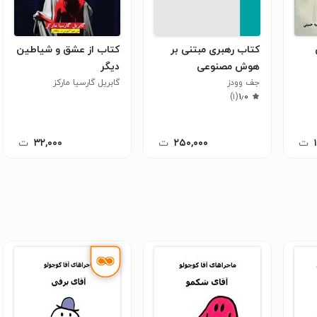
کتاب رهبری مبتنی بر
کتاب از عشق و شیاطین
هوش مصنوعی
دیگر
جف وودز
گابریل گارسیا مارکز
)
۱
(
۱٫۰
ت
۲۵۰,۰۰۰
ت
۳۲,۰۰۰
ت