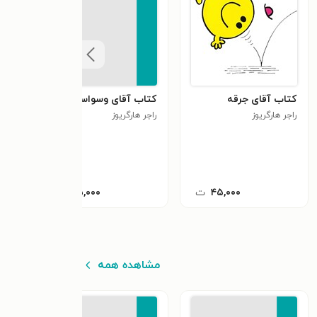
کتاب آقای جرقه
کتاب آقای وسواسی
کتاب
راجر هارگریوز
راجر هارگریوز
راجر 
۴۵,۰۰۰
ت
۴۵,۰۰۰
ت
مشاهده همه