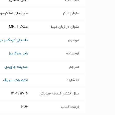
نام کتاب
آقای قلقلکی
عنوان دیگر
ماجراهای آقا کوچول
عنوان در زبان مبدأ
MR. TICKLE
موضوع
داستان کودک و نوج
نویسنده
راجر هارگریوز
مترجم
صدیقه جاویدی
انتشارات
انتشارات سیراف
سال انتشار نسخه فیزیکی
۱۴۰۲/۱۲/۱۵
فرمت کتاب
PDF