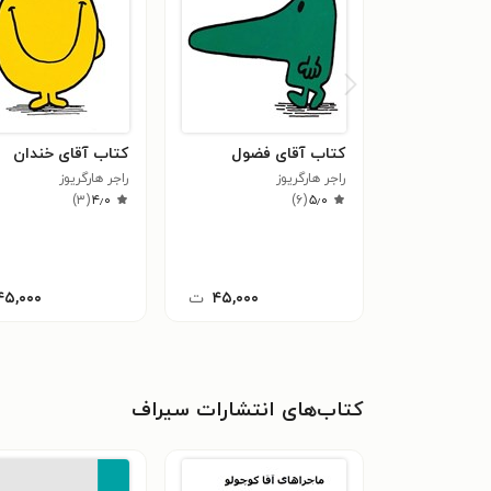
کتاب آقای فضول
کتاب آقای خندان
راجر هارگریوز
راجر هارگریوز
)
۳
(
۴٫۰
)
۶
(
۵٫۰
۴۵,۰۰۰
ت
۴۵,۰۰۰
کتاب‌های انتشارات سیراف