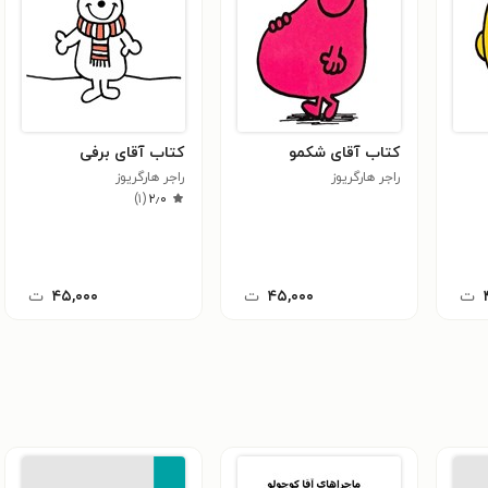
کتاب آقای شکمو
کتاب آقای برفی
راجر هارگریوز
راجر هارگریوز
)
۱
(
۲٫۰
ت
۴۵,۰۰۰
ت
۴۵,۰۰۰
ت