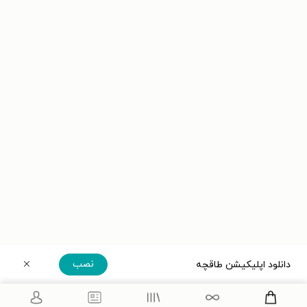
نصب
دانلود اپلیکیشن طاقچه
دریافت مستقیم اپلیکیشن