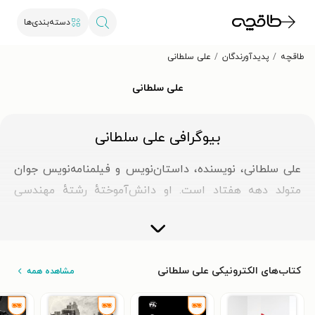
دسته‌بندی‌ها
طاقچه
پدیدآورندگان
علی سلطانی
علی سلطانی
بیوگرافی علی سلطانی
علی سلطانی، نویسنده، داستان‌نویس و فیلمنامه‌نویس جوان
متولد دهه هفتاد است. او دانش‌آموختهٔ رشتهٔ مهندسی
مکانیک است. از این نویسندهٔ جوان و خوش‌آتیه کتاب‌هایی
با عنوان راز رُخشید برملا شد، حرف قبل از خواب، چیزهایی
هست که نمی‌دانی و کتاب دختر نیستی که بفهمی منتشر
کتاب‌های الکترونیکی علی سلطانی
مشاهده همه
شده و در دسترس علاقه‌مندان قرار گرفته است.