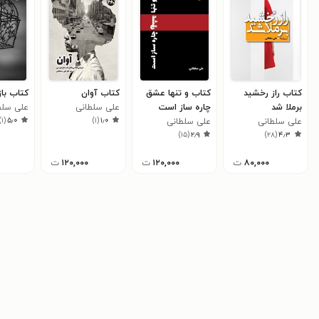
کتاب راز رخشید
کتاب و تنها عشق
کتاب آوان
کتاب باز
برملا شد
چاره ساز است
علی سلطانی
علی سلط
)
۱
(
۵٫۰
)
۱
(
۱٫۰
علی سلطانی
علی سلطانی
)
۱۵
(
۲٫۹
)
۲۸
(
۴٫۳
۸۰,۰۰۰
ت
۱۲۰,۰۰۰
ت
۱۲۰,۰۰۰
ت