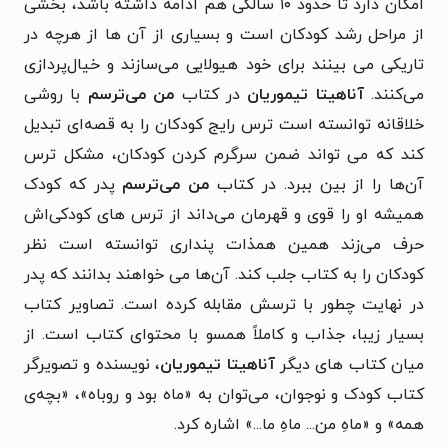
امکان دارد تا حدود ۱۰ سالگی هم ادامه داشته باشد، بخشی
از مراحل رشد کودکان است و بسیاری از آن ها از هرچه در
تاریکی می بینند برای خود هیولایی می‌سازند و خیال‌پردازی
می‌کنند.
آناهیتا تیموریان
در کتاب
من می‌ترسم
با روشی
خلاقانه توانسته است ترس رایج کودکان را به قصه‌ای تبدیل
کند که می تواند ضمن سرگرم کردن کودکان، مشکل ترس
آن‌ها را از بین ببرد. در کتاب
من می‌ترسم
پدر که کودک
همیشه او را قوی و قهرمان می‌داند از ترس های کودکی‌اش
حرف می‌زند همین همذات پنداری توانسته است نظر
کودکان را به کتاب جلب کند. آن‌ها می خواهند بدانند که پدر
در نهایت چطور با ترسش مقابله کرده است. تصاویر کتاب
بسیار زیبا، جذاب و کاملاً همسو با محتوای کتاب است. از
میان کتاب های دیگر
آناهیتا تیموریان
، نویسنده و تصویرگر
کتاب کودک و نوجوان، می‌توان به «ماه بود و روباه»، «بچه‌ی
همه» و «ماهِ من‌... ماهِ ما...» اشاره کرد.