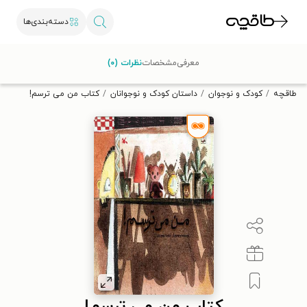
دسته‌بندی‌ها
با کد تخفیف OFF30 اولین کتاب الکترونیکی یا صوتی‌ات را با ۳۰٪
معرفی
مشخصات
نظرات (۰)
تخفیف از طاقچه دریافت کن.
طاقچه
کودک و نوجوان
داستان کودک و نوجوانان
کتاب من می ترسم!