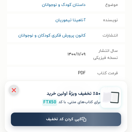
موضوع
داستان کودک و نوجوانان
نویسنده
آناهیتا تیموریان
انتشارات
کانون پرورش فکری کودکان و نوجوانان
سال انتشار
۱۴۰۰/۱۱/۰۹
نسخه فیزیکی
فرمت کتاب
PDF
حجم فایل
۱۹.۵۵
مگابایت
٪۵۰ تخفیف ویژۀ اولین خرید
کتاب
برای کتاب‌های متنی، با کد
FTX50
شابک
۹۷۸۹۶۴۳۹۱۵۵۳۷
کپی کردن کد تخفیف
تعداد صفحه‌ها
۳۶
صفحه