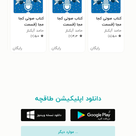
کتاب صوتی کجا
کتاب صوتی کجا
کتاب صوتی کجا
کتا
مجا (قسمت
مجا (قسمت
مجا (قسمت
علم 
۴
سیزدهم)
حامد آبکنار
دوازدهم)
حامد آبکنار
یازدهم)
حامد آبکنار
۱ ـ تابستان ۱۴۰۴
)
۶
(
۵٫۰
)
۶
(
۴٫۳
)
۵
(
۵٫۰
غضنفری
غضنفری
غضنفری
رایگان
رایگان
رایگان
دانلود اپلیکیشن طاقچه
... موارد دیگر