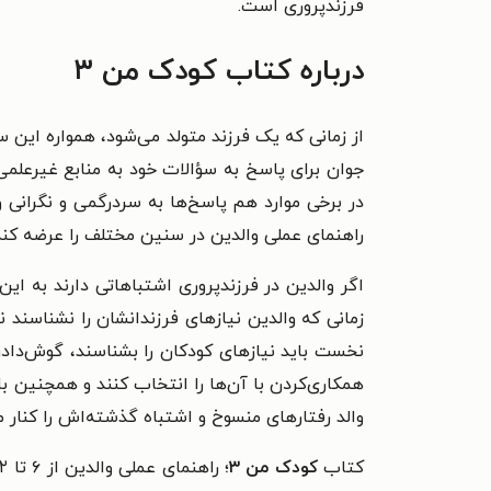
فرزندپروری است.
درباره کتاب کودک من ۳
از زمانی که یک فرزند متولد می‌شود، همواره این سؤ
جوان برای پاسخ به سؤالات خود به منابع غیرعلمی 
در برخی موارد هم پاسخ‌ها به سردرگمی و نگرانی و
راهنمای عملی والدین در سنین مختلف را عرضه کند 
اگر والدین در فرزندپروری اشتباهاتی دارند به ای
زمانی که والدین نیازهای فرزندانشان را نشناسند ن
نخست باید نیازهای کودکان را بشناسند، گوش‌دادن 
همکاری‌کردن با آن‌ها را انتخاب کنند و همچنین ب
والد رفتارهای منسوخ و اشتباه گذشته‌اش را کنار می
کتاب
کودک من ۳
؛ راهنمای عملی والدین از ۶ تا ۱۲ سالگی سومین جلد از مجموعۀ