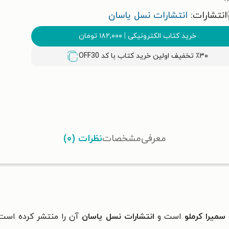
انتشارات:
انتشارات نسل یاسان
خرید کتاب الکترونیکی
|
۱۸۲,۰۰۰
تومان
٪۳۰ تخفیف اولین خرید کتاب با کد
OFF30
معرفی
مشخصات
نظرات (۰)
سمیرا کرملو
است و
انتشارات نسل یاسان
آن را منتشر کرده است