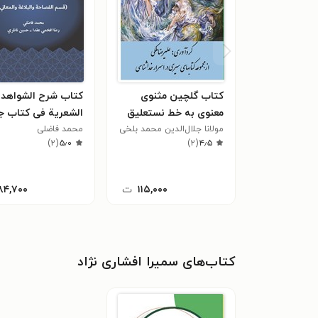
کتاب گلچین مثنوی
کتاب شرح الشواهد
معنوی به خط نستعلیق
الشعریة فی کتاب ج
(دفتر ششم)
مولانا جلال‌الدین محمد بلخی
البلاغة
محمد فاضلی
مولوی
۴٫۵
(
۲
)
۵٫۰
(
۲
)
۱۱۵,۰۰۰
ت
۸۴,۷۰۰
کتاب‌های سمیرا افشاری نژاد