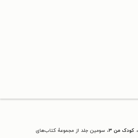
.
کودک من ۳
، سومین جلد از مجموعۀ کتاب‌های