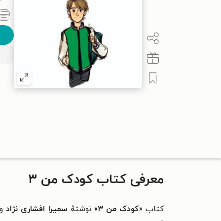
معرفی کتاب کودک من ۳
کتاب «
کودک من ۳
» نوشتۀ
سمیرا افشاری نژاد
و