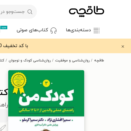
جدید
دسته‌بندی‌ها
کتاب‌های صوتی
با کد تخفیف OFF30 اولین کتاب الکترونیکی یا صوتی‌ات را با ۳۰٪ تخفیف از طاقچه دریافت کن.
طاقچه
روان‌شناسی و موفقیت
روان‌شناسی کودک و نوجوان
کتا
کت
راهنما