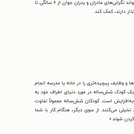
را پر کند و باتوجه‌به جزئیات کاربردی و طبقه‌بندی سنین، ابزاری کمکی در اختیار والدین قرار دهد. کتاب کودک من می‌تواند نگرانی‌های مادران و پدران جوان از ۶ سالگی تا
ار دارند، کمک کند.
ها و وظایف پیچیده‌تری را در خانه یا مدرسه انجام
 یک کودک شش‌ساله در مورد دنیای اطراف خود به
روبه‌افزایش است. کودکان شش‌ساله معمولاً تفاوت
تخیلی می‌کنند. از سوی دیگر، هنگام کار با شما
ردن شوند.»