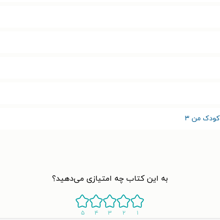
ودک من ۳
به این کتاب چه امتیازی می‌دهید؟
۵
۴
۳
۲
۱