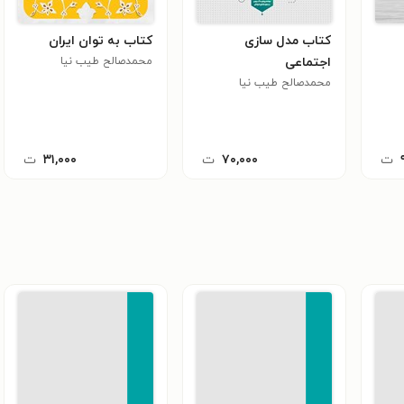
کتاب مدل سازی
کتاب به توان ایران
اجتماعی
محمدصالح طیب نیا
محمدصالح طیب‌ نیا
ت
۷۰,۰۰۰
ت
۳۱,۰۰۰
ت