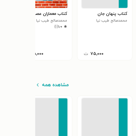
کتاب پنهان جان
کتاب معماران عصر جدید
محمدصالح طیب نیا
محمدصالح طیب نیا
)
۱
(
۱٫۰
۷۵,۰۰۰
ت
۷۵,۰۰۰
ت
مشاهده همه