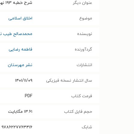
عنوان دیگر
شرح خطبه ۱۹۳ نهج البلاغه (خطبه متقین)
موضوع
اخلاق اسلامی
نویسنده
محمدصالح طیب نی
گردآورنده
فاطمه رضایی
انتشارات
نشر مهرستان
سال انتشار نسخه فیزیکی
۱۴۰۱/۱۱/۰۹
فرمت کتاب
PDF
حجم فایل کتاب
۱۳.۶۱
مگابایت
شابک
‭۹۷۸۶۲۲۷۷۶۳۴۱۶