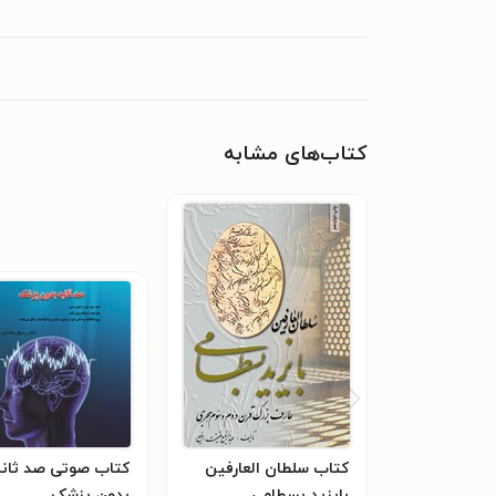
کتاب‌های مشابه
کتاب سلطان العارفین
کتاب صوتی صد ثانی
بایزید بسطامی
بدون پزشک