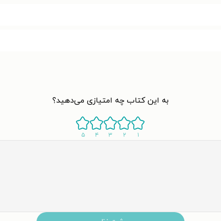
به این کتاب چه امتیازی می‌دهید؟
۵
۴
۳
۲
۱