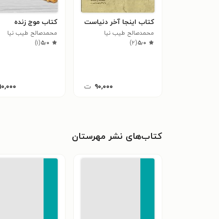
کتاب اینجا آخر دنیاست
کتاب موج زنده
محمدصالح طیب نیا
محمدصالح طیب نیا
)
۱
(
۵٫۰
)
۲
(
۵٫۰
۹۰,۰۰۰
ت
۹۰,۰۰۰
کتاب‌های نشر مهرستان