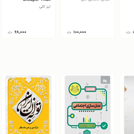
لیز کلی
Therapy
ت
۱۰۰,۰۰۰
ت
۶۸,۰۰۰
ت