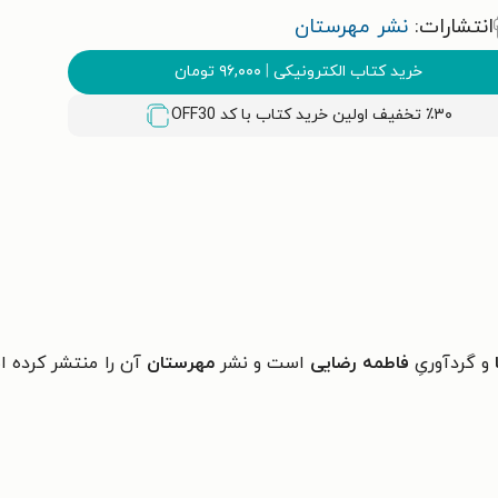
انتشارات:
نشر مهرستان
خرید کتاب الکترونیکی
|
۹۶,۰۰۰
تومان
٪۳۰ تخفیف اولین خرید کتاب با کد
OFF30
و گردآوریِ
فاطمه رضایی
است و نشر
مهرستان