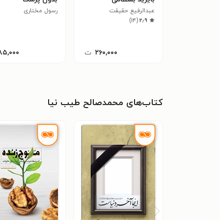
عبدالرفیع حقیقت
رسول مختاری
)
۱۴
(
۲٫۹
۲۶۰,۰۰۰
ت
۸۵,۰۰۰
کتاب‌های محمدصالح طیب نیا