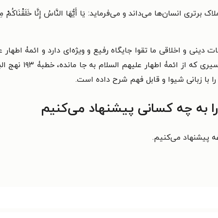
ها می‌داند و می‌فرماید: یَا أَیُّهَا النَّاسُ إِنَّا خَلَقْنَاکُمْ مِنْ ذَکَرٍ وَ أُنْ
 دینی و اخلاقی ما تقوا جایگاه رفیع و ویژه‌ای دارد و ائمۀ اطهار ع
شرح داده و تفسیر کرده
را با زبانی شیوا و قابل فهم شرح داده است.
را به چه کسانی پیشنهاد می‌کنیم
ه پیشنهاد می‌کنیم.