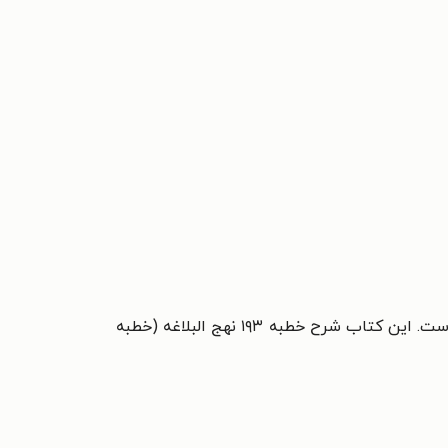
آن را منتشر کرده است. این کتاب شرح خطبه ۱۹۳ نهج البلاغه (خطبه