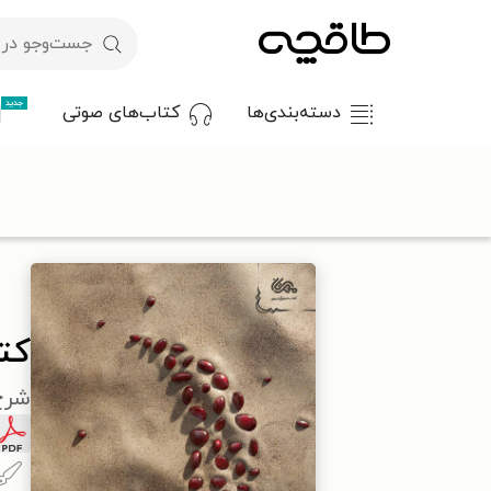
جدید
دسته‌بندی‌ها
کتاب‌های صوتی
با کد تخفیف OFF30 اولین کتاب الکترونیکی یا صوتی‌ات را با ۳۰٪ تخفیف از طاقچه دریافت کن.
طاقچه
مذهب
اسلام
اخلاق اسلامی
کتاب اینگونه باید بود
کتا
شرح خطبه ۹۳