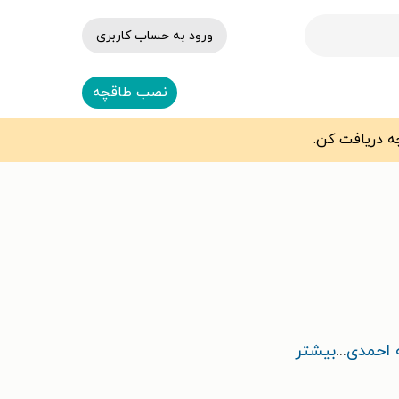
ورود به حساب کاربری
نصب طاقچه
 احمدی
...
بیشتر