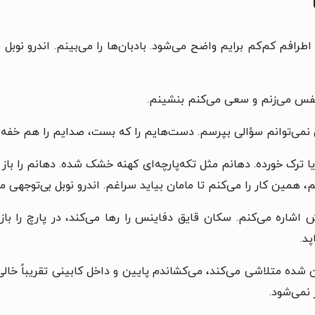
رافم کم‌کم برایم واضح می‌شود. بادبان‌ها را می‌بینم. اندرو نوبل ب
فس می‌زنم و سعی می‌کنم بنشینم.
 نمی‌توانم سؤالی بپرسم. دست‌هایم را که بست، صدایم را هم خفه ک
ترک خورده. دهانم مثل تکه‌پارچه‌ای کهنه خشک شده. دهانم را باز می
مین کار را می‌کنم تا مامان بیاید سراغم. اندرو نوبل بی‌توجهی می
یش اشاره می‌کنم. سکان قایق دفاینس را رها می‌کند، در پارچ را باز
پد.
 شده متلاشی می‌کند، می‌کشاندم پایین و داخل کابینی تقریباً خالی 
 نمی‌شود.