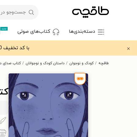
جدید
دسته‌بندی‌ها
کتاب‌های صوتی
با کد تخفیف OFF30 اولین کتاب الکترونیکی یا صوتی‌ات را با ۳۰٪ تخفیف از طاقچه دریافت کن.
طاقچه
کودک و نوجوان
داستان کودک و نوجوانان
کتاب صدای د
کت