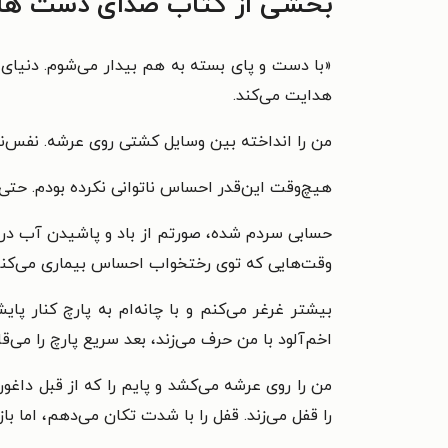
بخشی از کتاب صدای دست ها
«
با دست و پای بسته به هم بیدار می‌شوم. دنیای اط
هدایت می‌کند.
من را انداخته بین وسایل کشتی روی عرشه. نفس‌ن
هیچ‌وقت این‌قدر احساس ناتوانی نکرده بودم. حتی
حسابی سردم شده، صورتم از باد و پاشیدن آب دریا 
وقت‌هایی که توی رختخواب احساس بیماری می‌کنم، ه
بیشتر غرغر می‌کنم و با چانه‌ام به پارچ کنار پا
اخم‌آلود با من حرف می‌زند، بعد سریع پارچ را می‌قا
من را روی عرشه می‌کشد و پایم را که از قبل داغون
را قفل می‌زند. قفل را با شدت تکان می‌دهم، اما باز