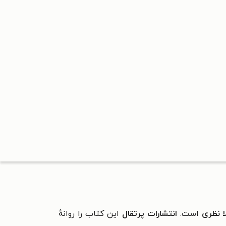
 نظری
است.
انتشارات پرتقال
این کتاب را روانهٔ