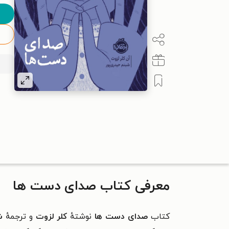
معرفی کتاب صدای دست ها
کتاب
صدای دست ها
نوشتهٔ
کلر لزوت
و ترجمهٔ
ش