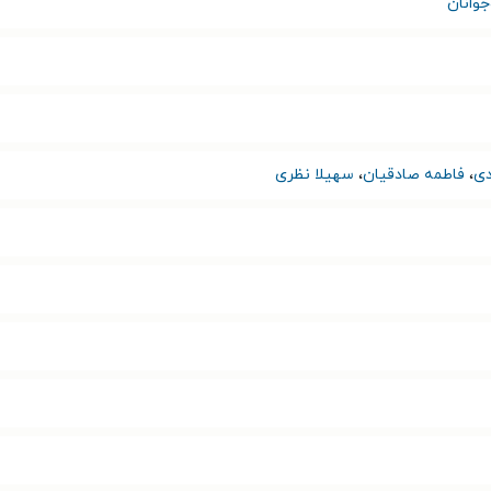
وانان
دی
،
فاطمه صادقیان
،
سهیلا نظری