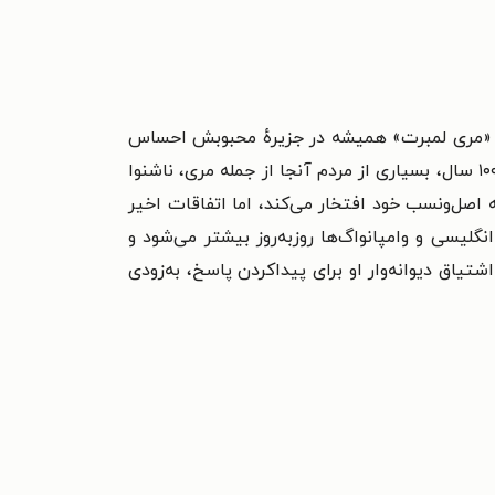
«
مری لمبرت» همیشه در جزیرهٔ محبوبش احساس
امنیت کرده است. پدرِ پدرِ پدربزرگ او مهاجری انگلیسی و از اولین ساکنان جزیرهٔ ناشنوایان بوده و حالا بعد از گذشت ۱۰۰ سال، بسیاری از مردم آنجا از جمله مری، ناشنوا
به اصل‌ونسب خود افتخار می‌کند،
اما اتفاقات اخیر
لیسی و وامپانواگ‌ها روز‌به‌روز بیشتر می‌شود و
تیاق دیوانه‌وار او برای پیداکردن پاسخ، به‌زودی