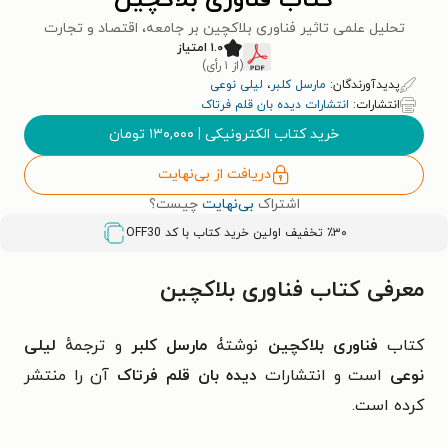
کتاب فناوری بلاکچین
تحلیل علمی تاثیر فناوری بلاکچین بر جامعه، اقتصاد و تجارت
۱.۰ امتیاز
(از ۱ رأی)
پدیدآورندگان:
مارسل کلبر
،
لیلی نوعی
انتشارات:
انتشارات دیده بان قلم فرتاک
خرید کتاب الکترونیکی
|
۱۳۰,۰۰۰
تومان
دریافت از بی‌نهایت
اشتراک
بی‌نهایت
چیست؟
٪۳۰ تخفیف اولین خرید کتاب با کد
OFF30
معرفی کتاب فناوری بلاکچین
کتاب
فناوری بلاکچین
نوشتۀ
مارسل کلبر
و ترجمهٔ
لیلی
نوعی
است و انتشارات
دیده بان قلم فرتاک
آن را منتشر
کرده است.