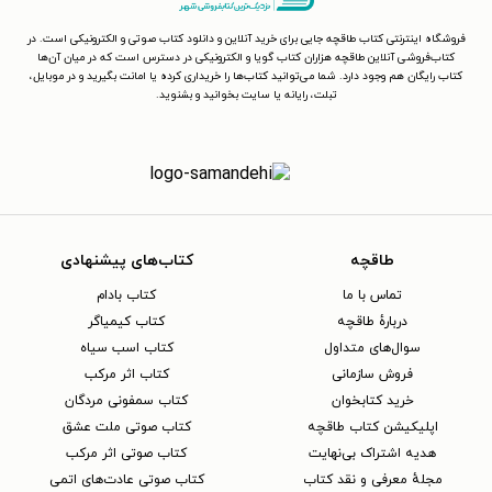
فروشگاه اینترنتی کتاب طاقچه جایی برای خرید آنلاین و دانلود کتاب صوتی و الکترونیکی است. در
کتاب‌فروشی آنلاین طاقچه هزاران کتاب گویا و الکترونیکی در دسترس است که در میان آن‌ها
کتاب رایگان هم وجود دارد. شما می‌توانید کتاب‌ها را خریداری کرده یا امانت بگیرید و در موبایل،
تبلت، رایانه یا سایت بخوانید و بشنوید.
طاقچه
کتاب‌های پیشنهادی
تماس با ما
کتاب بادام
دربارهٔ طاقچه
کتاب کیمیاگر
سوال‌های متداول
کتاب اسب سیاه
فروش سازمانی
کتاب اثر مرکب
خرید کتابخوان
کتاب سمفونی مردگان
اپلیکیشن کتاب طاقچه
کتاب صوتی ملت عشق
هدیه اشتراک بی‌نهایت
کتاب صوتی اثر مرکب
مجلهٔ معرفی و نقد کتاب
کتاب صوتی عادت‌های اتمی