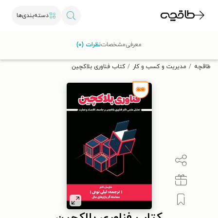
دسته‌بندی‌ها
با کد تخفیف OFF30 اولین کتاب الکترونیکی یا صوتی‌ات را با ۳۰٪
معرفی
مشخصات
نظرات (۰)
تخفیف از طاقچه دریافت کن.
طاقچه
مدیریت و کسب و کار
کتاب فناوری بلاکچین