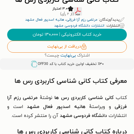
کتاب کانی شناسی کاربردی رس ها
۳.۰ امتیاز
(از ۲ رأی)
پدیدآورندگان:
مرتضی رزم آرا فرزقی
،
هانیه اسدپور فعال مشهد
انتشارات:
انتشارات دانشگاه فردوسی مشهد
خرید کتاب الکترونیکی
|
۱۳۰,۰۰۰
تومان
دریافت از بی‌نهایت
اشتراک
بی‌نهایت
چیست؟
٪۳۰ تخفیف اولین خرید کتاب با کد
OFF30
معرفی کتاب کانی شناسی کاربردی رس ها
کتاب
کانی شناسی کاربردی رس ها
نوشتهٔ
مرتضی رزم آرا
فرزقی
و ویراستهٔ
هانیه اسدپور فعال مشهد
است و
انتشارات
دانشگاه فردوسی مشهد
آن را منتشر کرده است.
درباره کتاب کانی شناسی کاربردی رس ها