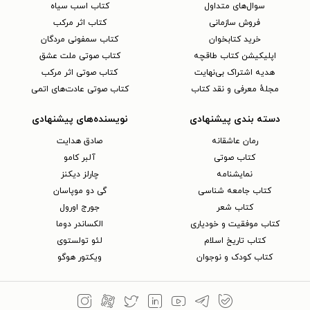
سوال‌های متداول
کتاب اسب سیاه
فروش سازمانی
کتاب اثر مرکب
خرید کتابخوان
کتاب سمفونی مردگان
اپلیکیشن کتاب طاقچه
کتاب صوتی ملت عشق
هدیه اشتراک بی‌نهایت
کتاب صوتی اثر مرکب
مجلهٔ معرفی و نقد کتاب
کتاب صوتی عادت‌های اتمی
دسته بندی پیشنهادی
نویسنده‌های پیشنهادی
رمان عاشقانه
صادق هدایت
کتاب‌ صوتی
آلبر کامو
نمایشنامه
چارلز دیکنز
کتاب جامعه شناسی
گی دو موپاسان
کتاب شعر
جورج اورول
کتاب موفقیت و خودیاری
الکساندر دوما
کتاب تاریخ اسلام
لئو تولستوی
کتاب کودک و نوجوان
ویکتور هوگو