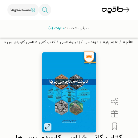
دسته‌بندی‌ها
با کد تخفیف OFF30 اولین کتاب الکترونیکی یا صوتی‌ات را با ۳۰٪
معرفی
مشخصات
نظرات (۰)
تخفیف از طاقچه دریافت کن.
طاقچه
علوم پایه و مهندسی
زمین‌شناسی
کتاب کانی شناسی کاربردی رس ها