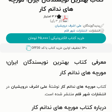
کتاب بهترین نویسندگان ایران؛ مورچه
های ندانم کار
۳.۷ امتیاز
(از ۳ رأی)
پدیدآورندگان:
علی اشرف درویشیان
انتشارات:
انتشارات شهر قلم
خرید کتاب الکترونیکی
|
۶۵,۰۰۰
تومان
٪۳۰ تخفیف اولین خرید کتاب با کد
OFF30
معرفی کتاب بهترین نویسندگان ایران؛
مورچه های ندانم کار
کتاب
مورچه های ندانم کار
نوشتهٔ
علی اشرف درویشیان
در
انتشارات شهر قلم
منتشر شده است.
درباره کتاب مورچه های ندانم کار