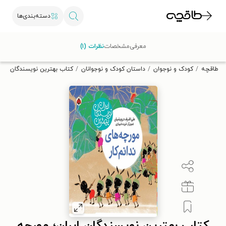
دسته‌بندی‌ها
با کد تخفیف OFF30 اولین کتاب الکترونیکی یا صوتی‌ات را با ۳۰٪
معرفی
مشخصات
نظرات (۱)
تخفیف از طاقچه دریافت کن.
طاقچه
کودک و نوجوان
داستان کودک و نوجوانان
کتاب بهترین نویسندگان ایران