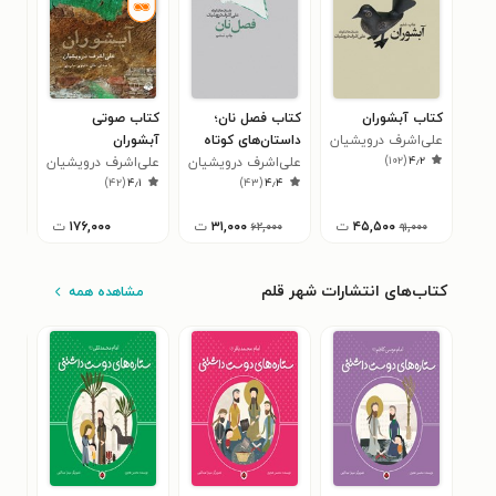
کتاب آبشوران
کتاب فصل نان؛
کتاب صوتی
کتا
علی‌اشرف درویشیان
داستان‌های کوتاه
آبشوران
نان
)
۱۰۲
(
۴٫۲
علی‌اشرف درویشیان
علی‌اشرف درویشیان
علی
۵
)
۴۲
(
۴٫۱
)
۴۳
(
۴٫۴
۴۵,۵۰۰
ت
۳۱,۰۰۰
ت
۱۷۶,۰۰۰
ت
۶۲,۰۰۰
۹۱,۰۰۰
کتاب‌های انتشارات شهر قلم
مشاهده همه