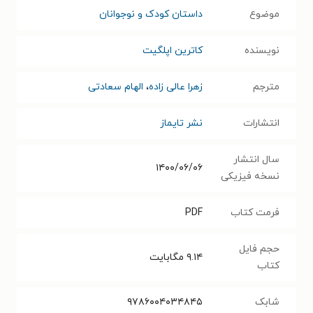
موضوع
داستان کودک و نوجوانان
نویسنده
کاترین اپلگیت
مترجم
زهرا عالی زاده
،
الهام سعادتی
انتشارات
نشر تایماز
سال انتشار
۱۴۰۰/۰۶/۰۶
نسخه فیزیکی
فرمت کتاب
PDF
حجم فایل
۹.۱۴
مگابایت
کتاب
شابک
۹۷۸۶۰۰۴۰۳۴۸۴۵