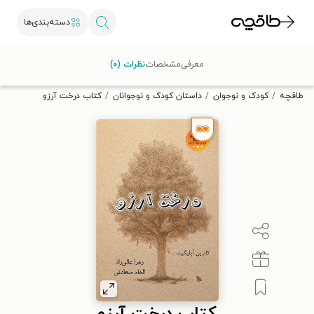
دسته‌بندی‌ها
با کد تخفیف OFF30 اولین کتاب الکترونیکی یا صوتی‌ات را با ۳۰٪
معرفی
مشخصات
نظرات (۰)
تخفیف از طاقچه دریافت کن.
طاقچه
کودک و نوجوان
داستان کودک و نوجوانان
کتاب درخت آرزو