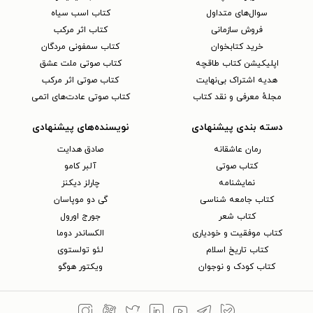
سوال‌های متداول
کتاب اسب سیاه
فروش سازمانی
کتاب اثر مرکب
خرید کتابخوان
کتاب سمفونی مردگان
اپلیکیشن کتاب طاقچه
کتاب صوتی ملت عشق
هدیه اشتراک بی‌نهایت
کتاب صوتی اثر مرکب
مجلهٔ معرفی و نقد کتاب
کتاب صوتی عادت‌های اتمی
دسته بندی پیشنهادی
نویسنده‌های پیشنهادی
رمان عاشقانه
صادق هدایت
کتاب‌ صوتی
آلبر کامو
نمایشنامه
چارلز دیکنز
کتاب جامعه شناسی
گی دو موپاسان
کتاب شعر
جورج اورول
کتاب موفقیت و خودیاری
الکساندر دوما
کتاب تاریخ اسلام
لئو تولستوی
کتاب کودک و نوجوان
ویکتور هوگو