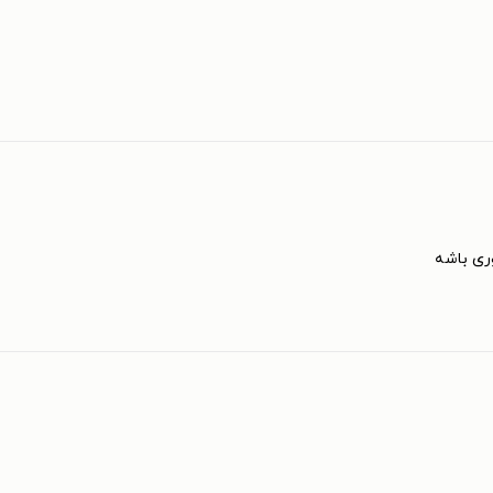
ری باشه