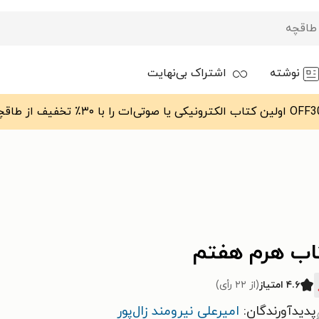
نوشته
اشتراک بی‌نهایت
اب هرم هفتم
۴.۶ امتیاز
(از ۲۲ رأی)
پدیدآورندگان:
امیرعلی نیرومند‌ زال‌پور