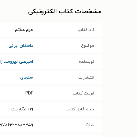
مشخصات کتاب الکترونیکی
نام کتاب
هرم هفتم
موضوع
داستان ایرانی
نویسنده
امیرعلی نیرومند‌ زال
انتشارات
سنجاق
فرمت کتاب
PDF
حجم فایل کتاب
۱.۱۹
مگابایت
شابک
۹۷۸۶۲۲۵۸۰۳۴۵۹