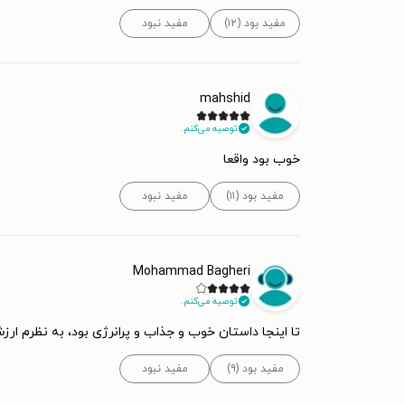
مفید بود (۱۲)
مفید نبود
mahshid
توصیه می‌کنم.
خوب بود واقعا
مفید بود (۱۱)
مفید نبود
Mohammad Bagheri
توصیه می‌کنم.
تا اینجا داستان خوب و جذاب و پرانرژی بود، به نظرم ارزش
مفید بود (۹)
مفید نبود