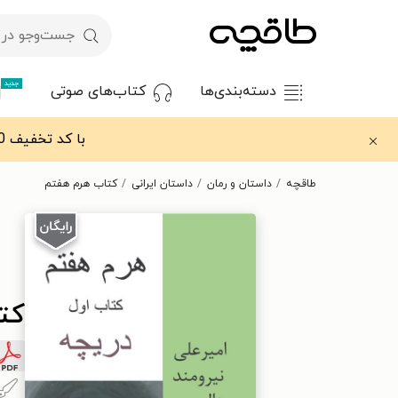
جدید
دسته‌بندی‌ها
کتاب‌های صوتی
با کد تخفیف OFF30 اولین کتاب الکترونیکی یا صوتی‌ات را با ۳۰٪ تخفیف از طاقچه دریافت کن.
طاقچه
داستان و رمان
داستان ایرانی
کتاب هرم هفتم
کت