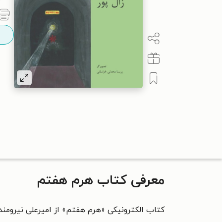
معرفی کتاب هرم هفتم
کتاب الکترونیکی «هرم هفتم» از امیرعلی نیرومند‌ ز