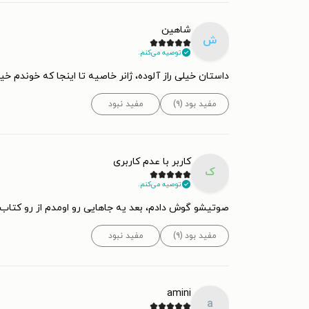
شاهین
ش
توصیه می‌کنم.
داستان خیلی راز آلوده، ژانر خاصیه تا اینجا که خوندم خی
مفید بود (۹)
مفید نبود
کاربر با عدم کاربری
ک
توصیه می‌کنم.
صوتیشو گوش دادم، بعد یه جاهایی رو اومدم از رو کتاب 
مفید بود (۹)
مفید نبود
amini
a