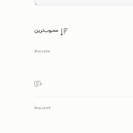
محبوب‌ترین
۱۴۰۱/۰۷/۱۸
۰
۱۴۰۱/۰۷/۲۶