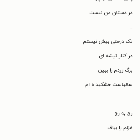
در دستان من نیست
...
تک درختی بیش نیستم
در کنار تیشه ای
برگ زردم را ببین
سالهاست خشکید ه ام
...
رج به رج
غزلم را بباف