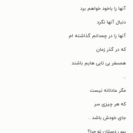
آنها را باخود خواهم برد
دنبال آنها نگرد
آنها را در چمدانم‌ گذاشته ام‌
که در گذر زمان
همسفر بی تابی هایم باشند
...
مگر عادلانه نیست
که هر چیزی سر
جای خودش باشد ...
پس دستان تو چرا؟