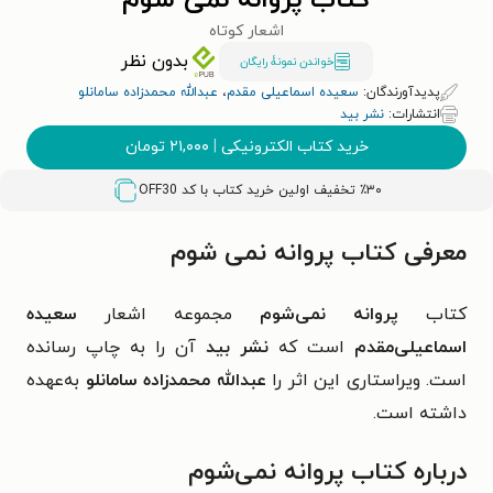
کتاب پروانه نمی شوم
اشعار کوتاه
بدون نظر
خواندن نمونۀ رایگان
پدیدآورندگان:
سعیده اسماعیلی مقدم
،
عبدالله محمدزاده سامانلو
انتشارات:
نشر بید
خرید کتاب الکترونیکی
|
۲۱,۰۰۰
تومان
٪۳۰ تخفیف اولین خرید کتاب با کد
OFF30
معرفی کتاب پروانه نمی شوم
کتاب
پروانه نمی‌شوم
مجموعه اشعار
سعیده
اسماعیلی‌مقدم
است که
نشر بید
آن را به چاپ رسانده
است. ویراستاری این اثر را
عبدالله محمدزاده سامانلو
به‌عهده
داشته است.
درباره کتاب پروانه نمی‌شوم