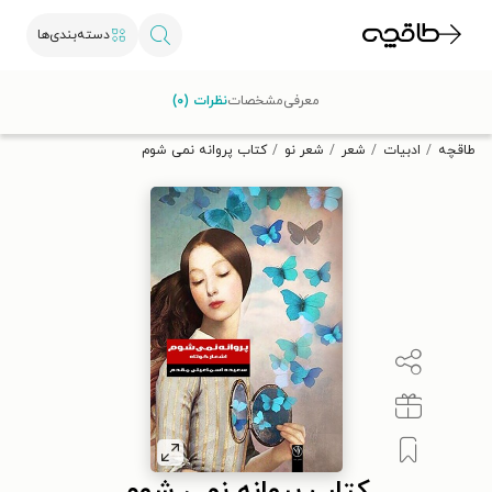
دسته‌بندی‌ها
با کد تخفیف OFF30 اولین کتاب الکترونیکی یا صوتی‌ات را با ۳۰٪
معرفی
مشخصات
نظرات (۰)
تخفیف از طاقچه دریافت کن.
طاقچه
ادبیات
شعر
شعر نو
کتاب پروانه نمی شوم