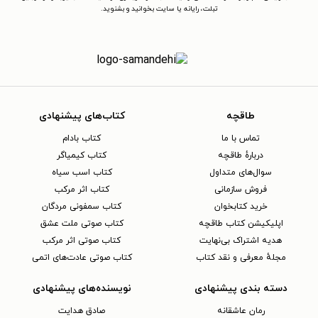
تبلت، رایانه یا سایت بخوانید و بشنوید.
طاقچه
کتاب‌های پیشنهادی
تماس با ما
کتاب بادام
دربارهٔ طاقچه
کتاب کیمیاگر
سوال‌های متداول
کتاب اسب سیاه
فروش سازمانی
کتاب اثر مرکب
خرید کتابخوان
کتاب سمفونی مردگان
اپلیکیشن کتاب طاقچه
کتاب صوتی ملت عشق
هدیه اشتراک بی‌نهایت
کتاب صوتی اثر مرکب
مجلهٔ معرفی و نقد کتاب
کتاب صوتی عادت‌های اتمی
دسته بندی پیشنهادی
نویسنده‌های پیشنهادی
رمان عاشقانه
صادق هدایت