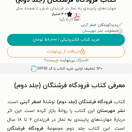
کتاب فرودگاه فرشتگان (جلد دوم)
مهارت‌های پایبندی به نماز در فرزندان شش تا هجده سال
۴.۲ امتیاز
(از ۵ رأی)
پدیدآورندگان:
اصغر آیتی
انتشارات:
نشر مهرستان
خرید کتاب الکترونیکی
|
۵۸,۰۰۰
تومان
دریافت از بی‌نهایت
اشتراک
بی‌نهایت
چیست؟
٪۳۰ تخفیف اولین خرید کتاب با کد
OFF30
معرفی کتاب فرودگاه فرشتگان (جلد دوم)
کتاب
فرودگاه فرشتگان (جلد دوم)
نوشتهٔ
اصغر آیتی
است.
نشر مهرستان
این کتاب را روانهٔ بازار کرده است. این اثر
دربارهٔ مهارت‌های پایبندی به نماز در فرزندان ۶ تا ۱۸ سال
است.
این کتاب جلد دوم مجموعهٔ
فرودگاه فرشتگان