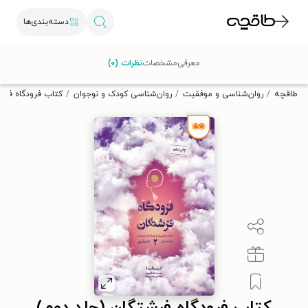
دسته‌بندی‌ها
با کد تخفیف OFF30 اولین کتاب الکترونیکی یا صوتی‌ات را با ۳۰٪
معرفی
مشخصات
نظرات (۰)
تخفیف از طاقچه دریافت کن.
طاقچه
روان‌شناسی و موفقیت
روان‌شناسی کودک و نوجوان
کتاب فرودگاه فرش