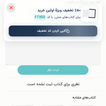
نظر شما دربارهٔ این کتاب
٪۵۰ تخفیف ویژۀ اولین خرید
به این کتاب چه امتیازی می‌دهید؟
برای کتاب‌های متنی، با کد
FTX50
۵
۴
۳
۲
۱
کپی کردن کد تخفیف
ثبت نظر
نظری برای کتاب ثبت نشده است.
کتاب‌های مشابه