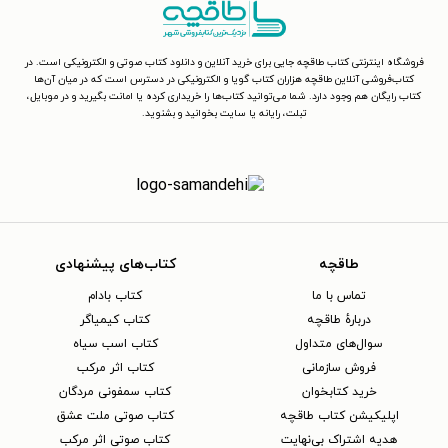
فروشگاه اینترنتی کتاب طاقچه جایی برای خرید آنلاین و دانلود کتاب صوتی و الکترونیکی است. در
کتاب‌فروشی آنلاین طاقچه هزاران کتاب گویا و الکترونیکی در دسترس است که در میان آن‌ها
کتاب رایگان هم وجود دارد. شما می‌توانید کتاب‌ها را خریداری کرده یا امانت بگیرید و در موبایل،
تبلت، رایانه یا سایت بخوانید و بشنوید.
طاقچه
کتاب‌های پیشنهادی
تماس با ما
کتاب بادام
دربارهٔ طاقچه
کتاب کیمیاگر
سوال‌های متداول
کتاب اسب سیاه
فروش سازمانی
کتاب اثر مرکب
خرید کتابخوان
کتاب سمفونی مردگان
اپلیکیشن کتاب طاقچه
کتاب صوتی ملت عشق
هدیه اشتراک بی‌نهایت
کتاب صوتی اثر مرکب