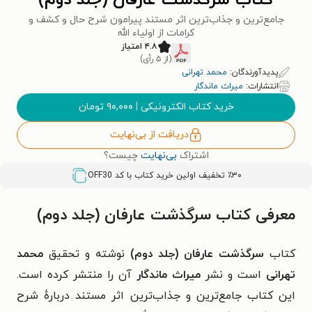
کتاب سرگذشت عارفان (جلد دوم)
جامع‌ترین و جذاب‌ترین اثر مستند پیرامون شرح حال و کشف و
کرامات از اولیاء الله
۴.۸ امتیاز
(از ۵ رأی)
پدیدآورندگان:
محمد تهرانی
انتشارات:
میراث ماندگار
خرید کتاب الکترونیکی
|
۹۰,۰۰۰
تومان
دریافت از بی‌نهایت
اشتراک
بی‌نهایت
چیست؟
٪۳۰ تخفیف اولین خرید کتاب با کد
OFF30
معرفی کتاب سرگذشت عارفان (جلد دوم)
کتاب
سرگذشت عارفان (جلد دوم)
نوشته و تحقیق
محمد
تهرانی
است و نشر
میراث ماندگار
آن را منتشر کرده است.
این کتاب جامع‌ترین و جذاب‌ترین اثر مستند دربارهٔ شرح