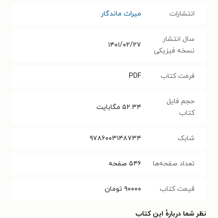
انتشارات
میراث ماندگار
سال انتشار
۱۴۰۱/۰۲/۲۷
نسخه فیزیکی
فرمت کتاب
PDF
حجم فایل
۵۲.۳۴
مگابایت
کتاب
شابک
۹۷۸۶۰۰۳۱۴۸۷۳۴
تعداد صفحه‌ها
۵۴۶
صفحه
قیمت کتاب
۹۰۰۰۰
تومان
نظر شما دربارهٔ این کتاب