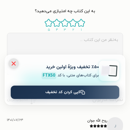
به این کتاب چه امتیازی می‌دهید؟
۵
۴
۳
۲
۱
٪۵۰ تخفیف ویژۀ اولین خرید
برای کتاب‌های متنی، با کد
FTX50
ثبت نظر
کپی کردن کد تخفیف
نظرات کاربران
محبوب‌ترین
۱۴۰۱/۰۷/۲۴
روح الله جوان
ر