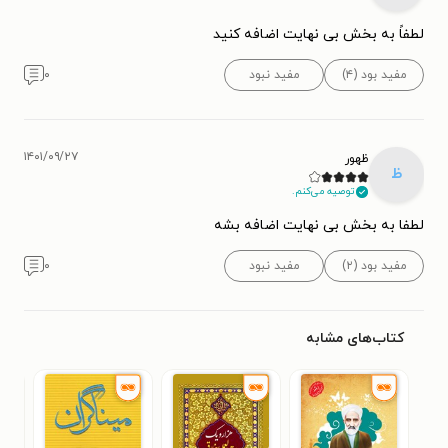
لطفاً به بخش بی نهایت اضافه کنید
مفید بود (۴)
مفید نبود
۰
۱۴۰۱/۰۹/۲۷
ظهور
ظ
توصیه می‌کنم.
لطفا به بخش بی نهایت اضافه بشه
مفید بود (۲)
مفید نبود
۰
کتاب‌های مشابه