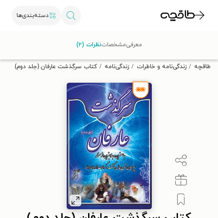
دسته‌بندی‌ها
با کد تخفیف OFF30 اولین کتاب الکترونیکی یا صوتی‌ات را با ۳۰٪
معرفی
مشخصات
نظرات (۲)
تخفیف از طاقچه دریافت کن.
طاقچه
زندگی‌نامه و خاطرات
زندگی‌نامه
کتاب سرگذشت عارفان (جلد دوم)