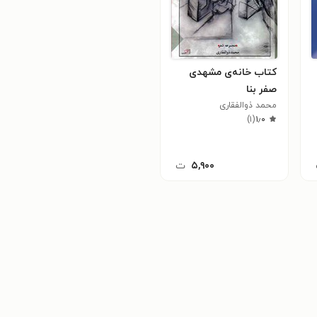
کتاب خانه‌ی مشهدی
صفر بنا
محمد ذوالفقاری
)
۱
(
۱٫۰
۵,۹۰۰
ت