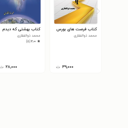
کتاب فرصت های بورس
کتاب بهشتی که دیدم
محمد ذوالفقاری
محمد ذوالفقاری
)
۵
(
۲٫۰
۳۹,۰۰۰
ت
۲۸,۰۰۰
ت