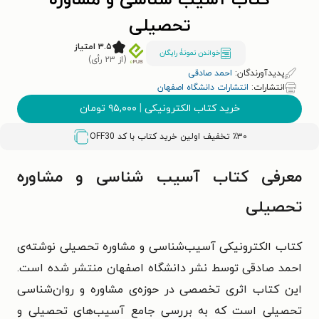
کتاب آسیب شناسی و مشاوره
تحصیلی
۳.۵ امتیاز
خواندن نمونۀ رایگان
(از ۲۳ رأی)
پدیدآورندگان:
احمد صادقی
انتشارات:
انتشارات دانشگاه اصفهان
خرید کتاب الکترونیکی
|
۹۵,۰۰۰
تومان
٪۳۰ تخفیف اولین خرید کتاب با کد
OFF30
معرفی کتاب آسیب شناسی و مشاوره
تحصیلی
کتاب الکترونیکی آسیب‌شناسی و مشاوره تحصیلی نوشته‌ی
احمد صادقی توسط نشر دانشگاه اصفهان منتشر شده است.
این کتاب اثری تخصصی در حوزه‌ی مشاوره و روان‌شناسی
تحصیلی است که به بررسی جامع آسیب‌های تحصیلی و