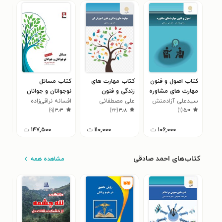
کتاب اصول و فنون
کتاب مهارت های
کتاب مسائل
کتا
مهارت های مشاوره
زندگی و فنون
نوجوانان و جوانان
کود
سیدعلی آزادمنش
آموزش آن
علی مصطفائی
افسانه نراقی‌زاده
میش
۰
)
۹
(
۳٫۳
)
۲۲
(
۳٫۸
)
۱
(
۵٫۰
۱۰۶,۰۰۰
ت
۱۱۰,۰۰۰
ت
۱۴۷,۵۰۰
ت
کتاب‌های احمد صادقی
مشاهده همه