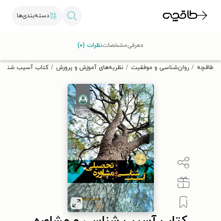
دسته‌بندی‌ها
با کد تخفیف OFF30 اولین کتاب الکترونیکی یا صوتی‌ات را با ۳۰٪
معرفی
مشخصات
نظرات (۰)
تخفیف از طاقچه دریافت کن.
طاقچه
روان‌شناسی و موفقیت
نظریه‌های آموزش و پرورش
کتاب آسیب شناسی 