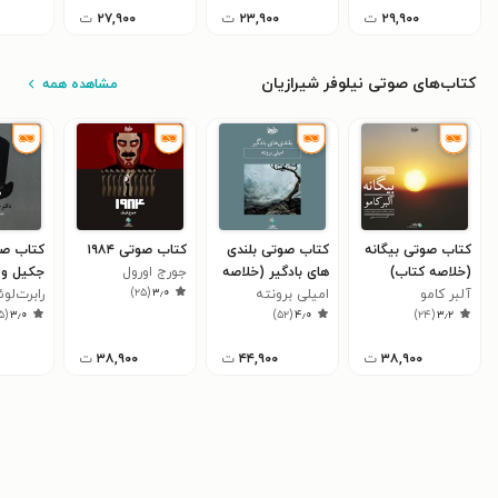
۲۹,۹۰۰
ت
۲۳,۹۰۰
ت
۲۷,۹۰۰
ت
کتاب‌های صوتی نیلوفر شیرازیان
مشاهده همه
کتاب صوتی بیگانه
کتاب صوتی بلندی‌
کتاب صوتی ۱۹۸۴
کتاب صو
(خلاصه کتاب)
های بادگیر (خلاصه
جورج اورول
جکیل و 
)
۲۵
(
۳٫۰
آلبر کامو
کتاب)
امیلی برونته
رابرت‌ل
۵
(
۳٫۰
)
۵۲
(
۴٫۰
)
۲۴
(
۳٫۲
استیون
۳۸,۹۰۰
ت
۴۴,۹۰۰
ت
۳۸,۹۰۰
ت