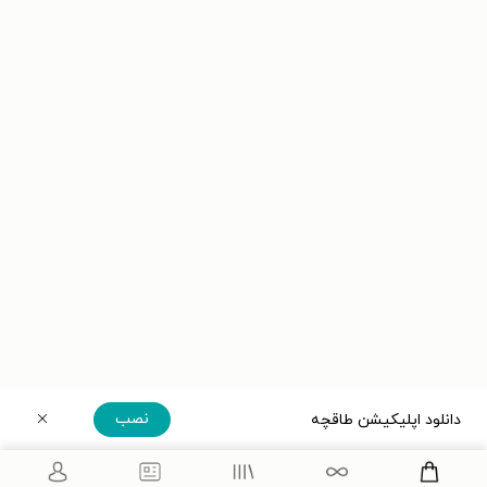
نصب
دانلود اپلیکیشن طاقچه
دریافت مستقیم اپلیکیشن