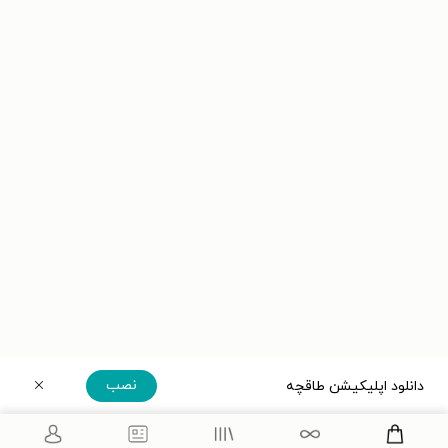
نصب
دانلود اپلیکیشن طاقچه
دریافت مستقیم اپلیکیشن