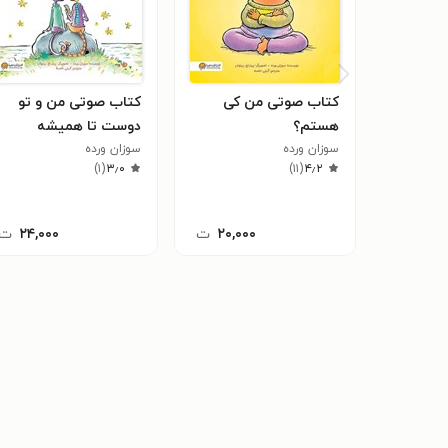
کتاب صوتی من کی
کتاب صوتی من و تو
هستم؟
دوست تا همیشه
سوزان ورده
سوزان ورده
)
۱
(
۳٫۰
)
۱۱
(
۴٫۲
۲۰,۰۰۰
ت
۲۴,۰۰۰
ت