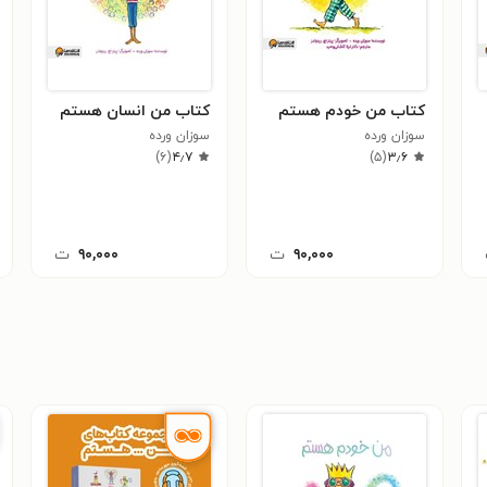
کتاب من خودم هستم
کتاب من انسان هستم
سوزان ورده
سوزان ورده
)
۶
(
۴٫۷
)
۵
(
۳٫۶
۹۰,۰۰۰
ت
۹۰,۰۰۰
ت