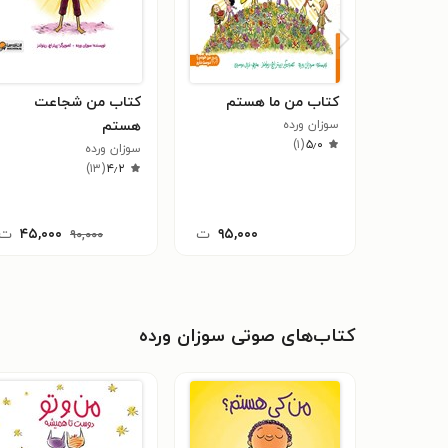
کتاب من ما هستم
کتاب من شجاعت
سوزان ورده
هستم
)
۱
(
۵٫۰
سوزان ورده
)
۱۳
(
۴٫۲
۹۵,۰۰۰
ت
۴۵,۰۰۰
ت
۹۰,۰۰۰
کتاب‌های صوتی سوزان ورده