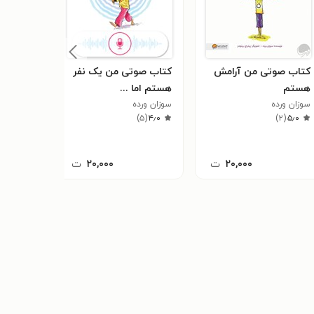
کتاب صوتی من آرامش
کتاب صوتی من یک نفر
کتاب صو
هستم
هستم اما ...
هستم
سوزان ورده
سوزان ورده
سوزان ورد
)
۲
(
۳٫۰
)
۵
(
۴٫۰
)
۲
(
۵٫۰
۲۰,۰۰۰
ت
۲۰,۰۰۰
ت