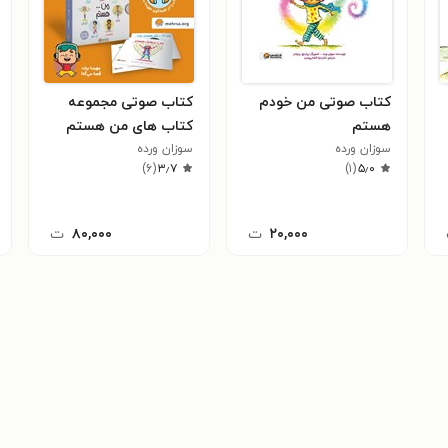
کتاب صوتی من خودم
کتاب صوتی مجموعه
هستم
کتاب های من هستم
سوزان ورده
سوزان ورده
)
۶
(
۳٫۷
)
۱
(
۵٫۰
۲۰,۰۰۰
ت
۸۰,۰۰۰
ت