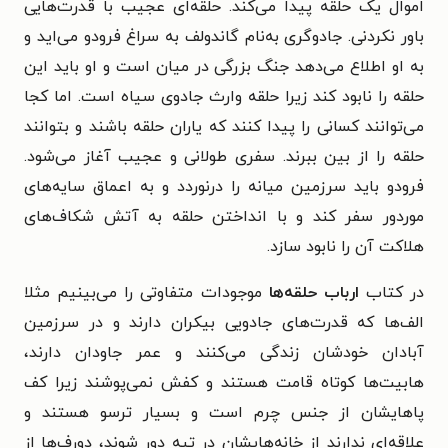
اموال یک حلقه پیدا می‌کند. حلقه‌ای عجیب با قدرت‌هایی
باور نکردنی. جادوگری به‌نام گاندولف به سراغ فرودو می‌اید و
به او اطلاع می‌دهد جنگ بزرگی در میان است و او باید این
حلقه را نابود کند زیرا حلقه وارث جادوی سیاه است. اما کجا
می‌توانند کسانی را پیدا کنند که یاران حلقه باشند و بتوانند
حلقه را از بین ببرند. سفری طولانی و عجیب آغاز می‌شود.
فرودو باید سرزمین میانه را درنوردد و به اعماق سایه‌های
موردور سفر کند و با انداختن حلقه به آتش شکاف‌های
هلاکت آن را نابود سازد.
در کتاب
ارباب حلقه‌ها
موجودات متفاوتی را می‌بینیم مثلا
الف‌ها که قدرت‌های جادویی بیکران دارند و در سرزمین
آبادان خودشان زندگی می‌کنند و عمر جاودان دارند،
هابیت‌ها کوتاه قامت هستند و کفش نمی‌پوشند زیرا کف
پاهایشان از جنس چرم است و بسیار ترسو هستند و
علاقه‌ای ندارند از خانه‌هایشان در تپه دور شوند، دورف‌ها از