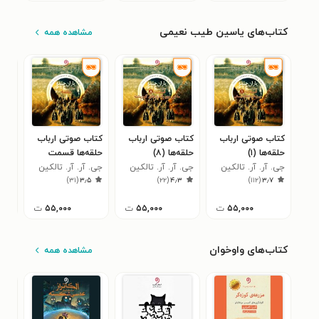
کتاب‌های یاسین طیب نعیمی
مشاهده همه
کتاب صوتی ارباب
کتاب صوتی ارباب
کتاب صوتی ارباب
کتا
حلقه‌ها (۱)
حلقه‌ها (۸)
حلقه‌ها قسمت
حلقه‌
جی. آر. آر. تالکین
جی. آر. آر. تالکین
مقدمه
جی. آر. آر. تالکین
جی. 
۳
)
۳۱
(
۳٫۵
)
۲۲
(
۴٫۳
)
۱۱۲
(
۳٫۷
۵۵,۰۰۰
ت
۵۵,۰۰۰
ت
۵۵,۰۰۰
ت
کتاب‌های واوخوان
مشاهده همه