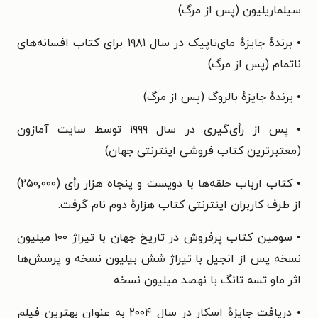
سیلماریلیون (پس از مرگ)
• برندهٔ جایزهٔ مای‌تاپیک در سال ۱۹۸۱ برای کتاب افسانه‌های
ناتمام (پس از مرگ)
• برندهٔ جایزهٔ بالروگ (پس از مرگ)
• پس از رأی‌گیری در سال ۱۹۹۹ توسط سایت آمازون
(معتبرترین کتاب فروشی اینترنتی جهان)
• کتاب ارباب حلقه‌ها با دویست و پنجاه هزار رأی (۲۵۰٬۰۰۰)
از طرف کاربران اینترنتی کتاب هزارهٔ دوم نام گرفت.
• سومین کتاب پرفروش در تاریخ جهان با تیراژ ۱۰۰ میلیون
نسخه پس از انجیل با تیراژ شش بیلیون نسخه و پرسش‌ها
اثر ماو تسه تانگ با نهصد میلیون نسخه
• دریافت جایزهٔ اسکار در سال ۲۰۰۴ به عنوان بهترین فیلم