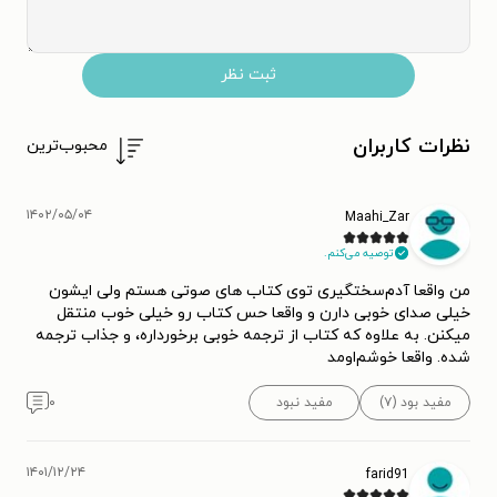
ثبت نظر
نظرات کاربران
محبوب‌ترین
۱۴۰۲/۰۵/۰۴
Maahi_Zar
توصیه می‌کنم.
من واقعا آدم‌سختگیری توی کتاب های صوتی هستم ولی ایشون
خیلی صدای خوبی دارن و واقعا حس کتاب رو خیلی خوب منتقل
میکنن. به علاوه که کتاب از ترجمه خوبی برخورداره، و جذاب ترجمه
شده. واقعا خوشم‌اومد
مفید بود (۷)
مفید نبود
۰
۱۴۰۱/۱۲/۲۴
farid91