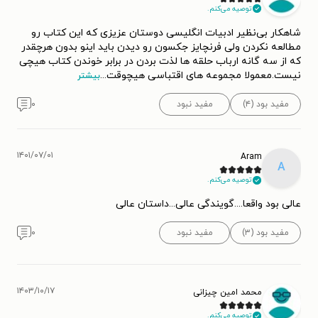
توصیه می‌کنم.
شاهکار بی‌نظیر ادبیات انگلیسی دوستان عزیزی که این کتاب رو
مطالعه نکردن ولی فرنچایز جکسون رو دیدن باید اینو بدون هرچقدر
که از سه گانه ارباب حلقه ها لذت بردن در برابر خوندن کتاب هیچی
نیست.معمولا مجموعه های اقتباسی هیچوقت
...
بیشتر
مفید بود (۴)
مفید نبود
۰
۱۴۰۱/۰۷/۰۱
Aram
A
توصیه می‌کنم.
عالی بود واقعا....گویندگی عالی...داستان عالی
مفید بود (۳)
مفید نبود
۰
۱۴۰۳/۱۰/۱۷
محمد امین چیزانی
توصیه می‌کنم.