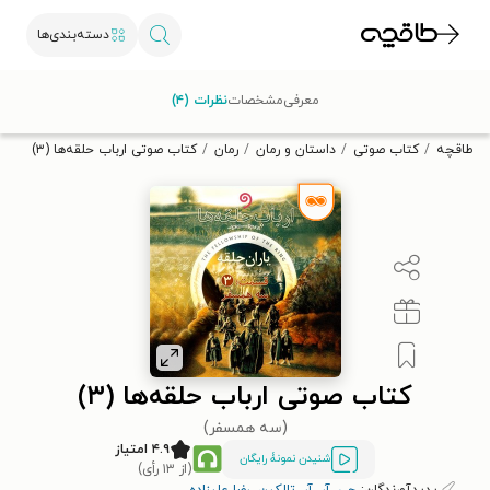
دسته‌بندی‌ها
با کد تخفیف OFF30 اولین کتاب الکترونیکی یا صوتی‌ات را با ۳۰٪
معرفی
مشخصات
نظرات (۴)
تخفیف از طاقچه دریافت کن.
طاقچه
کتاب صوتی
داستان و رمان
رمان
کتاب صوتی ارباب حلقه‌ها (۳)
کتاب صوتی ارباب حلقه‌ها (۳)
(سه همسفر)
۴.۹ امتیاز
شنیدن نمونۀ رایگان
(از ۱۳ رأی)