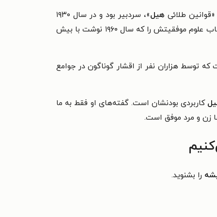
هیل
»، سردبیر بود و در سال ۱۹۳۰
هر روز بیشتر از روز قبل به فروش می‌رفت. به طوری که، کتاب علوم موفقیتش را که سال ۱۹۶۰ نوشت با بیش
که توسط هزاران نفر از اقشار گوناگون در جوامع
یل
کاربردی بودنشان است. گفته‌های او فقط به ما
ا زن و مرد موفق است.
کنیم
یشه
را بشنوید.