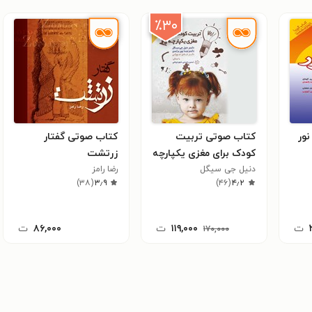
٪۳۰
ور
کتاب صوتی تربیت
کتاب صوتی گفتار
کودک برای مغزی یکپارچه
زرتشت
دنیل جی سیگل
رضا رامز
)
۳۸
(
۳٫۹
)
۴۶
(
۴٫۲
ت
۱۱۹,۰۰۰
ت
۸۶,۰۰۰
ت
۱۷۰,۰۰۰