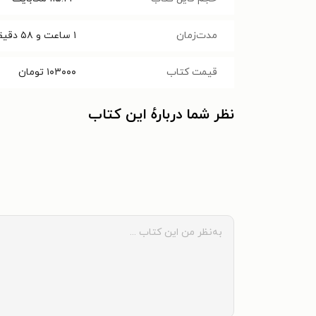
مدت‌زمان
۱ ساعت و ۵۸ دقیقه
قیمت کتاب
۱۰۳۰۰۰
تومان
نظر شما دربارهٔ این کتاب