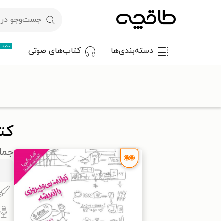
جدید
دسته‌بندی‌ها
کتاب‌های صوتی
با کد تخفیف OFF30 اولین کتاب الکترونیکی یا صوتی‌ات را با ۳۰٪ تخفیف از طاقچه دریافت کن.
طاقچه
کتاب صوتی
مدیریت و کسب و کار
کتاب صوتی توانمندی 
کت
جملا