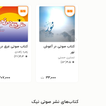
کتاب صوتی در آغوش
کتاب صوتی غرق در ن
نور
زهره زاهدی
)
۴۶
(
۴٫۳
نسترن حسنی
)
۵۳
(
۴٫۵
۳۳,۰۰۰
ت
۲۰۷,۰۰۰
کتاب‌های نشر صوتی نیک