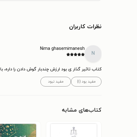
نظرات کاربران
Nima ghasemimanesh
N
کتاب تاثیر گذار ی بود ارزش چندبار گوش دادن را داره، ب
مفید بود (۱)
مفید نبود
کتاب‌های مشابه