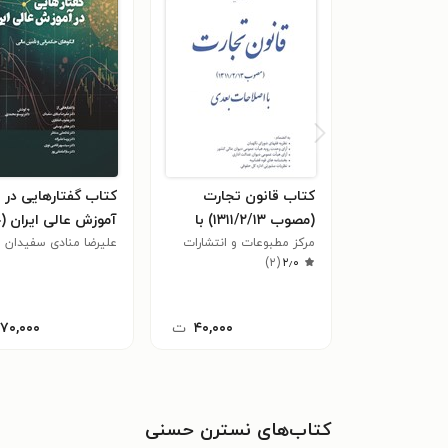
کتاب قانون تجارت
کتاب گفتارهایی در
(مصوب ۱۳۱۱/۲/۱۳) با
آموزش عالی ایران (
اصلاحات بعدی
مرکز مطبوعات و انتشارات
دوم)
علیرضا منادی سفیدان
۲٫۰
(
۲
)
قوه قضاییه
۴۰,۰۰۰
ت
۱۷۰,۰۰۰
کتاب‌های نسترن حسنی