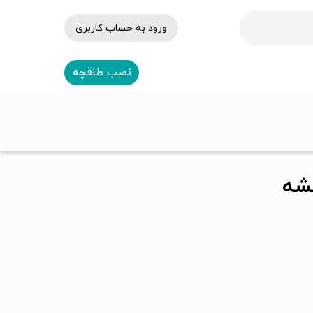
ورود به حساب کاربری
نصب طاقچه
یشه