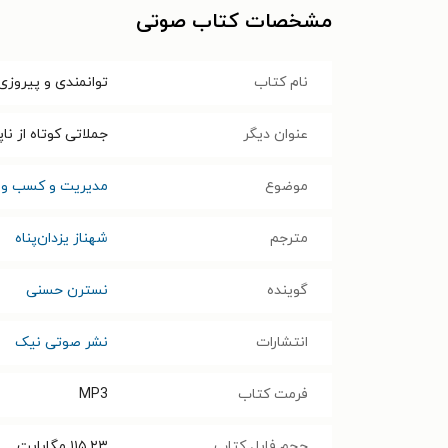
مشخصات کتاب صوتی
نام کتاب
توانمندی و پیروزی 
عنوان دیگر
جملاتی کوتاه از نا
موضوع
مدیریت و کسب و ک
مترجم
شهناز یزدان‌پناه
گوینده
نسترن حسنی
انتشارات
نشر صوتی نیک
فرمت کتاب
MP3
حجم فایل کتاب
۱۱۵.۲۳
مگابایت