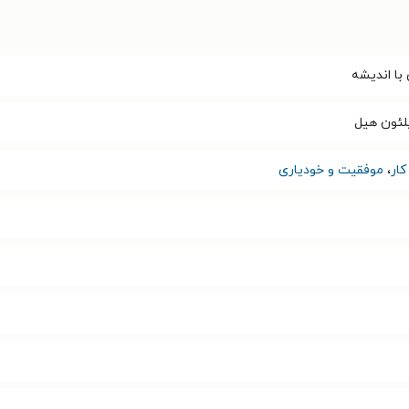
با اندیشه
پلئون هیل
ار
،
موفقیت و خودیاری