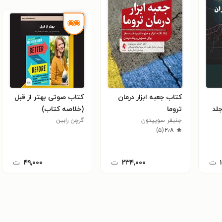
کتاب جعبه ابزار درمان
کتاب صوتی بهتر از قبل
جلد
تروما
(خلاصه کتاب)
جنیفر سوییتون
گرچن رابین
)
۵
(
۲٫۸
ت
۲۳۴,۰۰۰
ت
۴۹,۰۰۰
ت