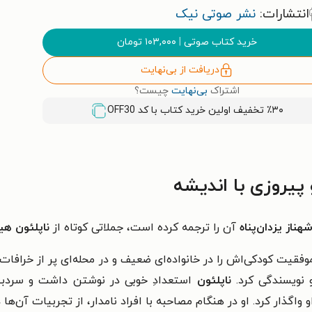
انتشارات:
نشر صوتی نیک
خرید کتاب صوتی
|
۱۰۳,۰۰۰
تومان
دریافت از بی‌نهایت
اشتراک
بی‌نهایت
چیست؟
٪۳۰ تخفیف اولین خرید کتاب با کد
OFF30
پیروزی با اندیشه
هناز یزدان‌پناه
آن را ترجمه کرده است، جملاتی کوتاه از
ناپلئون هی
وفقیت کودکی‌اش را در خانواده‌ای ضعیف و در محله‌ای پر از خرافات 
و نویسندگی کرد.
ناپلئون
استعدادِ خوبی در نوشتن داشت و سردبیرِ 
واگذار کرد. او در هنگام مصاحبه با افراد نامدار، از تجربیات آن‌ها 