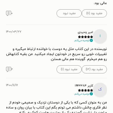
عالی بود.
مفید بود (۱۱)
مفید نبود
۰
۱۴۰۰/۰۳/۲۷
امیر وحیدی
ا
توصیه می‌کنم.
نویسنده در این کتاب مثل یه دوست با خواننده ارتباط میگیره و
تغییرات خوبی رو سریع در خودتون ایجاد میکنید‌. من بقیه کتابهاش
رو هم میخرم. گوینده هم عالی هستن.
مفید بود (۱۲)
مفید نبود (۱)
۲
۱۴۰۰/۱۱/۱۶
کاربر ۱۹۴۳۳۸۴
ک
توصیه می‌کنم.
من به عنوان کسی که با یکی از دوستان نزدیک و صمیمی خودم از
نظر فکری چالش داشتم می تونم بگم این کتاب با بیان روان و ساده
و لحن دل نشین گوینده یکی از بهترین هاست کمک می‌کنه