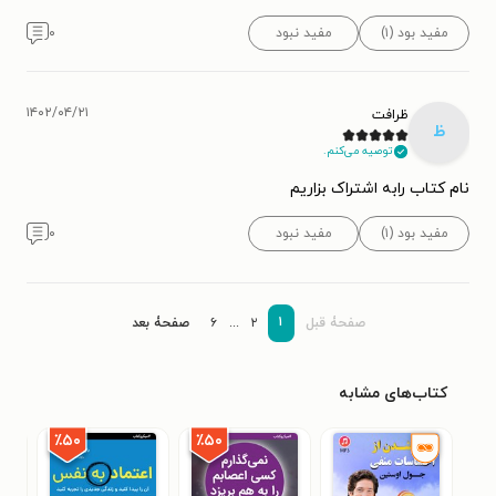
مفید بود (۱)
مفید نبود
۰
۱۴۰۲/۰۴/۲۱
ظرافت
ظ
توصیه می‌کنم.
نام کتاب رابه اشتراک بزاریم
مفید بود (۱)
مفید نبود
۰
۱
صفحۀ قبل
۲
...
۶
صفحۀ بعد
کتاب‌های مشابه
٪۵۰
٪۵۰