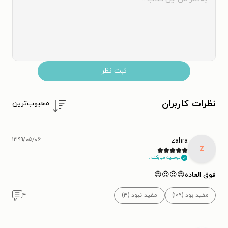
ثبت نظر
نظرات کاربران
محبوب‌ترین
۱۳۹۹/۰۵/۰۶
zahra
z
توصیه می‌کنم.
فوق العاده😍😍😍😍
مفید بود (۱۰۹)
مفید نبود (۴)
۴