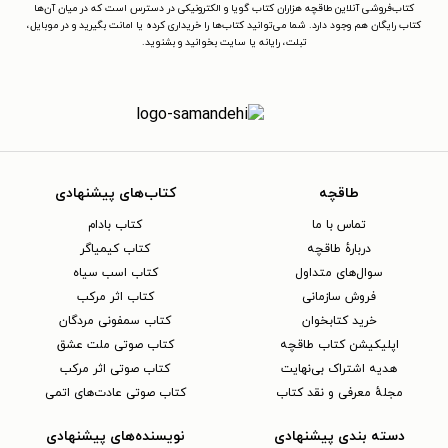
کتاب‌فروشی آنلاین طاقچه هزاران کتاب گویا و الکترونیکی در دسترس است که در میان آن‌ها
کتاب رایگان هم وجود دارد. شما می‌توانید کتاب‌ها را خریداری کرده یا امانت بگیرید و در موبایل،
تبلت، رایانه یا سایت بخوانید و بشنوید.
طاقچه
کتاب‌های پیشنهادی
تماس با ما
کتاب بادام
دربارهٔ طاقچه
کتاب کیمیاگر
سوال‌های متداول
کتاب اسب سیاه
فروش سازمانی
کتاب اثر مرکب
خرید کتابخوان
کتاب سمفونی مردگان
اپلیکیشن کتاب طاقچه
کتاب صوتی ملت عشق
هدیه اشتراک بی‌نهایت
کتاب صوتی اثر مرکب
مجلهٔ معرفی و نقد کتاب
کتاب صوتی عادت‌های اتمی
دسته بندی پیشنهادی
نویسنده‌های پیشنهادی