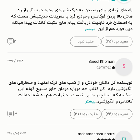
راه های زیادی برای رسیدن به درک شهودی وجود دارد یکی از راه
هاش بالا بردن فرکانس وجودی فرد با تمرینات مدیتیشن هست که
به اصطلاح فرد قابلیت دریافت پیام های مثبت کائنات پیدا میکنه
دبی فورد هم از این
...
بیشتر
مفید بود (۲۵)
مفید نبود
۲
۱۳۹۹/۱۲/۱۸
Saeed Khomani
S
نویسنده کل دانش خودش و از کمپ های ترک اعتیاد و سخنرانی های
انگیزشی داره . کل کتاب هم درباره درمان های مسیح گونه این
شخصه که اصلا چیز جالبی نیست . درنهایت هم به شما جملات
کائناتی و انگیزشی
...
بیشتر
مفید بود (۴۴)
مفید نبود (۳۰)
۱۳
۱۴۰۰/۰۶/۲۳
mohamadreza noruzi
m