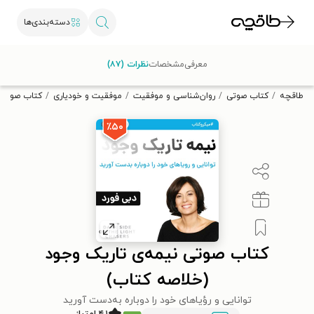
دسته‌بندی‌ها
با کد تخفیف OFF30 اولین کتاب الکترونیکی یا صوتی‌ات را با ۳۰٪
معرفی
مشخصات
نظرات (۸۷)
تخفیف از طاقچه دریافت کن.
طاقچه
کتاب صوتی
روان‌شناسی و موفقیت
موفقیت و خودیاری
کتاب صوتی ن
٪۵۰
کتاب صوتی نیمه‌ی تاریک وجود
(خلاصه کتاب)
توانایی و رؤیاهای خود را دوباره به‌دست آورید
۴.۱ امتیاز