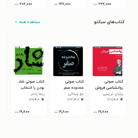
۲۲۲,۰۰۰
ت
۱۷۷,۰۰۰
ت
۲۰۲,۰۰۰
ت
۰۰۰
کتاب‌های سبکتو
مشاهده همه
کتاب صوتی
کتاب صوتی
کتاب صوتی شاد
کتا
روانشناسی فروش
محدوده صفر
بودن را انتخاب
کسب
برایان تریسی
(خلاصه کتاب)
جو ویتالی
(خلاصه کتاب)
ریما رادنر
کنید (خلاصه کتاب)
کتا
راب
۱
)
۳۹
(
۴٫۰
)
۳۴
(
۴٫۰
)
۶۷
(
۳٫۷
۱۹,۸۰۰
ت
۱۹,۸۰۰
ت
۱۹,۸۰۰
ت