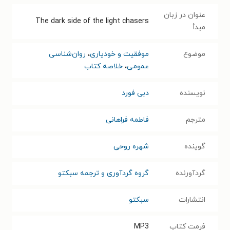
عنوان در زبان
The dark side of the light chasers
مبدأ
موضوع
موفقیت و خودیاری
،
روان‌شناسی
عمومی
،
خلاصه کتاب
نویسنده
دبی فورد
مترجم
فاطمه فراهانی
گوینده
شهره روحی
گردآورنده
گروه گردآوری و ترجمه سبکتو
انتشارات
سبکتو
فرمت کتاب
MP3