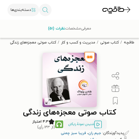
دسته‌بندی‌ها
با کد تخفیف OFF30 اولین کتاب الکترونیکی یا صوتی‌ات را با ۳۰٪
معرفی
مشخصات
نظرات (۵۱)
تخفیف از طاقچه دریافت کن.
طاقچه
کتاب صوتی
مدیریت و کسب و کار
کتاب صوتی معجزه‌های زندگی
کتاب صوتی معجزه‌های زندگی
۴.۳ امتیاز
شنیدن نمونۀ رایگان
(از ۱۴۳ رأی)
پدیدآورندگان:
جیم ران
،
فریبا سبز چمنی