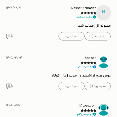
۱۴۰۳/۰۲/۲۱
Nasser Nematian
N
توصیه می‌کنم.
ممنونم از زحمات شما
مفید بود (۲)
مفید نبود
۰
۱۴۰۵/۰۳/۰۴
hossein
مطمئن نیستم.
درس های ارزشمند در مدت زمان کوتاه.
مفید بود (۱)
مفید نبود
۰
۱۴۰۵/۰۵/۱۰
k1toys.com
توصیه می‌کنم.