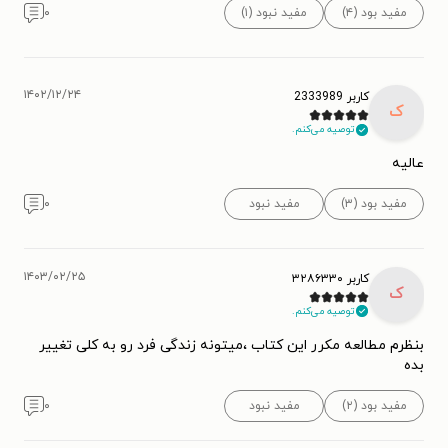
مفید بود (۴)
مفید نبود (۱)
۰
۱۴۰۲/۱۲/۲۴
کاربر 2333989
ک
توصیه می‌کنم.
عالیه
مفید بود (۳)
مفید نبود
۰
۱۴۰۳/۰۲/۲۵
کاربر ۳۲۸۶۳۳۰
ک
توصیه می‌کنم.
بنظرم مطالعه مکرر این کتاب ،میتونه زندگی فرد رو به کلی تغییر
بده
مفید بود (۲)
مفید نبود
۰