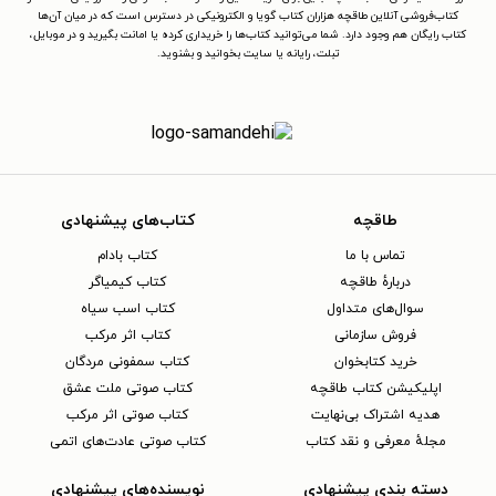
کتاب‌فروشی آنلاین طاقچه هزاران کتاب گویا و الکترونیکی در دسترس است که در میان آن‌ها
کتاب رایگان هم وجود دارد. شما می‌توانید کتاب‌ها را خریداری کرده یا امانت بگیرید و در موبایل،
تبلت، رایانه یا سایت بخوانید و بشنوید.
طاقچه
کتاب‌های پیشنهادی
تماس با ما
کتاب بادام
دربارهٔ طاقچه
کتاب کیمیاگر
سوال‌های متداول
کتاب اسب سیاه
فروش سازمانی
کتاب اثر مرکب
خرید کتابخوان
کتاب سمفونی مردگان
اپلیکیشن کتاب طاقچه
کتاب صوتی ملت عشق
هدیه اشتراک بی‌نهایت
کتاب صوتی اثر مرکب
مجلهٔ معرفی و نقد کتاب
کتاب صوتی عادت‌های اتمی
دسته بندی پیشنهادی
نویسنده‌های پیشنهادی