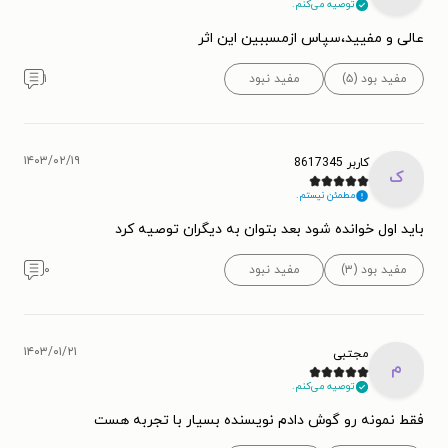
توصیه می‌کنم.
عالی و مفیید،سپاس ازمسببین این اثر
مفید بود (۵)
مفید نبود
۱
۱۴۰۳/۰۲/۱۹
کاربر 8617345
ک
مطمئن نیستم.
باید اول خوانده شود بعد بتوان به دیگران توصیه کرد
مفید بود (۳)
مفید نبود
۰
۱۴۰۳/۰۱/۲۱
مجتبی
م
توصیه می‌کنم.
فقط نمونه رو گوش دادم نویسنده بسیار با تجربه هست