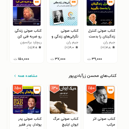
کتاب صوتی کنترل
کتاب صوتی
کتاب صوتی زندگی
زندگیتان را بدست
نگرانی‌های زندگی و
رو ضربه فنی کن
ستو
بگیرید
جیم ران
جیم ران
راه‌های غلبه بر آن
ریچارد برانسون
جیم
۵
)
۱۵
(
۴٫۹
)
۲۱
(
۴٫۰
)
۲۶
(
۳٫۸
۳۹,۰۰۰
ت
۳۷,۰۰۰
ت
۱۵۰,۰۰۰
ت
۰
کتاب‌های محسن زرآبادی‌پور
مشاهده همه
٪۳۰
٪۵۰
٪۵۰
کتاب صوتی اثر
کتاب صوتی مرگ
کتاب صوتی پدر
کتا
مرکب
ایوان ایلیچ
پولدار، پدر فقیر
فکر