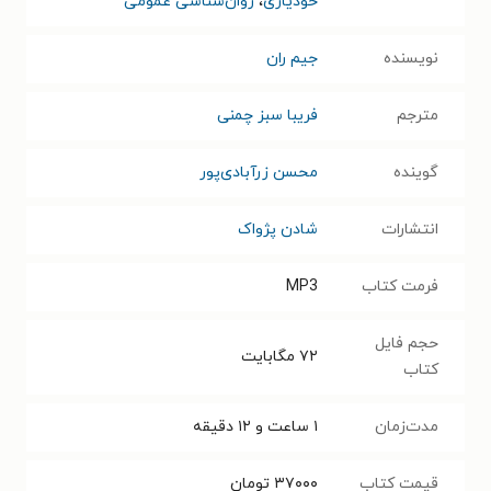
خودیاری
،
روان‌شناسی عمومی
نویسنده
جیم ران
مترجم
فریبا سبز چمنی
گوینده
محسن زرآبادی‌پور
انتشارات
شادن پژواک
فرمت کتاب
MP3
حجم فایل
۷۲
مگابایت
کتاب
مدت‌زمان
۱ ساعت و ۱۲ دقیقه
قیمت کتاب
۳۷۰۰۰
تومان