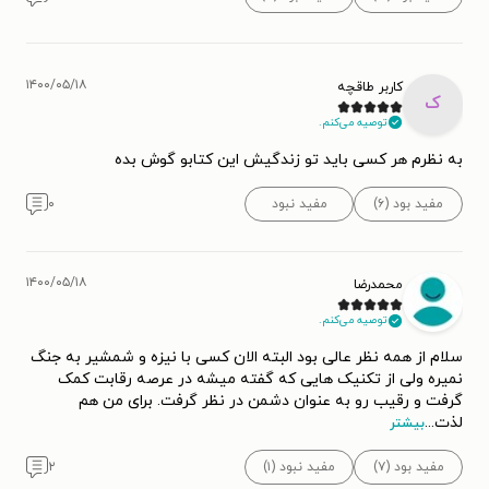
۱۴۰۰/۰۵/۱۸
کاربر طاقچه
ک
توصیه می‌کنم.
به نظرم هر کسی باید تو زندگیش این کتابو گوش بده
مفید بود (۶)
مفید نبود
۰
۱۴۰۰/۰۵/۱۸
محمدرضا
توصیه می‌کنم.
سلام از همه نظر عالی بود البته الان کسی با نیزه و شمشیر به جنگ
نمیره ولی از تکنیک هایی که گفته میشه در عرصه رقابت کمک
گرفت و رقیب رو به عنوان دشمن در نظر گرفت. برای من هم
لذت
...
بیشتر
مفید بود (۷)
مفید نبود (۱)
۲