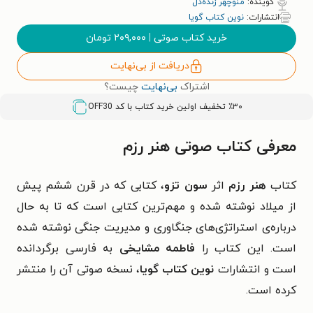
گوینده:
منوچهر زنده‌دل
انتشارات:
نوین کتاب گویا
خرید کتاب صوتی
|
۲۰۹,۰۰۰
تومان
دریافت از بی‌نهایت
اشتراک
بی‌نهایت
چیست؟
٪۳۰ تخفیف اولین خرید کتاب با کد
OFF30
معرفی کتاب صوتی هنر رزم
کتاب
هنر رزم
اثر
سون تزو
، کتابی که در قرن ششم پیش
از میلاد نوشته شده و مهم‌ترین کتابی است که تا به حال
درباره‌ی استراتژی‌های جنگاوری و مدیریت جنگی نوشته شده
است. این کتاب را
فاطمه مشایخی
به فارسی برگردانده
است و انتشارات
نوین کتاب گویا
، نسخه صوتی آن را منتشر
کرده است.