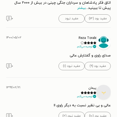
اتاق فکر پادشاهان و سرداران جنگی چینی در بیش از ۲۰۰۰ سال
پیش تا ببینید
...
بیشتر
مفید بود (۱۳)
مفید نبود
۰
۱۴۰۰/۰۵/۰۲
Reza Torabi
توصیه می‌کنم.
صدای راوی و گفتارش عالی
مفید بود (۹)
مفید نبود (۱)
۰
۱۳۹۹/۰۲/۲۱
پیمان
پ
توصیه می‌کنم.
عالی و بی نظیر نسبت به دیگر راوی اا
مفید بود (۱۰)
مفید نبود (۲)
۰