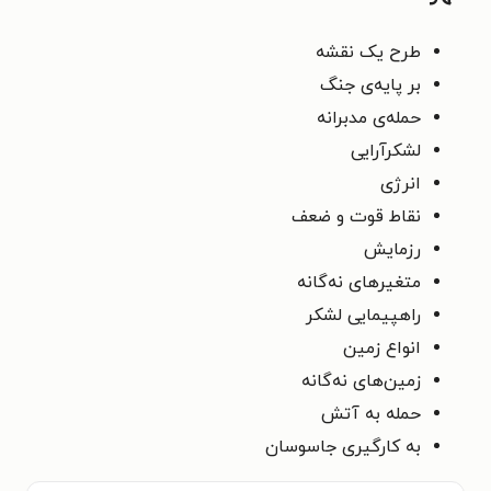
طرح یک نقشه
بر پایه‌ی جنگ
حمله‌ی مدبرانه
لشکرآرایی
انرژی
نقاط قوت و ضعف
رزمایش
متغیرهای نه‌گانه
راهپیمایی لشکر
انواع زمین
زمین‌های نه‌گانه
حمله به آتش
به کارگیری جاسوسان