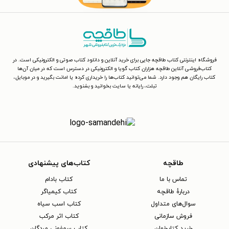
فروشگاه اینترنتی کتاب طاقچه جایی برای خرید آنلاین و دانلود کتاب صوتی و الکترونیکی است. در
کتاب‌فروشی آنلاین طاقچه هزاران کتاب گویا و الکترونیکی در دسترس است که در میان آن‌ها
کتاب رایگان هم وجود دارد. شما می‌توانید کتاب‌ها را خریداری کرده یا امانت بگیرید و در موبایل،
تبلت، رایانه یا سایت بخوانید و بشنوید.
طاقچه
کتاب‌های پیشنهادی
تماس با ما
کتاب بادام
دربارهٔ طاقچه
کتاب کیمیاگر
سوال‌های متداول
کتاب اسب سیاه
فروش سازمانی
کتاب اثر مرکب
خرید کتابخوان
کتاب سمفونی مردگان