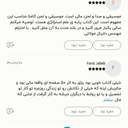
خ
موسیقی و صدا و لحن عالی است. موسیقی و لحن کاملا مناسب این
مفهوم است. این کتاب پایه ی علم استراتژی هست. توصیه میکنم
سالی یکبار مرور کنید و در بلند مدت به آن عمل کنید . با احترام
مهندس دانیال مولائی
مفید بود
مفید نبود
۰
۱۴۰۰/۱۰/۲۰
Farid Jebelli
F
خیلی کتاب خوبی بود برای یه اثر ۵۰ صفحه ای واقعا عالی بود و
جالبیش اینه که خیلی از نکاتش رو تو زندگی روزمره تو کار تو
تحصیل و یا تو روابط با دیگران میشه به کار گرفت از متنی که
مال
...
بیشتر
مفید بود
مفید نبود
۰