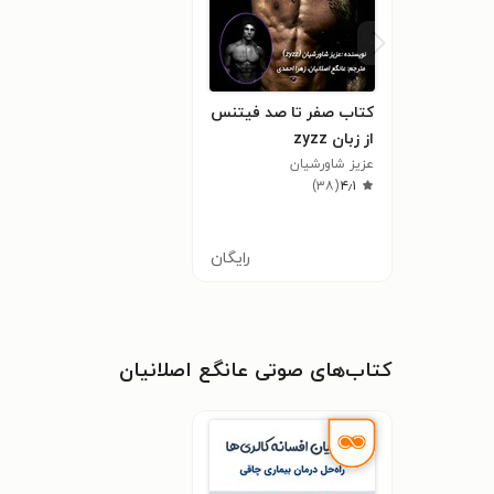
کتاب صفر تا صد فیتنس
از زبان zyzz
عزیز شاورشیان
)
۳۸
(
۴٫۱
رایگان
کتاب‌های صوتی عانگع اصلانیان