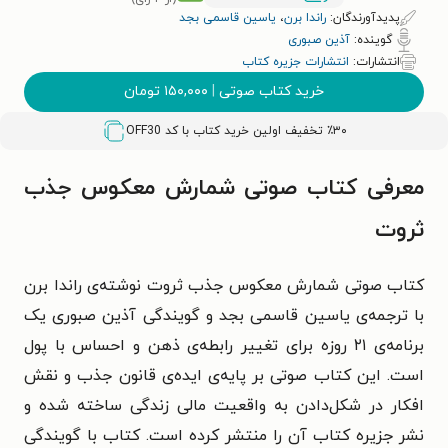
پدیدآورندگان:
راندا برن
،
یاسین قاسمی بجد
گوینده:
آذین صبوری
انتشارات:
انتشارات جزیره کتاب
خرید کتاب صوتی
|
۱۵۰,۰۰۰
تومان
٪۳۰ تخفیف اولین خرید کتاب با کد
OFF30
معرفی کتاب صوتی شمارش معکوس جذب
ثروت
کتاب صوتی شمارش معکوس جذب ثروت نوشته‌ی راندا برن
با ترجمه‌ی یاسین قاسمی بجد و گویندگی آذین صبوری یک
برنامه‌ی ۲۱ روزه برای تغییر رابطه‌ی ذهن و احساس با پول
است. این کتاب صوتی بر پایه‌ی ایده‌ی قانون جذب و نقش
افکار در شکل‌دادن به واقعیت مالی زندگی ساخته شده و
نشر جزیره کتاب آن را منتشر کرده است. کتاب با گویندگی