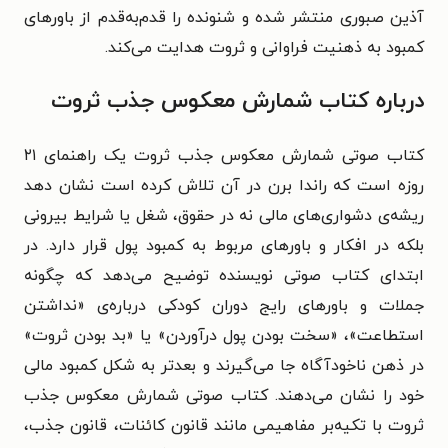
آذین صبوری منتشر شده و شنونده را قدم‌به‌قدم از باورهای
کمبود به ذهنیت فراوانی و ثروت هدایت می‌کند.
درباره کتاب شمارش معکوس جذب ثروت
کتاب صوتی شمارش معکوس جذب ثروت یک راهنمای ۲۱
روزه است که راندا برن در آن تلاش کرده است نشان دهد
ریشه‌ی دشواری‌های مالی نه در حقوق، شغل یا شرایط بیرونی
بلکه در افکار و باورهای مربوط به کمبود پول قرار دارد. در
ابتدای کتاب صوتی نویسنده توضیح می‌دهد که چگونه
جملات و باورهای رایج دوران کودکی درباره‌ی «نداشتن
استطاعت»، «سخت بودن پول درآوردن» یا «بد بودن ثروت»
در ذهن ناخودآگاه جا می‌گیرند و بعدتر به شکل کمبود مالی
خود را نشان می‌دهند. کتاب صوتی شمارش معکوس جذب
ثروت با تکیه‌بر مفاهیمی مانند قانون کائنات، قانون جذب،