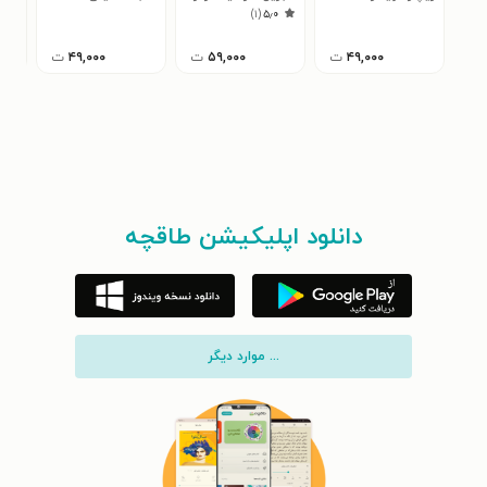
)
۱
(
۵٫۰
۴۹,۰۰۰
ت
۵۹,۰۰۰
ت
۴۹,۰۰۰
ت
دانلود اپلیکیشن طاقچه
... موارد دیگر