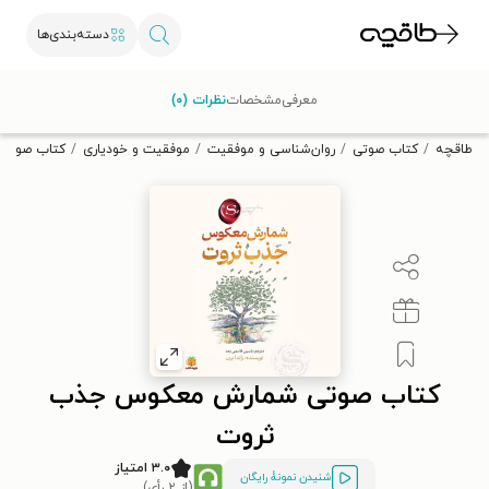
دسته‌بندی‌ها
با کد تخفیف OFF30 اولین کتاب الکترونیکی یا صوتی‌ات را با ۳۰٪
معرفی
مشخصات
نظرات (۰)
تخفیف از طاقچه دریافت کن.
طاقچه
کتاب صوتی
روان‌شناسی و موفقیت
موفقیت و خودیاری
کتاب صوتی
کتاب صوتی شمارش معکوس جذب
ثروت
۳.۰ امتیاز
شنیدن نمونۀ رایگان
(از ۲ رأی)