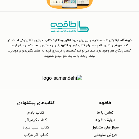
فروشگاه اینترنتی کتاب طاقچه جایی برای خرید آنلاین و دانلود کتاب صوتی و الکترونیکی است. در
کتاب‌فروشی آنلاین طاقچه هزاران کتاب گویا و الکترونیکی در دسترس است که در میان آن‌ها
کتاب رایگان هم وجود دارد. شما می‌توانید کتاب‌ها را خریداری کرده یا امانت بگیرید و در موبایل،
تبلت، رایانه یا سایت بخوانید و بشنوید.
طاقچه
کتاب‌های پیشنهادی
تماس با ما
کتاب بادام
دربارهٔ طاقچه
کتاب کیمیاگر
سوال‌های متداول
کتاب اسب سیاه
فروش سازمانی
کتاب اثر مرکب