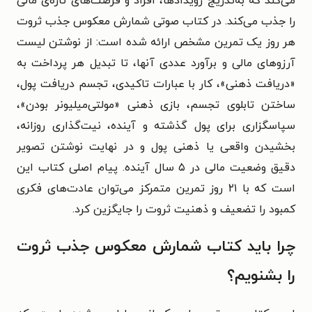
می‌کند که به‌تدریج رویدادها، افراد و فرصت‌های تازه‌ی مالی
را جذب می‌کند. در کتاب صوتی شمارش معکوس جذب ثروت
هر روز یک تمرین مشخص ارائه شده است: از نوشتن لیست
آرزوهای مالی و برآورد عددی آنها، تا تبدیل هر پرداخت به
«دریافت ذهنی»، کار با عبارات تاکیدی، تجسم دریافت پول،
ساختن تابلوی تجسم، بازی ذهنی «مولتی‌میلیونر بودن»،
سپاسگزاری برای پول گذشته و آینده، نیت‌گذاری روزانه،
بخشیدن واقعی یا ذهنی پول و در نهایت نوشتن تصویر
دقیق وضعیت مالی در ۵ سال آینده. پیام اصلی کتاب این
است که با ۲۱ روز تمرین متمرکز می‌توان عادت‌های فکری
کمبود را تضعیف و ذهنیت ثروت را جایگزین کرد.
چرا باید کتاب شمارش معکوس جذب ثروت
را بشنویم؟