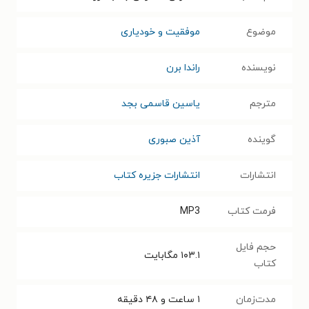
موضوع
موفقیت و خودیاری
نویسنده
راندا برن
مترجم
یاسین قاسمی بجد
گوینده
آذین صبوری
انتشارات
انتشارات جزیره کتاب
فرمت کتاب
MP3
حجم فایل
۱۰۳.۱
مگابایت
کتاب
مدت‌زمان
۱ ساعت و ۴۸ دقیقه