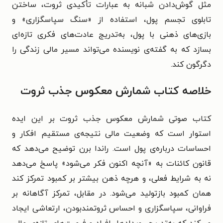
مثل گوش‌دادن شبانه به عبارات تأکیدی ثروت، ساختن
تابلوی تجسم پول، استفاده از «سنگ سپاسگزاری» و
بازی‌های ذهنی با پول، به‌تدریج عادت‌های فکری تازه‌ای
بسازد که به گفته‌ی نویسنده می‌تواند مسیر مالی زندگی را
دگرگون کند.
خلاصه کتاب شمارش معکوس جذب ثروت
کتاب صوتی شمارش معکوس جذب ثروت بر این ایده
استوار است که وضعیت مالی نتیجه‌ی مستقیم افکار و
احساسات درباره‌ی پول است. راندا برن توضیح می‌دهد که
قانون کائنات به «آنچه اکنون فکر می‌شود» پاسخ می‌دهد
نه به شرایط فعلی، و هرچه ذهن بیشتر بر کمبود تمرکز کند
همان کمبود بازتولید می‌شود. در مقابل، تمرکز آگاهانه بر
فراوانی، سپاسگزاری و احساس ثروتمندبودن، ارتعاشی ایجاد