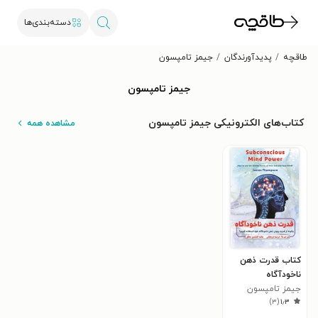
دسته‌بندی‌ها
طاقچه
پدیدآورندگان
جیمز تامپسون
جیمز تامپسون
کتاب‌های الکترونیکی جیمز تامپسون
مشاهده همه
کتاب قدرت ذهن
ناخودآگاه
جیمز تامپسون
)
۳
(
۱٫۳