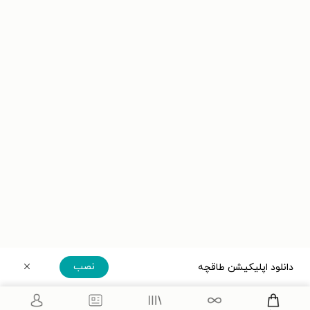
نصب
دانلود اپلیکیشن طاقچه
دریافت مستقیم اپلیکیشن