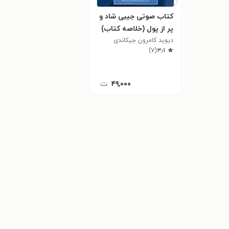
کتاب صوتی جیبی شاد و
پر از پول (خلاصه کتاب)
دیوید کامرون جیکاندی
)
۷
(
۳٫۱
۴۹,۰۰۰
ت