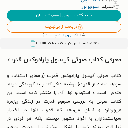
گوینده:
میلاد فتوحی
انتشارات:
استودیو نوار
خرید کتاب صوتی
|
۳۰,۰۰۰
تومان
دریافت از بی‌نهایت
اشتراک
بی‌نهایت
چیست؟
٪۳۰ تخفیف اولین خرید کتاب با کد
OFF30
معرفی کتاب صوتی کپسول پارادوکس قدرت
کتاب صوتی کپسول پارادوکس قدرت (راه‌های استفاده و
سوءاستفاده از قدرت) نوشته داکر کلتنر با گویندگی میلاد
فتوحی است و استودیو نوار آن را منتشر کرده است. این
کتاب صوتی به بررسی مفهوم قدرت در زندگی روزمره
می‌پردازد و نشان می‌دهد که قدرت تنها در اختیار
سیاستمداران یا افراد مشهور نیست، بلکه هر فردی در
تعاملات روزانه خود با اشکال مختلفی از قدرت روبه‌رو