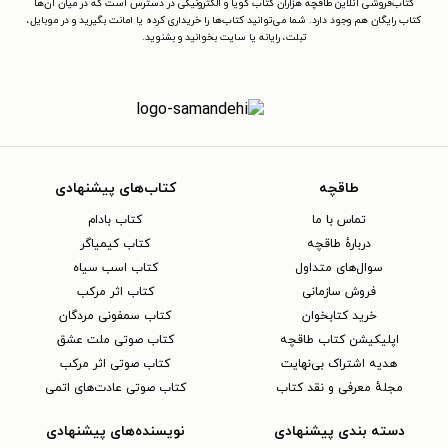
کتاب‌فروشی آنلاین طاقچه هزاران کتاب گویا و الکترونیکی در دسترس است که در میان آن‌ها
کتاب رایگان هم وجود دارد. شما می‌توانید کتاب‌ها را خریداری کرده یا امانت بگیرید و در موبایل،
تبلت، رایانه یا سایت بخوانید و بشنوید.
طاقچه
کتاب‌های پیشنهادی
تماس با ما
کتاب بادام
دربارهٔ طاقچه
کتاب کیمیاگر
سوال‌های متداول
کتاب اسب سیاه
فروش سازمانی
کتاب اثر مرکب
خرید کتابخوان
کتاب سمفونی مردگان
اپلیکیشن کتاب طاقچه
کتاب صوتی ملت عشق
هدیه اشتراک بی‌نهایت
کتاب صوتی اثر مرکب
مجلهٔ معرفی و نقد کتاب
کتاب صوتی عادت‌های اتمی
دسته بندی پیشنهادی
نویسنده‌های پیشنهادی