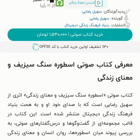
شنیدن نمونۀ رایگان
(از ۲۱ رأی)
پدیدآورندگان:
سهیل رضایی
گوینده:
سهیل رضایی
انتشارات:
بنیاد فرهنگ زندگی دیجیتال
خرید کتاب صوتی
|
۱,۵۴۰,۰۰۰
تومان
٪۳۰ تخفیف اولین خرید کتاب با کد
OFF30
معرفی کتاب صوتی اسطوره سنگ سیزیف و
معنای زندگی
کتاب صوتی «اسطوره سنگ سیزیف و معنای زندگی» اثری از
سهیل رضایی است که با صدای خود او و به همت بنیاد
فرهنگ زندگی دیجیتال منتشر شده است. این کتاب در
قالب مجموعه‌ای از گفت‌وگوها و درس‌گفتارهای صوتی، به
بررسی پیوند میان اسطوره‌ها، روان انسان و معنای زندگی