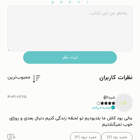
۵
۴
۳
۲
۱
ثبت نظر
نظرات کاربران
محبوب‌ترین
۱۴۰۴/۰۷/۲۵
شیدا@
ش
توصیه می‌کنم.
عالی بود کاش ما بلدبودیم تو لحظه زندگی کنیم دنبال بعدی و روزای
خوب نمیگشتیم
مفید بود (۷)
مفید نبود (۲)
۰