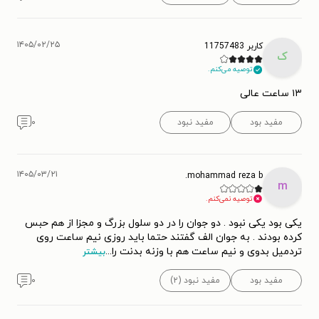
۱۴۰۵/۰۲/۲۵
کاربر 11757483
ک
توصیه می‌کنم.
۱۳ ساعت عالی
مفید بود
مفید نبود
۰
۱۴۰۵/۰۳/۲۱
mohammad reza b.
m
توصیه نمی‌کنم.
یکی بود یکی نبود . دو جوان را در دو سلول بزرگ و مجزا از هم حبس
کرده بودند . به جوان الف گفتند حتما باید روزی نیم ساعت روی
تردمیل بدوی و نیم ساعت هم با وزنه بدنت را
...
بیشتر
مفید بود
مفید نبود (۲)
۰