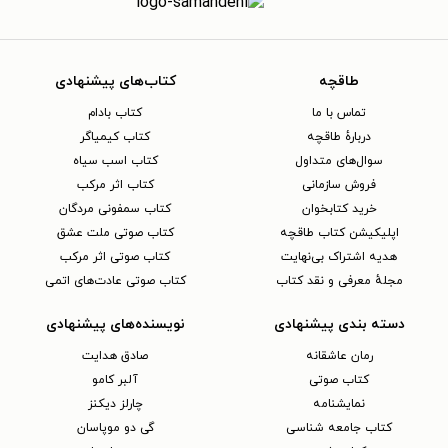
طاقچه
کتاب‌های پیشنهادی
تماس با ما
کتاب بادام
دربارهٔ طاقچه
کتاب کیمیاگر
سوال‌های متداول
کتاب اسب سیاه
فروش سازمانی
کتاب اثر مرکب
خرید کتابخوان
کتاب سمفونی مردگان
اپلیکیشن کتاب طاقچه
کتاب صوتی ملت عشق
هدیه اشتراک بی‌نهایت
کتاب صوتی اثر مرکب
مجلهٔ معرفی و نقد کتاب
کتاب صوتی عادت‌های اتمی
دسته بندی پیشنهادی
نویسنده‌های پیشنهادی
رمان عاشقانه
صادق هدایت
کتاب‌ صوتی
آلبر کامو
نمایشنامه
چارلز دیکنز
کتاب جامعه شناسی
گی دو موپاسان