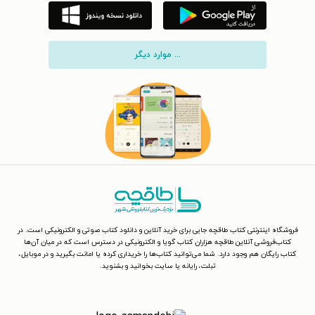
... موارد دیگر
فروشگاه اینترنتی کتاب طاقچه جایی برای خرید آنلاین و دانلود کتاب صوتی و الکترونیکی است. در
کتاب‌فروشی آنلاین طاقچه هزاران کتاب گویا و الکترونیکی در دسترس است که در میان آن‌ها
کتاب رایگان هم وجود دارد. شما می‌توانید کتاب‌ها را خریداری کرده یا امانت بگیرید و در موبایل،
تبلت، رایانه یا سایت بخوانید و بشنوید.