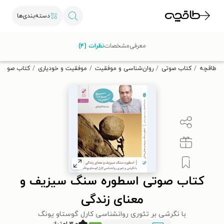
دسته‌بندی‌ها
با کد تخفیف OFF30 اولین کتاب الکترونیکی یا صوتی‌ات را با ۳۰٪
معرفی
مشخصات
نظرات (۴)
تخفیف از طاقچه دریافت کن.
طاقچه
کتاب صوتی
روان‌شناسی و موفقیت
موفقیت و خودیاری
کتاب صوتی 
کتاب صوتی اسطوره سنگ سیزیف و
معنای زندگی
با نگرشی بر تئوری روانشناسی کارل گوستاو یونگ
۳.۰ امتیاز