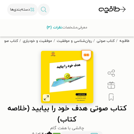
دسته‌بندی‌ها
با کد تخفیف OFF30 اولین کتاب الکترونیکی یا صوتی‌ات را با ۳۰٪
معرفی
مشخصات
نظرات (۳)
تخفیف از طاقچه دریافت کن.
طاقچه
کتاب صوتی
روان‌شناسی و موفقیت
موفقیت و خودیاری
کتاب صوتی ه
کتاب صوتی هدف خود را بیابید (خلاصه
کتاب)
چالشی با هفت گام
۲.۰ امتیاز