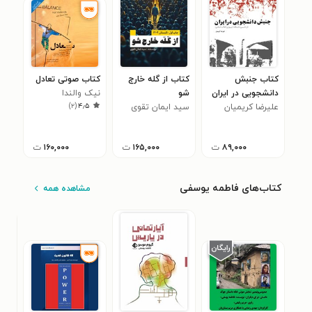
کتاب جنبش
کتاب از گله خارج
کتاب صوتی تعادل
دانشجویی در ایران
شو
نیک والندا
)
۲
(
۴٫۵
علیرضا کریمیان
سید ایمان تقوی
۸۹,۰۰۰
ت
۱۶۵,۰۰۰
ت
۱۶۰,۰۰۰
ت
کتاب‌های فاطمه یوسفی
مشاهده همه