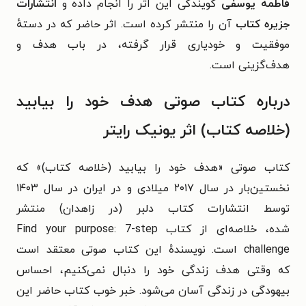
فاطمه یوسفی
گویندگی این اثر را انجام داده و
انتشارات
جزیره کتاب
آن را منتشر کرده است. اثر حاضر که در دستهٔ
موفقیت و خودیاری قرار گرفته، در باب
‫هدف و
هدف‌گزینی
است.
درباره کتاب صوتی هدف خود را بیابید
(خلاصه کتاب) اثر یونیک رایتر
کتاب صوتی «هدف خود را بیابید (خلاصه کتاب)» که
نخستین‌بار در سال ۲۰۱۷ میلادی و در ایران در سال ۱۴۰۳
توسط
انتشارات کتاب دلبر (در زاهدان)
منتشر
شده، خلاصه‌ای از کتاب Find your purpose: 7-step
challenge است. نویسندهٔ این کتاب صوتی معتقد است
که
وقتی هدف زندگی خود را دنبال نمی‌کنیم، احساس
بیهودگی در زندگی آسان می‌شود. خبر خوب کتاب حاضر این