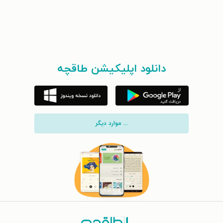
دانلود اپلیکیشن طاقچه
... موارد دیگر