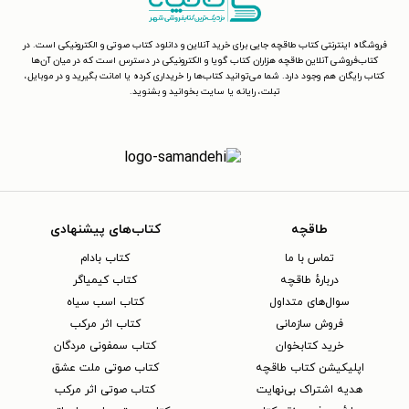
فروشگاه اینترنتی کتاب طاقچه جایی برای خرید آنلاین و دانلود کتاب صوتی و الکترونیکی است. در
کتاب‌فروشی آنلاین طاقچه هزاران کتاب گویا و الکترونیکی در دسترس است که در میان آن‌ها
کتاب رایگان هم وجود دارد. شما می‌توانید کتاب‌ها را خریداری کرده یا امانت بگیرید و در موبایل،
تبلت، رایانه یا سایت بخوانید و بشنوید.
طاقچه
کتاب‌های پیشنهادی
تماس با ما
کتاب بادام
دربارهٔ طاقچه
کتاب کیمیاگر
سوال‌های متداول
کتاب اسب سیاه
فروش سازمانی
کتاب اثر مرکب
خرید کتابخوان
کتاب سمفونی مردگان
اپلیکیشن کتاب طاقچه
کتاب صوتی ملت عشق
هدیه اشتراک بی‌نهایت
کتاب صوتی اثر مرکب