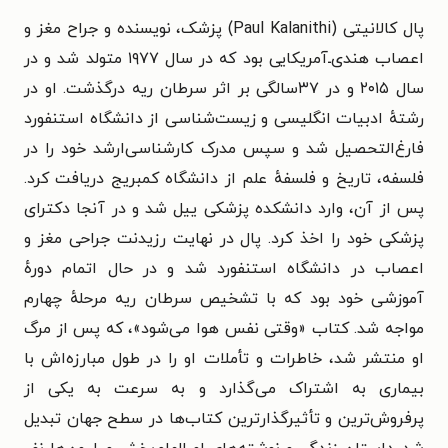
پال کالانیتی (Paul Kalanithi) پزشک، نویسنده و جراح مغز و
اعصاب هندی‌ـ‌آمریکایی بود که در سال ۱۹۷۷ متولد شد و در
سال ۲۰۱۵ و در ۳۷سالگی بر اثر سرطان ریه درگذشت. او در
رشتهٔ ادبیات انگلیسی و زیست‌شناسی از دانشگاه استنفورد
فارغ‌التحصیل شد و سپس مدرک کارشناسی‌ارشد خود را در
فلسفه، تاریخ و فلسفهٔ علم از دانشگاه کمبریج دریافت کرد.
پس از آن، وارد دانشکده پزشکی ییل شد و در آنجا دکترای
پزشکی خود را اخذ کرد. پال در نهایت رزیدنت جراحی مغز و
اعصاب در دانشگاه استنفورد شد و در حال اتمام دورهٔ
آموزشی خود بود که با تشخیص سرطان ریه مرحلهٔ چهارم
مواجه شد. کتاب «وقتی نفس هوا می‌شود»، که پس از مرگ
او منتشر شد، خاطرات و تأملات او را در طول مبارزه‌اش با
بیماری به اشتراک می‌گذارد و به سرعت به یکی از
پرفروش‌ترین و تأثیرگذارترین کتاب‌ها در سطح جهان تبدیل