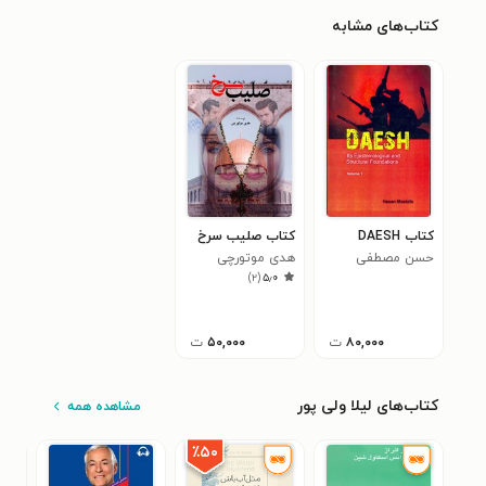
کتاب‌های مشابه
کتاب DAESH
کتاب صلیب سرخ
حسن مصطفی
هدی موتورچی
)
۲
(
۵٫۰
۸۰,۰۰۰
ت
۵۰,۰۰۰
ت
کتاب‌های لیلا ولی پور
مشاهده همه
٪۵۰