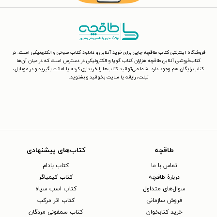
فروشگاه اینترنتی کتاب طاقچه جایی برای خرید آنلاین و دانلود کتاب صوتی و الکترونیکی است. در
کتاب‌فروشی آنلاین طاقچه هزاران کتاب گویا و الکترونیکی در دسترس است که در میان آن‌ها
کتاب رایگان هم وجود دارد. شما می‌توانید کتاب‌ها را خریداری کرده یا امانت بگیرید و در موبایل،
تبلت، رایانه یا سایت بخوانید و بشنوید.
طاقچه
کتاب‌های پیشنهادی
تماس با ما
کتاب بادام
دربارهٔ طاقچه
کتاب کیمیاگر
سوال‌های متداول
کتاب اسب سیاه
فروش سازمانی
کتاب اثر مرکب
خرید کتابخوان
کتاب سمفونی مردگان