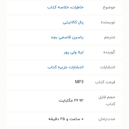
موضوع
خاطرات
،
خلاصه کتاب
نویسنده
پال کالانیتی
مترجم
یاسین قاسمی بجد
گوینده
لیلا ولی پور
انتشارات
انتشارات جزیره کتاب
فرمت کتاب
MP3
حجم فایل
۲۶.۹۲
مگابایت
کتاب
مدت‌زمان
۰ ساعت و ۲۵ دقیقه