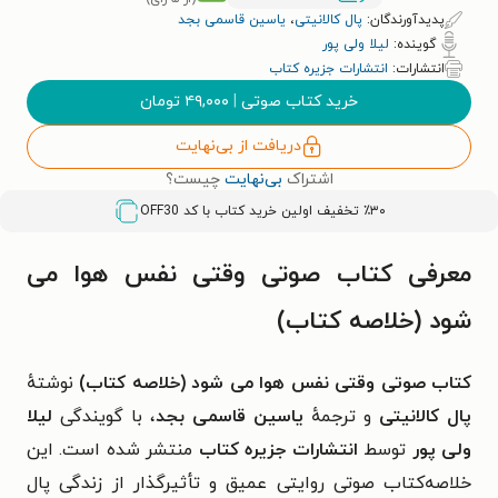
پدیدآورندگان:
پال کالانیتی
،
یاسین قاسمی بجد
گوینده:
لیلا ولی پور
انتشارات:
انتشارات جزیره کتاب
خرید کتاب صوتی
|
۴۹,۰۰۰
تومان
دریافت از بی‌نهایت
اشتراک
بی‌نهایت
چیست؟
٪۳۰ تخفیف اولین خرید کتاب با کد
OFF30
معرفی کتاب صوتی وقتی نفس هوا می‌
شود (خلاصه کتاب)
کتاب صوتی وقتی نفس هوا می‌ شود (خلاصه کتاب)
نوشتهٔ
پال کالانیتی
و ترجمهٔ
یاسین قاسمی بجد
، با گویندگی
لیلا
ولی پور
توسط
انتشارات جزیره کتاب
منتشر شده است. این
خلاصه‌کتاب صوتی روایتی عمیق و تأثیرگذار از زندگی پال