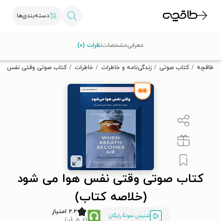
دسته‌بندی‌ها
با کد تخفیف OFF30 اولین کتاب الکترونیکی یا صوتی‌ات را با ۳۰٪
معرفی
مشخصات
نظرات (۰)
تخفیف از طاقچه دریافت کن.
طاقچه
کتاب صوتی
زندگی‌نامه و خاطرات
خاطرات
کتاب صوتی وقتی نفس هوا
کتاب صوتی وقتی نفس هوا می‌ شود
(خلاصه کتاب)
۲.۲ امتیاز
شنیدن نمونۀ رایگان
(از ۵ رأی)