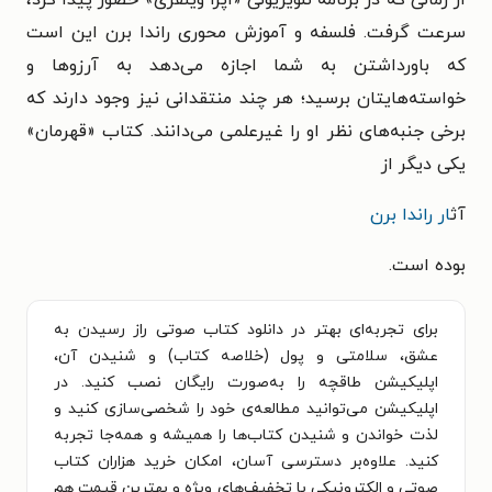
از زمانی که در برنامهٔ تلویزیونی «اپرا وینفری» حضور پیدا کرد،
سرعت گرفت. فلسفه و آموزش محوری راندا برن این است
که باورداشتن به شما اجازه می‌دهد به آرزوها و
خواسته‌هایتان برسید؛ هر چند منتقدانی نیز وجود دارند که
برخی جنبه‌های نظر او را غیرعلمی می‌دانند. کتاب «قهرمان»
یکی دیگر از
آث
ار راندا برن
بوده است.
برای تجربه‌ای بهتر در دانلود کتاب صوتی راز رسیدن به
عشق، سلامتی و پول (خلاصه کتاب) و شنیدن آن،
اپلیکیشن طاقچه را به‌صورت رایگان نصب کنید. در
اپلیکیشن می‌توانید مطالعه‌ی خود را شخصی‌سازی کنید و
لذت خواندن و شنیدن کتاب‌ها را همیشه و همه‌جا تجربه
کنید. علاوه‌بر دسترسی آسان، امکان خرید هزاران کتاب
صوتی و الکترونیکی با تخفیف‌های ویژه و بهترین قیمت هم