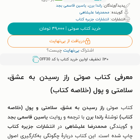
پدیدآورندگان:
راندا برن
،
یاسین قاسمی بجد
گوینده:
محمدرضا علیشاهی
انتشارات:
انتشارات جزیره کتاب
خرید کتاب صوتی
|
۴۹,۰۰۰
تومان
دریافت از بی‌نهایت
اشتراک
بی‌نهایت
چیست؟
٪۳۰ تخفیف اولین خرید کتاب با کد
OFF30
معرفی کتاب صوتی راز رسیدن به عشق،
سلامتی و پول (خلاصه کتاب)
کتاب صوتی
راز رسیدن به عشق، سلامتی و پول (خلاصه
کتاب)
نوشتۀ
راندا برن
با ترجمه و روایت
یاسین قاسمی بجد
و گویندگی
محمدرضا علیشاهی
در
انتشارات جزیره کتاب
چاپ شده است. این کتاب دربارۀ چگونگی به‌کارگیری اصول