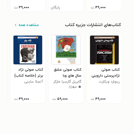
۴۹,۰۰۰
ت
رایگان
۴۹,۰۰۰
ت
کتاب‌های انتشارات جزیره کتاب
مشاهده همه
کتاب صوتی
کتاب صوتی عشق
کتاب صوتی نژاد
کتا
نژادپرستی داروینی
سال های وبا
برتر (خلاصه کتاب)
و س
ریچارد ویکارت
(خلاصه کتاب)
(خلاصه کتاب)
گابریل گارسیا مارکز
آنجلا ساینی
کارل
(خل
)
۱
(
۵٫۰
۴۹,۰۰۰
ت
۵۹,۰۰۰
ت
۴۹,۰۰۰
ت