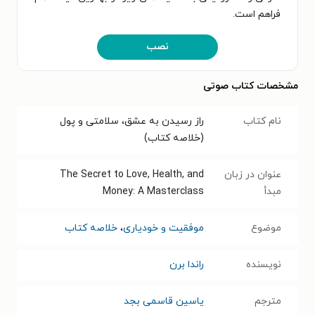
فراهم است.
نصب
مشخصات کتاب صوتی
نام کتاب
راز رسیدن به عشق، سلامتی و پول
(خلاصه کتاب)
عنوان در زبان
The Secret to Love, Health, and
مبدأ
Money: A Masterclass
موضوع
موفقیت و خودیاری
،
خلاصه کتاب
نویسنده
راندا برن
مترجم
یاسین قاسمی بجد