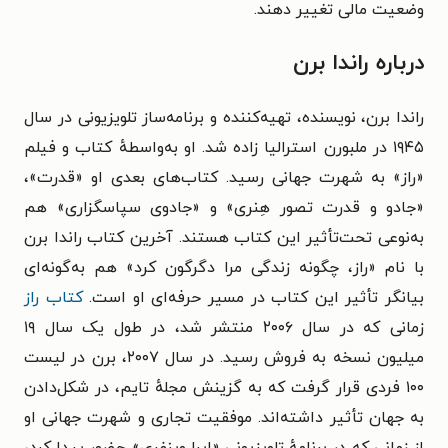
وضعیت مالی تغییر دهند.
درباره راندا برن
راندا برن، نویسنده، تهیه‌کننده و برنامه‌ساز تلویزیونی در سال
۱۹۴۵ در ملبورن استرالیا زاده شد. او به‌واسطهٔ کتاب و فیلم
«راز» به شهرت جهانی رسید. کتاب‌های بعدی او «قدرت»،
«جادو و قدرت تصور هِنری» و «جادوی سپاسگزاری» هم
به‌نوعی تحت‌تأثیر این کتاب هستند. آخرین کتاب راندا برن
با نام «راز، چگونه زندگی مرا دگرگون کرد» هم به‌گونه‌ای
بیانگر تأثیر این کتاب در مسیر حرفه‌ای او است.
کتاب راز
زمانی که در سال ۲۰۰۶ منتشر شد، در طول یک سال ۱۹
میلیون نسخه به فروش رسید. در سال ۲۰۰۷، برن در لیست
۱۰۰ فردی قرار گرفت که به گزینش مجلهٔ تایم، در شکل‌دادن
به جهان تأثیر داشته‌اند. موفقیت تجاری و شهرت جهانی او