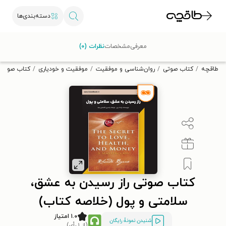
دسته‌بندی‌ها
با کد تخفیف OFF30 اولین کتاب الکترونیکی یا صوتی‌ات را با ۳۰٪
معرفی
مشخصات
نظرات (۰)
تخفیف از طاقچه دریافت کن.
طاقچه
کتاب صوتی
روان‌شناسی و موفقیت
موفقیت و خودیاری
کتاب صوتی ر
کتاب صوتی راز رسیدن به عشق،
سلامتی و پول (خلاصه کتاب)
۱.۰ امتیاز
شنیدن نمونۀ رایگان
(از ۱ رأی)