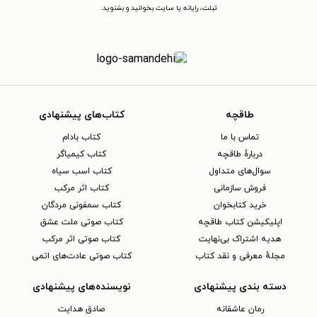
تبلت، رایانه یا سایت بخوانید و بشنوید.
طاقچه
کتاب‌های پیشنهادی
تماس با ما
کتاب بادام
دربارهٔ طاقچه
کتاب کیمیاگر
سوال‌های متداول
کتاب اسب سیاه
فروش سازمانی
کتاب اثر مرکب
خرید کتابخوان
کتاب سمفونی مردگان
اپلیکیشن کتاب طاقچه
کتاب صوتی ملت عشق
هدیه اشتراک بی‌نهایت
کتاب صوتی اثر مرکب
مجلهٔ معرفی و نقد کتاب
کتاب صوتی عادت‌های اتمی
دسته بندی پیشنهادی
نویسنده‌های پیشنهادی
رمان عاشقانه
صادق هدایت