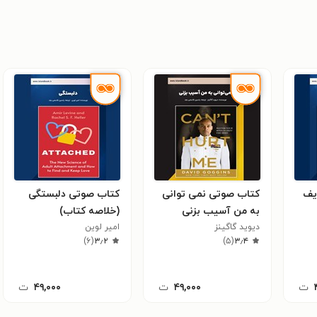
یف
کتاب صوتی نمی‌ توانی
کتاب صوتی دلبستگی
به من آسیب بزنی
(خلاصه کتاب)
دیوید گاگینز
(خلاصه کتاب)
امیر لوین
)
۶
(
۳٫۲
)
۵
(
۳٫۴
ت
۴۹,۰۰۰
ت
۴۹,۰۰۰
ت