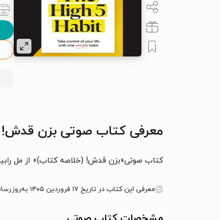
معرفی کتاب صوتی بزن قدش! 
کتاب صوتی«بزن قدش! (خلاصه کتاب)» از مل رابینز
معرفی این کتاب در تاریخ ۱۷ فروردین ۱۴۰۵ به‌روزرسانی شده است.
مشخصات کتاب صوتی