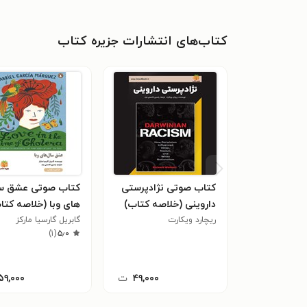
کتاب‌های انتشارات جزیره کتاب
کتاب صوتی نژادپرستی
کتاب صوتی عشق س
داروینی (خلاصه کتاب)
های وبا (خلاصه کتا
ریچارد ویکارت
گابریل گارسیا مارکز
)
۱
(
۵٫۰
۴۹,۰۰۰
ت
۵۹,۰۰۰