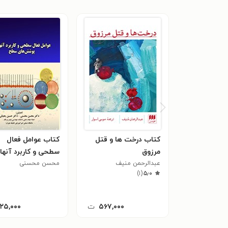
کتاب درخت ها و قتل
کتاب عوامل فعال
مرزوق
سطحی و کاربرد آنها 
عبدالرحمن منیف
محسن محسنی
پوشش های سطح
)
۱
(
۵٫۰
۵۶۷,۰۰۰
ت
۱۲۵,۰۰۰