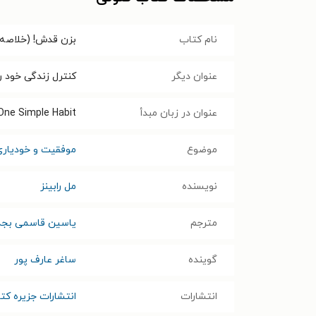
نام کتاب
بزن قدش! (خلاصه 
عنوان دیگر
کنترل زندگی خود ر
عنوان در زبان مبدأ
 One Simple Habit
موضوع
موفقیت و خودیاری
نویسنده
مل رابینز
مترجم
یاسین قاسمی بجد
گوینده
ساغر عارف پور
انتشارات
انتشارات جزیره کت