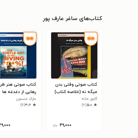
کتاب‌های ساغر عارف پور
کتاب صوتی وقتی بدن
کتاب صوتی هنر ظر
میگه نه (خلاصه کتاب)
رهایی از دغدغه‌ ها
گابور ماته
مارک منسون
(خلاصه کتاب)
)
۶
(
۳٫۲
)
۲
(
۵٫۰
۴۹,۰۰۰
ت
۴۹,۰۰۰