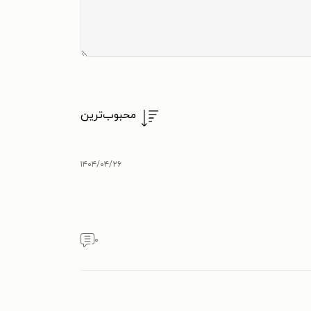
محبوب‌ترین
۱۴۰۴/۰۴/۲۶
۰