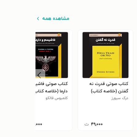
مشاهده همه
کتاب صوتی قدرت نه
کتاب صوتی فاشیسم و
کتاب
گفتن (خلاصه کتاب)
دارما (خلاصه کتاب)
ها (
درک سیورز
کلمبوس فالکو
استفا
۴۹,۰۰۰
ت
۴۹,۰۰۰
ت