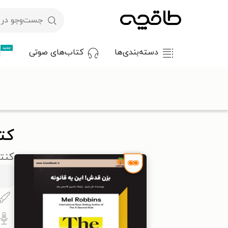
جدید
دسته‌بندی‌ها
کتاب‌های صوتی
با کد تخفیف OFF30 اولین کتاب الکترونیکی یا صوتی‌ات را با ۳۰٪ تخفیف از طاقچه دریافت کن.
طاقچه
کتاب صوتی
روان‌شناسی و موفقیت
موفقیت و خودیاری
کت
کنتر