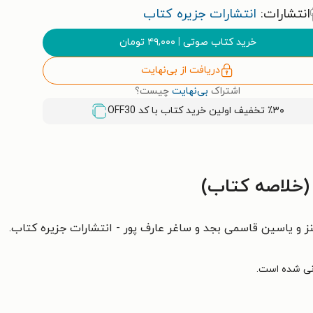
انتشارات:
انتشارات جزیره کتاب
خرید کتاب صوتی
|
۴۹,۰۰۰
تومان
دریافت از بی‌نهایت
اشتراک
بی‌نهایت
چیست؟
٪۳۰ تخفیف اولین خرید کتاب با کد
OFF30
(خلاصه کتاب)
 و یاسین قاسمی بجد و ساغر عارف پور - انتشارات جزیره کتاب.