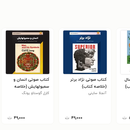
ال
کتاب صوتی نژاد برتر
کتاب صوتی انسان و
ب)
(خلاصه کتاب)
سمبولهایش (خلاصه
آنجلا ساینی
کتاب)
کارل گوستاو یونگ
ت
۴۹,۰۰۰
ت
۴۹,۰۰۰
ت