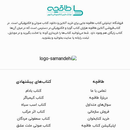
فروشگاه اینترنتی کتاب طاقچه جایی برای خرید آنلاین و دانلود کتاب صوتی و الکترونیکی است. در
کتاب‌فروشی آنلاین طاقچه هزاران کتاب گویا و الکترونیکی در دسترس است که در میان آن‌ها
کتاب رایگان هم وجود دارد. شما می‌توانید کتاب‌ها را خریداری کرده یا امانت بگیرید و در موبایل،
تبلت، رایانه یا سایت بخوانید و بشنوید.
طاقچه
کتاب‌های پیشنهادی
تماس با ما
کتاب بادام
دربارهٔ طاقچه
کتاب کیمیاگر
سوال‌های متداول
کتاب اسب سیاه
فروش سازمانی
کتاب اثر مرکب
خرید کتابخوان
کتاب سمفونی مردگان
اپلیکیشن کتاب طاقچه
کتاب صوتی ملت عشق