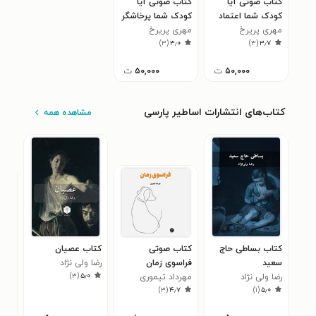
کتاب صوتی آیا
کتاب صوتی آیا
کودک شما اعتماد
کودک شما پرخاشگر
مهری پریرخ
به نفس ضعیفی
است؟
مهری پریرخ
)
۳
(
۳٫۰
)
۳
(
۳٫۷
دارد؟
۵۰,۰۰۰
ت
۵۰,۰۰۰
ت
کتاب‌های انتشارات اساطیر پارسی
مشاهده همه
کتاب بساطی حاج
کتاب صوتی
کتاب عصیان
کتا
سعید
فراسوی زمان
رضا ولی نژاد
درو
)
۳
(
۵٫۰
رضا ولی نژاد
مهرداد تیموری
علی
۳
)
۳
(
۴٫۷
)
۱
(
۵٫۰