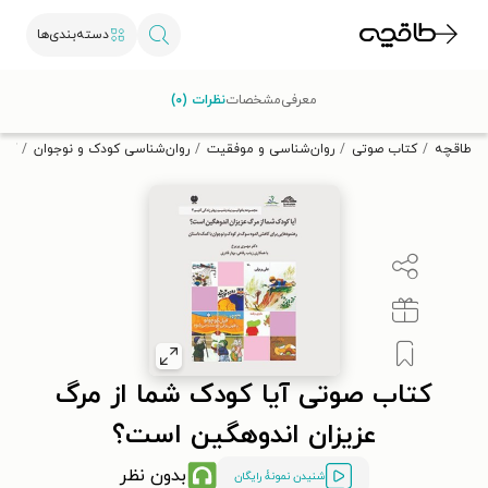
دسته‌بندی‌ها
با کد تخفیف OFF30 اولین کتاب الکترونیکی یا صوتی‌ات را با ۳۰٪
معرفی
مشخصات
نظرات (۰)
تخفیف از طاقچه دریافت کن.
طاقچه
کتاب صوتی
روان‌شناسی و موفقیت
روان‌شناسی کودک و نوجوان
کتا
کتاب صوتی آیا کودک شما از مرگ
عزیزان اندوهگین است؟
بدون نظر
شنیدن نمونۀ رایگان