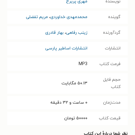
نویسنده
مهری پریرخ
گوینده
محمدمهدی خداوردی
،
مریم تفضلی
گردآورنده
زینب رفاهی
،
بهار قادری
انتشارات
انتشارات اساطیر پارسی
فرمت کتاب
MP3
حجم فایل
۵۰.۱۳
مگابایت
کتاب
مدت‌زمان
۰ ساعت و ۳۲ دقیقه
قیمت کتاب
۵۰۰۰۰
تومان
نظر شما دربارهٔ این کتاب