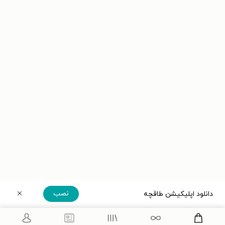
نصب
دانلود اپلیکیشن طاقچه
دریافت مستقیم اپلیکیشن