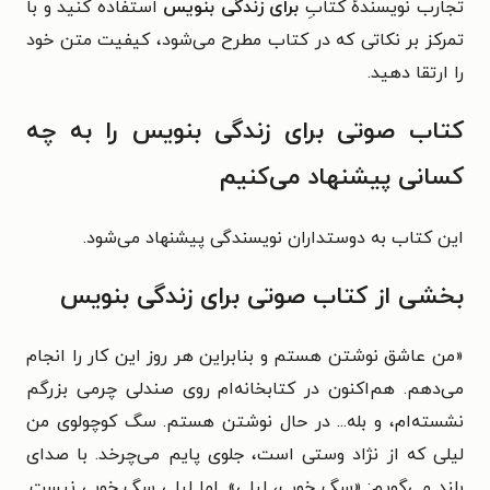
تجارب نویسندهٔ کتابِ
برای زندگی بنویس
استفاده کنید و با
تمرکز بر نکاتی که در کتاب مطرح می‌شود، کیفیت متن خود
را ارتقا دهید.
کتاب صوتی برای زندگی بنویس را به چه
کسانی پیشنهاد می‌کنیم
این کتاب به دوستداران نویسندگی پیشنهاد می‌شود.
بخشی از کتاب صوتی برای زندگی بنویس
«
من عاشق نوشتن هستم و بنابراین هر روز این کار را انجام
می‌دهم. هم‌اکنون در کتابخانه‌ام روی صندلی چرمی بزرگم
نشسته‌ام، و بله... در حال نوشتن هستم. سگ کوچولوی من
لیلی که از نژاد وستی است، جلوی پایم می‌چرخد. با صدای
بلند می‌گویم: «سگ خوب، لیلی». اما لیلی سگ خوبی نیست.