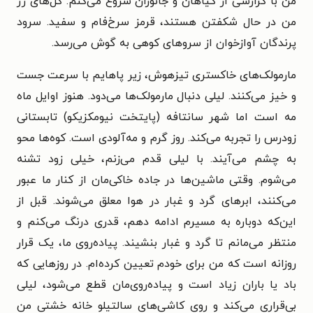
من با گزارشی از گیاهان و جانوران شروع می‌کنم: گل‌های رز
من در حال شکفتن هستند، قرمز سرخ‌فام و سفید. سرود
پرندگان آوازخوان از سروهای کوهی به گوش می‌رسد.
مارمولک‌های خاکستری تیزهوش، زیر پاهایم با سرعت جست
و خیز می‌کنند. لیلی دنبال مارمولک‌ها می‌دود. هنوز اوایل ماه
مه است اما شهر سانتافه (پایتخت نیومکزیکو) تابستانی
زودرس را تجربه می‌کند. روز گرم و مه‌آلودی است. کوه‌ها محو
به چشم می‌آیند. با لیلی قدم می‌زنم، خیلی زود تشنه
می‌شوم. وقتی ماشین‌ها در جاده خاکی‌مان از کنار ما عبور
می‌کنند، ابرهای گرد و غبار در هوا معلق می‌شوند. قبل از
این‌که دوباره به مسیرم ادامه دهم، قدری درنگ می‌کنم و
منتظر می‌مانم تا گرد و غبار بنشیند. پیاده‌روی ما، یک قرار
روزانه است که من برای خودم تعیین کرده‌ام. در روزهایی که
باد یا باران زیاد است و پیاده‌روی‌مان قطع می‌شود، لیلی
بی‌قراری می‌کند و روی کاشی‌های سالتیلو خانه خشتی من