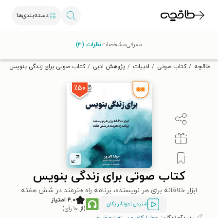
دسته‌بندی‌ها
با کد تخفیف OFF30 اولین کتاب الکترونیکی یا صوتی‌ات را با ۳۰٪
معرفی
مشخصات
نظرات (۳)
تخفیف از طاقچه دریافت کن.
طاقچه
کتاب صوتی
ادبیات
پژوهش ادبی
کتاب صوتی برای زندگی بنویس
٪۵۰
کتاب صوتی برای زندگی بنویس
ابزار خلاقانه برای هر نویسنده، برنامه راه هنرمند در شش هفته
۴.۰ امتیاز
شنیدن نمونۀ رایگان
(از ۱۰ رأی)