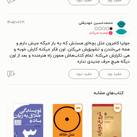
مفید بود
مفید نبود
۰
۱۴۰۵/۰۲/۲۱
محمدحسین مهدیقلی
توصیه نمی‌کنم.
جولیا کامرون مثل بچه‌ای هستش که یه بار میگه جیش دارم و
همه می‌خندن و تشوبق‌ش می‌کنن. اون فکر میکنه کارش خوبه و
هی تکرارش می‌کنه. تمام کتاب‌هاش همون راه هنرمنده و بعد از اون
دیگه هیچ حرف جدیدی نداره.
مفید بود
مفید نبود
۰
کتاب‌های مشابه