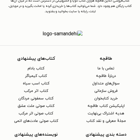
کتاب‌فروشی آنلاین طاقچه هزاران کتاب گویا و الکترونیکی در دسترس است که در میان آن‌ها
کتاب رایگان هم وجود دارد. شما می‌توانید کتاب‌ها را خریداری کرده یا امانت بگیرید و در موبایل،
تبلت، رایانه یا سایت بخوانید و بشنوید.
طاقچه
کتاب‌های پیشنهادی
تماس با ما
کتاب بادام
دربارهٔ طاقچه
کتاب کیمیاگر
سوال‌های متداول
کتاب اسب سیاه
فروش سازمانی
کتاب اثر مرکب
خرید کتابخوان
کتاب سمفونی مردگان
اپلیکیشن کتاب طاقچه
کتاب صوتی ملت عشق
هدیه اشتراک بی‌نهایت
کتاب صوتی اثر مرکب
مجلهٔ معرفی و نقد کتاب
کتاب صوتی عادت‌های اتمی
دسته بندی پیشنهادی
نویسنده‌های پیشنهادی