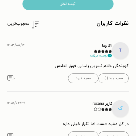
ثبت نظر
نظرات کاربران
محبوب‌ترین
۱۴۰۳/۰۸/۱۴
آقا رضا
آ
توصیه می‌کنم.
گویندگی خانم نسرین رضایی فوق العادس
مفید بود (۱)
مفید نبود
۰
۱۴۰۵/۰۲/۲۶
کاربر roxana
ک
در کل مفید هست اما تکرار خیلی داره