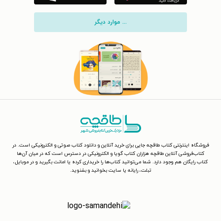
... موارد دیگر
فروشگاه اینترنتی کتاب طاقچه جایی برای خرید آنلاین و دانلود کتاب صوتی و الکترونیکی است. در
کتاب‌فروشی آنلاین طاقچه هزاران کتاب گویا و الکترونیکی در دسترس است که در میان آن‌ها
کتاب رایگان هم وجود دارد. شما می‌توانید کتاب‌ها را خریداری کرده یا امانت بگیرید و در موبایل،
تبلت، رایانه یا سایت بخوانید و بشنوید.