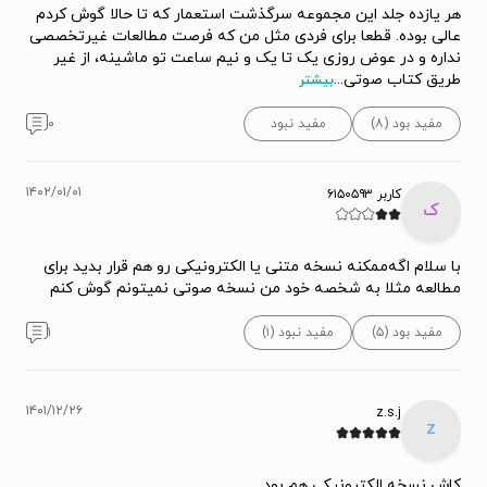
هر یازده جلد این مجموعه سرگذشت استعمار که تا حالا گوش کردم
عالی بوده. قطعا برای فردی مثل من که فرصت مطالعات غیرتخصصی
نداره و در عوض روزی یک تا یک و نیم ساعت تو ماشینه، از غیر
طریق کتاب صوتی
...
بیشتر
مفید بود (۸)
مفید نبود
۰
۱۴۰۲/۰۱/۰۱
کاربر ۶۱۵۰۵۹۳
ک
با سلام اگه‌ممکنه نسخه متنی یا الکترونیکی رو هم قرار بدید برای
مطالعه مثلا به شخصه خود من نسخه صوتی نمیتونم گوش کنم
مفید بود (۵)
مفید نبود (۱)
۱
۱۴۰۱/۱۲/۲۶
z.s.j
z
کاش نسخه الکترونیکی هم بود