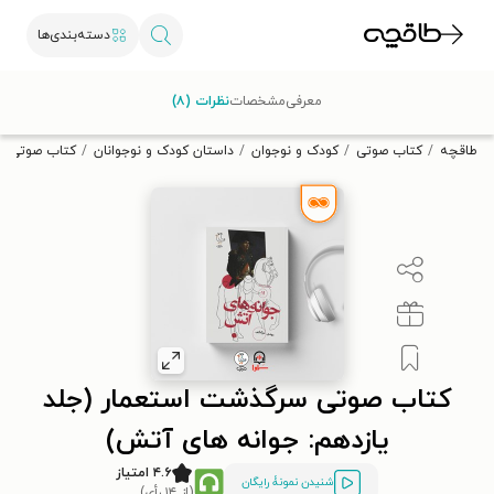
دسته‌بندی‌ها
با کد تخفیف OFF30 اولین کتاب الکترونیکی یا صوتی‌ات را با ۳۰٪
معرفی
مشخصات
نظرات (۸)
تخفیف از طاقچه دریافت کن.
طاقچه
کتاب صوتی
کودک و نوجوان
داستان کودک و نوجوانان
کتاب صوتی سر
کتاب صوتی سرگذشت استعمار (جلد
یازدهم: جوانه های آتش)
۴.۶ امتیاز
شنیدن نمونۀ رایگان
(از ۱۴ رأی)