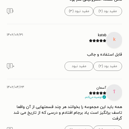
مفید بود (۶)
مفید نبود (۳)
۱
۱۴۰۲/۰۶/۳۱
kateb
k
قابل استفاده و جالب
مفید بود (۲)
مفید نبود
۰
۱۴۰۲/۰۴/۲۴
آسمان
آ
توصیه می‌کنم.
همه باید این مجموعه را بخوانند هر چند قسمتهایی از آن واقعا
تاسف برانگیز است یاد برجام افتادم و درسی که از تاریخ می شد
گرفت