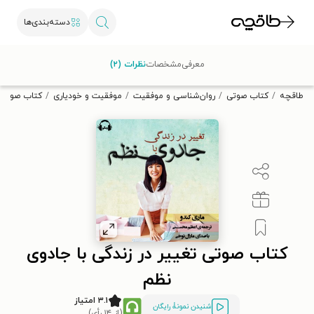
دسته‌بندی‌ها
با کد تخفیف OFF30 اولین کتاب الکترونیکی یا صوتی‌ات را با ۳۰٪
معرفی
مشخصات
نظرات (۲)
تخفیف از طاقچه دریافت کن.
طاقچه
کتاب صوتی
روان‌شناسی و موفقیت
موفقیت و خودیاری
کتاب صوتی ت
کتاب صوتی تغییر در زندگی با جادوی
نظم
۳.۱ امتیاز
شنیدن نمونۀ رایگان
(از ۱۴ رأی)