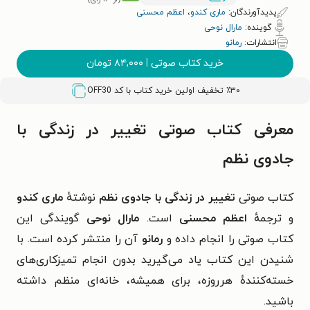
پدیدآورندگان:
ماری کندو
،
اعظم محسنی
گوینده:
مارال نوحی
انتشارات:
رمانو
خرید کتاب صوتی
|
۸۴,۰۰۰
تومان
٪۳۰ تخفیف اولین خرید کتاب با کد
OFF30
معرفی کتاب صوتی تغییر در زندگی با
جادوی نظم
کتاب صوتی
تغییر در زندگی با جادوی نظم
نوشتهٔ
ماری کندو
و ترجمهٔ
اعظم محسنی
است.
مارال نوحی
گویندگی این
کتاب صوتی را انجام داده و
رمانو
آن را منتشر کرده است.
با
شنیدن این کتاب یاد می‌گیرید بدون انجام تمیزکاری‌های
خسته‌کنندهٔ هرروزه، برای همیشه، خانه‌ای منظم داشته
باشید.