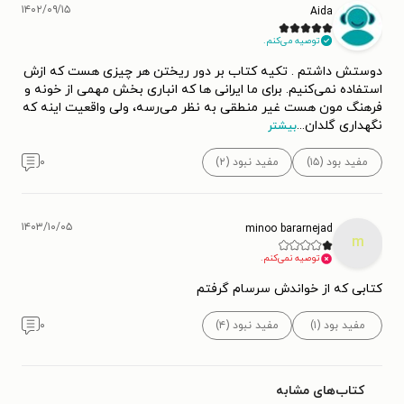
۱۴۰۲/۰۹/۱۵
Aida
توصیه می‌کنم.
دوستش داشتم . تکیه کتاب بر دور ریختن هر چیزی هست که ازش
استفاده نمی‌کنیم. برای ما ایرانی ها که انباری بخش مهمی از خونه و
فرهنگ مون هست غیر منطقی به نظر می‌رسه، ولی واقعیت اینه که
نگهداری گلدان
...
بیشتر
مفید بود (۱۵)
مفید نبود (۲)
۰
۱۴۰۳/۱۰/۰۵
minoo bararnejad
m
توصیه نمی‌کنم.
کتابی که از خواندش سرسام گرفتم
مفید بود (۱)
مفید نبود (۴)
۰
کتاب‌های مشابه