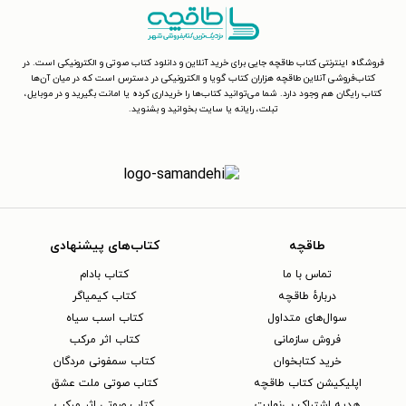
فروشگاه اینترنتی کتاب طاقچه جایی برای خرید آنلاین و دانلود کتاب صوتی و الکترونیکی است. در
کتاب‌فروشی آنلاین طاقچه هزاران کتاب گویا و الکترونیکی در دسترس است که در میان آن‌ها
کتاب رایگان هم وجود دارد. شما می‌توانید کتاب‌ها را خریداری کرده یا امانت بگیرید و در موبایل،
تبلت، رایانه یا سایت بخوانید و بشنوید.
طاقچه
کتاب‌های پیشنهادی
تماس با ما
کتاب بادام
دربارهٔ طاقچه
کتاب کیمیاگر
سوال‌های متداول
کتاب اسب سیاه
فروش سازمانی
کتاب اثر مرکب
خرید کتابخوان
کتاب سمفونی مردگان
اپلیکیشن کتاب طاقچه
کتاب صوتی ملت عشق
هدیه اشتراک بی‌نهایت
کتاب صوتی اثر مرکب