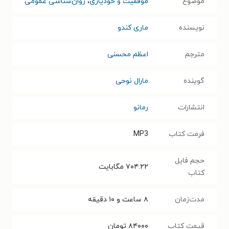
موضوع
موفقیت و خودیاری
،
روان‌شناسی عمومی
نویسنده
ماری کندو
مترجم
اعظم محسنی
گوینده
مارال نوحی
انتشارات
رمانو
فرمت کتاب
MP3
حجم فایل
۷۰۴.۲۲
مگابایت
کتاب
مدت‌زمان
۸ ساعت و ۱۰ دقیقه
قیمت کتاب
۸۴۰۰۰
تومان