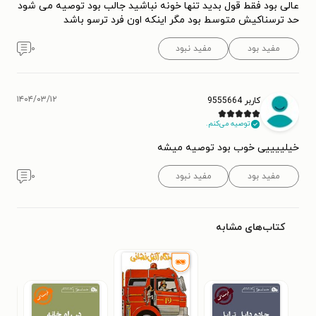
عالی بود فقط قول بدید تنها خونه نباشید جالب بود توصیه می شود
حد ترسناکیش متوسط بود مگر اینکه اون فرد ترسو باشد
مفید بود
مفید نبود
۰
۱۴۰۴/۰۳/۱۲
کاربر 9555664
توصیه می‌کنم.
خیلییییی خوب بود توصیه میشه
مفید بود
مفید نبود
۰
کتاب‌های مشابه