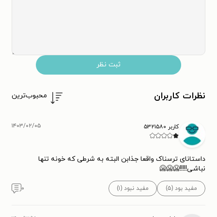
ثبت نظر
نظرات کاربران
محبوب‌ترین
۱۴۰۳/۰۲/۰۵
کاربر ۵۳۲۱۵۸۰
داستانای ترسناک واقعا جذابن البته به شرطی که خونه تنها
نباشی!!!!!🥶🥶🥶
مفید بود (۵)
مفید نبود (۱)
۰