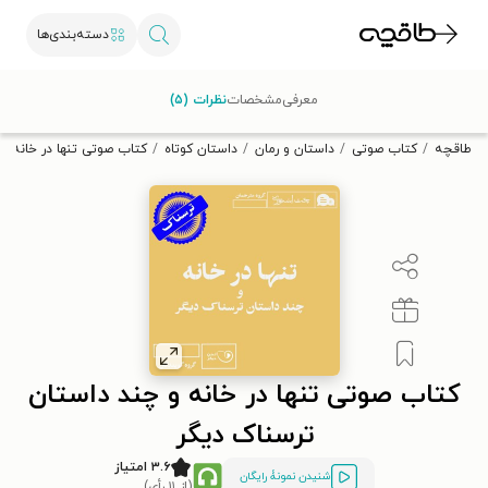
دسته‌بندی‌ها
با کد تخفیف OFF30 اولین کتاب الکترونیکی یا صوتی‌ات را با ۳۰٪
معرفی
مشخصات
نظرات (۵)
تخفیف از طاقچه دریافت کن.
طاقچه
کتاب صوتی
داستان و رمان
داستان کوتاه
کتاب صوتی تنها در خانه و
کتاب صوتی تنها در خانه و چند داستان
ترسناک دیگر
۳.۶ امتیاز
شنیدن نمونۀ رایگان
(از ۱۱ رأی)