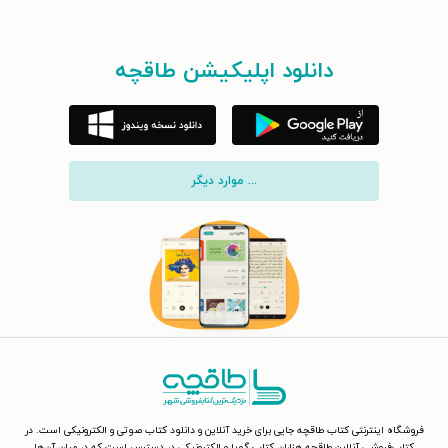
دانلود اپلیکیشن طاقچه
... موارد دیگر
فروشگاه اینترنتی کتاب طاقچه جایی برای خرید آنلاین و دانلود کتاب صوتی و الکترونیکی است. در
کتاب‌فروشی آنلاین طاقچه هزاران کتاب گویا و الکترونیکی در دسترس است که در میان آن‌ها