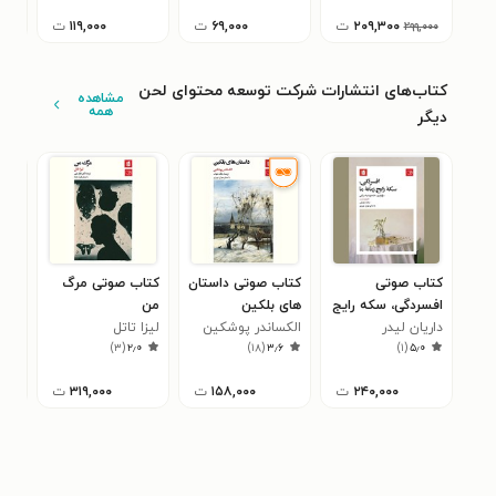
۲۰۹,۳۰۰
ت
۶۹,۰۰۰
ت
۱۱۹,۰۰۰
ت
۲۹۹,۰۰۰
کتاب‌های انتشارات شرکت توسعه محتوای لحن
مشاهده
همه
دیگر
کتاب صوتی
کتاب صوتی داستان‌
کتاب صوتی مرگ
کتا
افسردگی، سکه رایج
های بلکین
من
کار
زمانه ما
داریان لیدر
الکساندر پوشکین
لیزا تاتل
ریم
۸
)
۳
(
۲٫۰
)
۱۸
(
۳٫۶
)
۱
(
۵٫۰
۲۴۰,۰۰۰
ت
۱۵۸,۰۰۰
ت
۳۱۹,۰۰۰
ت