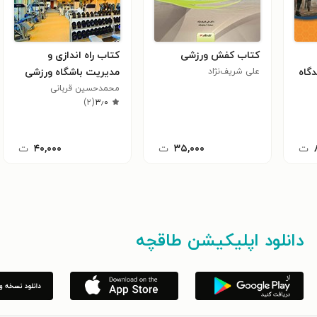
کتاب کفش ورزشی
کتاب راه اندازی و
دگاه
علی شریف‌نژاد
مدیریت باشگاه ورزشی
محمدحسین قربانی
)
۲
(
۳٫۰
ت
۳۵,۰۰۰
ت
۴۰,۰۰۰
ت
دانلود اپلیکیشن طاقچه