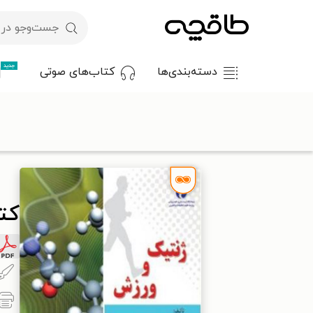
جدید
دسته‌بندی‌ها
کتاب‌های صوتی
با کد تخفیف OFF30 اولین کتاب الکترونیکی یا صوتی‌ات را با ۳۰٪ تخفیف از طاقچه دریافت کن.
طاقچه
سبک زندگی
سلامت
کتاب ژنتیک و ورزش
کت