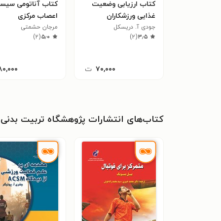
کتاب ارزیابی وضعیت
کتاب آناتومی سیس
غذایی ورزشکاران
اعصاب مرکزی
جودی آ. دریسکل
مرجان حشمتی
)
۲
(
۵٫۰
)
۲
(
۳٫۵
۷۰,۰۰۰
ت
۸۰,۰۰۰
کتاب‌های انتشارات پژوهشگاه تربیت بدنی 