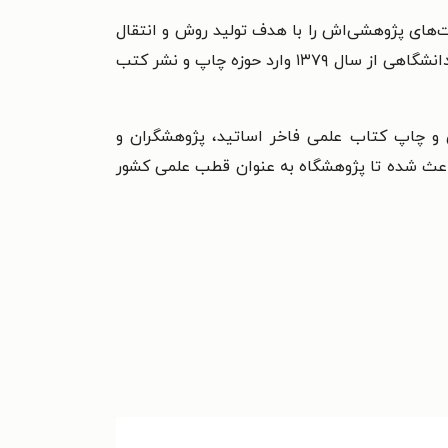
ی در سال ۱۳۷۷ تاسیس شد و تلاش کرد تا فعالیت‌های پژوهشی‌اش را با هدف تولید روش و انتقال
یافته‌های نوین علمی به جامعه ورزش و علاقمندان به نشر آثار علوم ورزشی همسو کند. پژوهشکده با همکاری ناشران دانشگاهی از سال ۱۳۷۹ وارد حوزه چاپ و نشر کتب
ی و چاپ کتاب علمی فاخر اساتید، پژوهشگران و
و باعث شده تا پژوهشگاه به عنوان قطب علمی کشور