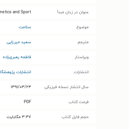
عنوان در زبان مبدأ
netics and Sport
موضوع
سلامت
مترجم
سعید میرزایی
ویراستار
فاطمه رهبری‌زاده
انتشارات
انتشارات پژوهشگا
سال انتشار نسخه فیزیکی
۱۳۹۱/۰۳/۲۴
فرمت کتاب
PDF
حجم فایل کتاب
۳.۳۷
مگابایت