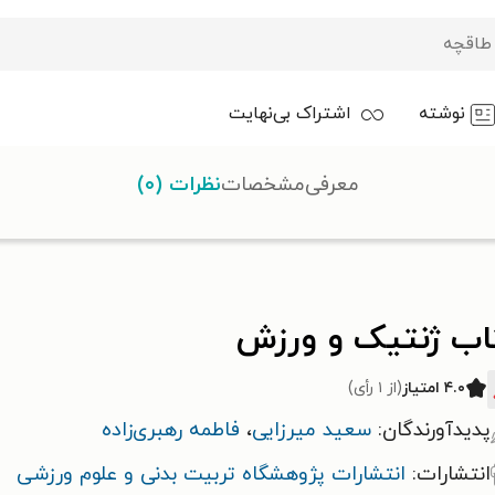
نوشته
اشتراک بی‌نهایت
معرفی
مشخصات
نظرات (۰)
اب ژنتیک و ورزش
۴.۰ امتیاز
(از ۱ رأی)
پدیدآورندگان:
سعید میرزایی
،
فاطمه رهبری‌زاده
انتشارات:
انتشارات پژوهشگاه تربیت بدنی و علوم ورزشی