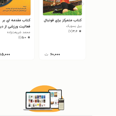
کتاب متمرکز برای فوتبال
کتاب مقدمه ای بر
بیل بسویک
فعالیت ورزشی از دی
)
۷
(
۳٫۶
ACSM
محمد شریعت‌زاده
)
۱
(
۵٫۰
۶۰,۰۰۰
ت
۸۵,۰۰۰