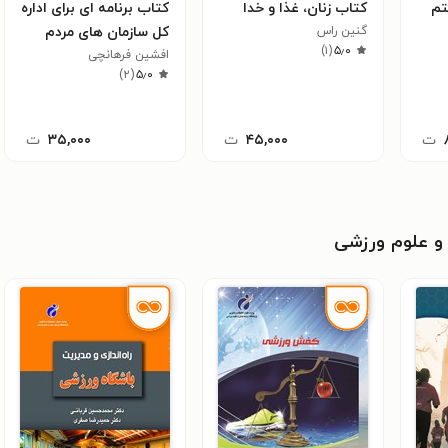
تم
کتاب زنان، غذا و خدا
کتاب برنامه ای برای اداره
گنین راس
کل سازمان های مردم
)
۱
(
۵٫۰
افشین فرهانچی
نهاد و خیرین سلامت
)
۲
(
۵٫۰
ت
۴۵,۰۰۰
ت
۳۵,۰۰۰
ت
و علوم ورزشی