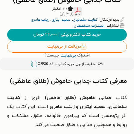
کتاب جدایی خاموش (طلاق عاطفی)
۲.۰ امتیاز
(از ۳ رأی)
پدیدآورندگان:
کفایت سلمانیان
،
سعید ایثاری
،
زینب عامری
انتشارات:
انتشارات متخصصان
خرید کتاب الکترونیکی
|
۲۴,۰۰۰
تومان
دریافت از بی‌نهایت
اشتراک
بی‌نهایت
چیست؟
٪۳۰ تخفیف اولین خرید کتاب با کد
OFF30
معرفی کتاب جدایی خاموش (طلاق عاطفی)
کتاب
جدایی خاموش (طلاق عاطفی)
اثری از
کفایت
سلمانیان
،
سعید ایثاری
و
زینب عامری
است. این کتاب یک
اثر پژوهشی است که پیرامون خانواده، عشق، مشکلات و
روابط و همچنین جدایی و طلاق صحبت می‌کند.