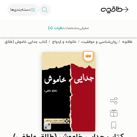
دسته‌بندی‌ها
با کد تخفیف OFF30 اولین کتاب الکترونیکی یا صوتی‌ات را با ۳۰٪
معرفی
مشخصات
نظرات (۰)
تخفیف از طاقچه دریافت کن.
طاقچه
روان‌شناسی و موفقیت
خانواده و ازدواج
کتاب جدایی خاموش (طلاق عا