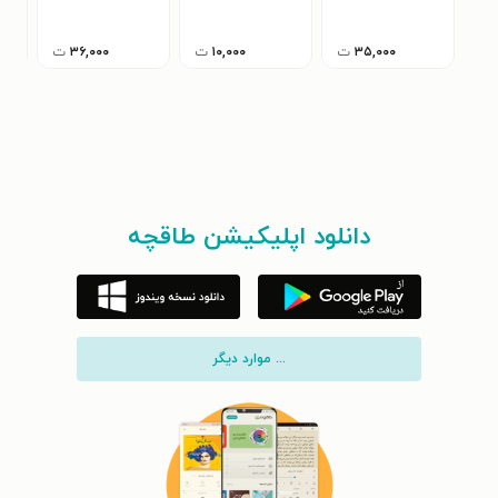
سورکوهی
کمی
۳۵,۰۰۰
ت
۱۰,۰۰۰
ت
۳۶,۰۰۰
ت
دانلود اپلیکیشن طاقچه
... موارد دیگر