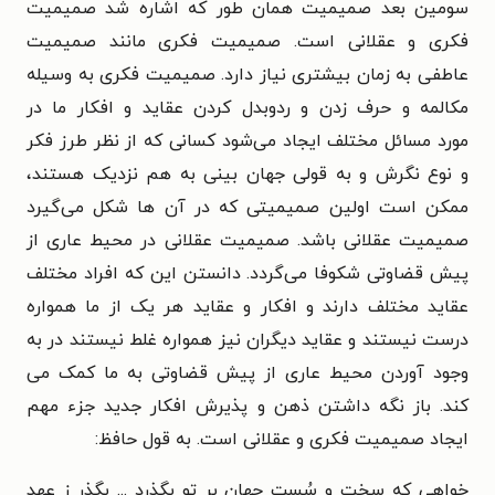
سومین بعد صمیمیت همان طور که اشاره شد صمیمیت
فکری و عقلانی است.
صمیمیت فکری مانند صمیمیت
عاطفی به زمان بیشتری نیاز دارد. صمیمیت
فکری به وسیله
مکالمه و حرف زدن و ردوبدل کردن عقاید و افکار ما در
مورد
مسائل مختلف ایجاد می‌شود کسانی که از نظر طرز فکر
و نوع نگرش و به قولی
جهان بینی به هم نزدیک هستند،
ممکن است اولین صمیمیتی که در آن ها شکل
می‌گیرد
صمیمیت عقلانی باشد. صمیمیت عقلانی در محیط عاری از
پیش
قضاوتی شکوفا می‌گردد. دانستن این که افراد مختلف
عقاید مختلف دارند و افکار
و عقاید هر یک از ما همواره
درست نیستند و عقاید دیگران نیز همواره غلط نیستند
در به
وجود آوردن محیط عاری از پیش قضاوتی به ما کمک می
کند. باز نگه داشتن
ذهن و پذیرش افکار جدید جزء مهم
ایجاد صمیمیت فکری و عقلانی است. به
قول حافظ:
خواهی که سخت و سُست جهان بر تو بگذرد ... بگذر ز عهد