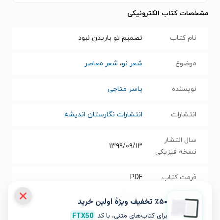
مشخصات کتاب الکترونیکی
نام کتاب
تصمیم تو باریدن نبود
موضوع
شعر نو
،
شعر معاصر
نویسنده
یاسر متاجی
انتشارات
انتشارات نگارستان اندیشه
سال انتشار
۱۳۹۹/۰۹/۱۳
نسخه فیزیکی
فرمت کتاب
PDF
٪۵۰ تخفیف ویژۀ اولین خرید
حجم فایل
۰.۷۱
مگابایت
کتاب
برای کتاب‌های متنی، با کد
FTX50