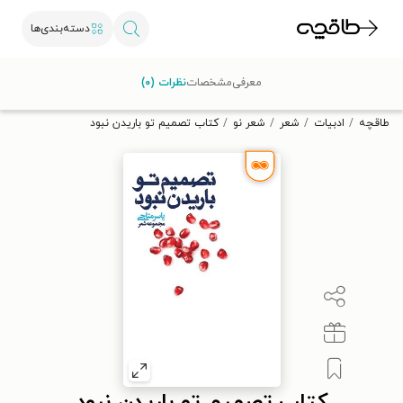
دسته‌بندی‌ها
با کد تخفیف OFF30 اولین کتاب الکترونیکی یا صوتی‌ات را با ۳۰٪
معرفی
مشخصات
نظرات (۰)
تخفیف از طاقچه دریافت کن.
طاقچه
ادبیات
شعر
شعر نو
کتاب تصمیم تو باریدن نبود