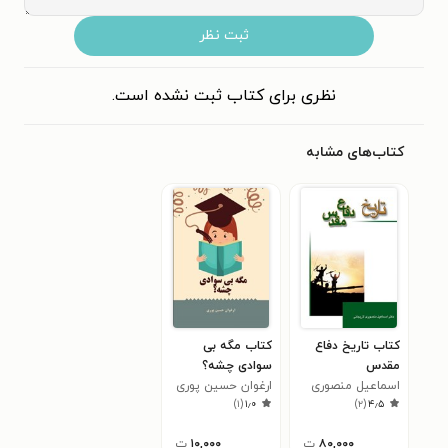
ثبت نظر
نظری برای کتاب ثبت نشده است.
کتاب‌های مشابه
کتاب تاریخ دفاع
کتاب مگه بی
مقدس
سوادی چشه؟
اسماعیل منصوری
ارغوان حسین پوری
)
۱
(
۱٫۰
)
۲
(
۴٫۵
لاریجانی
۸۰,۰۰۰
ت
۱۰,۰۰۰
ت