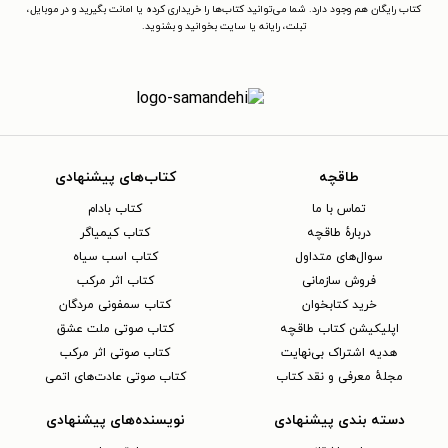
کتاب رایگان هم وجود دارد. شما می‌توانید کتاب‌ها را خریداری کرده یا امانت بگیرید و در موبایل،
تبلت، رایانه یا سایت بخوانید و بشنوید.
طاقچه
کتاب‌های پیشنهادی
تماس با ما
کتاب بادام
دربارهٔ طاقچه
کتاب کیمیاگر
سوال‌های متداول
کتاب اسب سیاه
فروش سازمانی
کتاب اثر مرکب
خرید کتابخوان
کتاب سمفونی مردگان
اپلیکیشن کتاب طاقچه
کتاب صوتی ملت عشق
هدیه اشتراک بی‌نهایت
کتاب صوتی اثر مرکب
مجلهٔ معرفی و نقد کتاب
کتاب صوتی عادت‌های اتمی
دسته بندی پیشنهادی
نویسنده‌های پیشنهادی