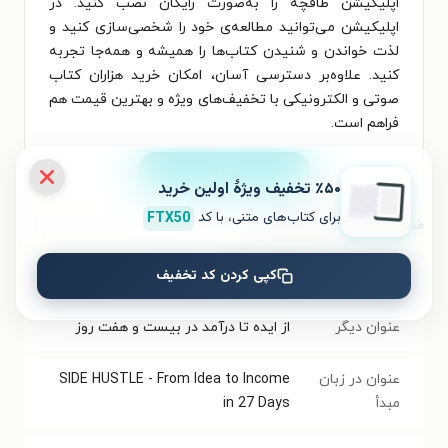
اپلیکیشن طاقچه را به‌صورت رایگان نصب کنید. در
اپلیکیشن می‌توانید مطالعه‌ی خود را شخصی‌سازی کنید و
لذت خواندن و شنیدن کتاب‌ها را همیشه و همه‌جا تجربه
کنید. علاوه‌بر دسترسی آسان، امکان خرید هزاران کتاب
صوتی و الکترونیکی با تخفیف‌های ویژه و بهترین قیمت هم
فراهم است.
نصب
٪۵۰ تخفیف ویژۀ اولین خرید
برای کتاب‌های متنی، با کد
FTX50
مشخصات کتاب الکترونیکی
کپی کردن کد تخفیف
نام کتاب
شغل جانبی
عنوان دیگر
از ایده تا درآمد در بیست و هفت روز
عنوان در زبان
SIDE HUSTLE - From Idea to Income
مبدأ
in 27 Days