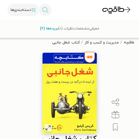
دسته‌بندی‌ها
با کد تخفیف OFF30 اولین کتاب الکترونیکی یا صوتی‌ات را با ۳۰٪
معرفی
مشخصات
نظرات (۰)
بریده‌ها (۲)
تخفیف از طاقچه دریافت کن.
طاقچه
مدیریت و کسب و کار
کتاب شغل جانبی