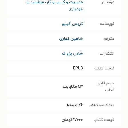
موضوع
مدیریت و کسب و کار
،
موفقیت و
خودیاری
نویسنده
کریس گیلبو
مترجم
شاهین غفاری
انتشارات
شادن پژواک
فرمت کتاب
EPUB
حجم فایل
۱.۳
مگابایت
کتاب
تعداد صفحه‌ها
۲۶
صفحه
قیمت کتاب
۱۷۰۰۰
تومان