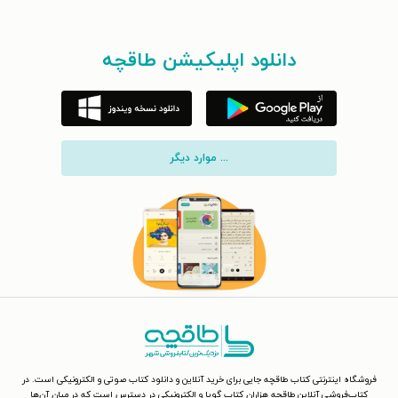
دانلود اپلیکیشن طاقچه
... موارد دیگر
فروشگاه اینترنتی کتاب طاقچه جایی برای خرید آنلاین و دانلود کتاب صوتی و الکترونیکی است. در
کتاب‌فروشی آنلاین طاقچه هزاران کتاب گویا و الکترونیکی در دسترس است که در میان آن‌ها