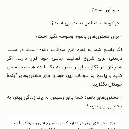
- سودآور است؟
- در کوتاه‌مدت قابل دست‌یابی است؟
- برای مشتری‌های بالقوه، وسوسه‌انگیز است؟
اگر پاسخ شما به تمام این سوالات «بله» است، در مسیر
درستی برای شروع فعالیت جانبی خود قرار دارید. اگر
همچنان در تکاپو برای رسیدن به یک ایده هستید، سعی
کنید با پاسخ به سوالات زیر، خود را جای مشتری‌های آیندهٔ
خودتان بگذارید:
- مشتری‌های بالقوه شما برای رسیدن به یک زندگی بهتر، به
چه چیز نیاز دارند؟
برای تجربه‌ای بهتر در دانلود کتاب شغل جانبی و خواندن آن،